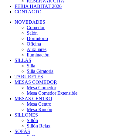
RESERVAR CITA
FERIA HABITAT 2026
CONTACTO
NOVEDADES
Comedor
Salón
Dormitorio
Oficina
Auxiliares
Iluminación
SILLAS
Silla
Silla Giratoria
TABURETES
MESAS COMEDOR
Mesa Comedor
Mesa Comedor Extensible
MESAS CENTRO
Mesa Centro
Mesa Rincón
SILLONES
Sillón
Sillón Relax
SOFÁS