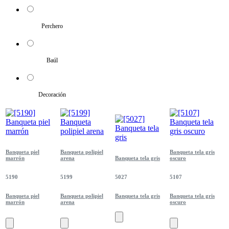
Perchero
Baúl
Decoración
Banqueta piel
Banqueta polipiel
Banqueta tela gris
marrón
arena
Banqueta tela gris
oscuro
5190
5199
5027
5107
Banqueta piel
Banqueta polipiel
Banqueta tela gris
Banqueta tela gris
marrón
arena
oscuro