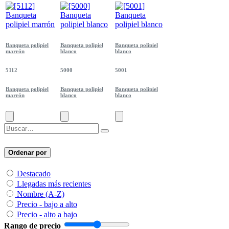
Banqueta polipiel
Banqueta polipiel
Banqueta polipiel
marrón
blanco
blanco
5112
5000
5001
Banqueta polipiel
Banqueta polipiel
Banqueta polipiel
marrón
blanco
blanco
Ordenar por
Destacado
Llegadas más recientes
Nombre (A-Z)
Precio - bajo a alto
Precio - alto a bajo
Rango de precio