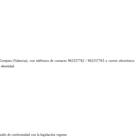
de Crespins (Valencia), con teléfonos de contacto 962257762 / 962257763 y correo electrónico
u identidad.
uido de conformidad con la legislación vigente.