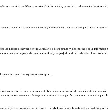
eder o transmitir, modificar o suprimir la información, contenido u advertencias del sitio web,
, además, se han instalado nuevos medios y medidas técnicas a su alcance para evitar la pérdida,
obre los hábitos de navegación de un usuario o de su equipo y, dependiendo de la información
 actual ocupando un espacio de memoria mínimo y no perjudicando al ordenador. Las cookies no
ados en el momento del registro o la compra…
istan como, por ejemplo, controlar el tráfico y la comunicación de datos, identificar la sesión,
un evento, utilizar elementos de seguridad durante la navegación, almacenar contenidos para la
uario y para la prestación de otros servicios relacionados con la actividad del Website y otros