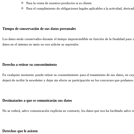
Para la venta de nuestros productos si es cliente.
Para el cumplimiento de obligaciones legales aplicables a la actividad, derivada
Tiempo de conservación de sus datos personales
Los datos serán conservados durante el tiempo imprescindible en función de la finalidad para qu
datos en el sistema en tanto no nos solicite su supresión.
Derecho a retirar su consentimiento
En cualquier momento puede retirar su consentimiento para el tratamiento de sus datos, en cu
dejará de recibir la newsletter y dejar sin efecto su participación en los concursos que podamos
Destinatarios a que se comunicarán sus datos
No se cederá, salvo comunicación explícita en contrario, los datos que nos ha facilitado salvo r
Derechos que le asisten