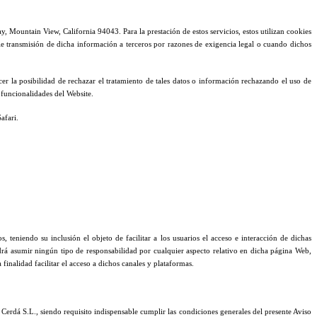
, Mountain View, California 94043. Para la prestación de estos servicios, estos utilizan cookies
le transmisión de dicha información a terceros por razones de exigencia legal o cuando dichos
er la posibilidad de rechazar el tratamiento de tales datos o información rechazando el uso de
 funcionalidades del Website.
afari.
, teniendo su inclusión el objeto de facilitar a los usuarios el acceso e interacción de dichas
odrá asumir ningún tipo de responsabilidad por cualquier aspecto relativo en dicha página Web,
finalidad facilitar el acceso a dichos canales y plataformas.
 Cerdá S.L., siendo requisito indispensable cumplir las condiciones generales del presente Aviso