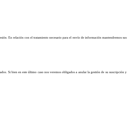
resión. En relación
con el tratamiento necesario para el envío de información mantendremos sus
vados. Si bien en
este último caso nos veremos obligados a anular la gestión de su suscripción y