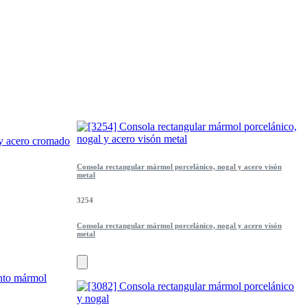
Consola rectangular mármol porcelánico, nogal y acero visón
metal
3254
Consola rectangular mármol porcelánico, nogal y acero visón
metal