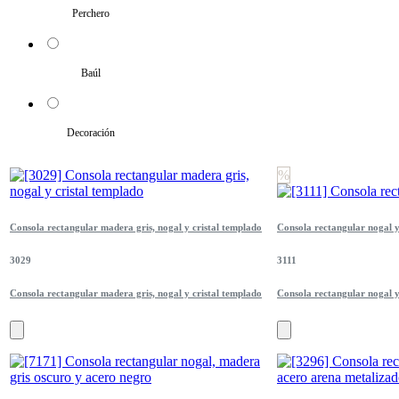
Perchero
Baúl
Decoración
%
Consola rectangular madera gris, nogal y cristal templado
Consola rectangular nogal 
3029
3111
Consola rectangular madera gris, nogal y cristal templado
Consola rectangular nogal 