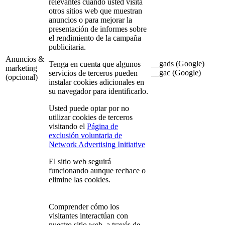
relevantes cuando usted visita
otros sitios web que muestran
anuncios o para mejorar la
presentación de informes sobre
el rendimiento de la campaña
publicitaria.
Anuncios &
__gads (Google)
Tenga en cuenta que algunos
marketing
__gac (Google)
servicios de terceros pueden
(opcional)
instalar cookies adicionales en
su navegador para identificarlo.
Usted puede optar por no
utilizar cookies de terceros
visitando el
Página de
exclusión voluntaria de
Network Advertising Initiative
El sitio web seguirá
funcionando aunque rechace o
elimine las cookies.
Comprender cómo los
visitantes interactúan con
nuestro sitio web, a través de