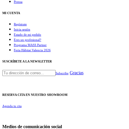
Prensa
MI CUENTA
Regístrate
Inicia sesión
Estado de mi pedido
Eres un profesional?
Programa MASS Partner
Feria Hábitat Valencia 2026​
SUSCRÍBETE A LA NEWSLETTER
Gracias
Subscribe
RESERVA CITA EN NUESTRO SHOWROOM
Agenda tu cita
Medios de comunicación social