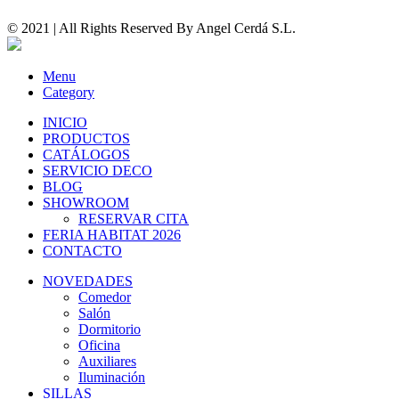
© 2021 | All Rights Reserved By
Angel Cerdá S.L.
Menu
Category
INICIO
PRODUCTOS
CATÁLOGOS
SERVICIO DECO
BLOG
SHOWROOM
RESERVAR CITA
FERIA HABITAT 2026
CONTACTO
NOVEDADES
Comedor
Salón
Dormitorio
Oficina
Auxiliares
Iluminación
SILLAS