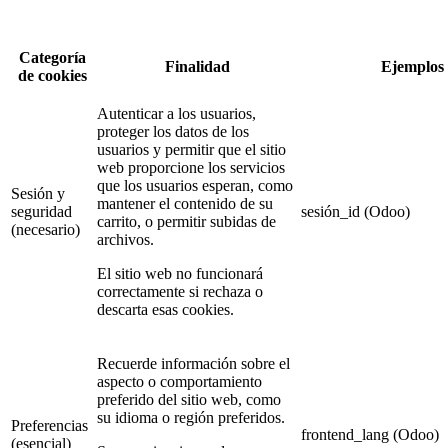
Categoría
Finalidad
Ejemplos
de cookies
Autenticar a los usuarios,
proteger los datos de los
usuarios y permitir que el sitio
web proporcione los servicios
que los usuarios esperan, como
Sesión y
mantener el contenido de su
seguridad
sesión_id (Odoo)
carrito, o permitir subidas de
(necesario)
archivos.
El sitio web no funcionará
correctamente si rechaza o
descarta esas cookies.
Recuerde información sobre el
aspecto o comportamiento
preferido del sitio web, como
su idioma o región preferidos.
Preferencias
frontend_lang (Odoo)
(esencial)