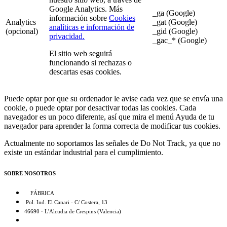
Google Analytics. Más
_ga (Google)
información sobre
Cookies
Analytics
_gat (Google)
analíticas e información de
(opcional)
_gid (Google)
privacidad.
_gac_* (Google)
El sitio web seguirá
funcionando si rechazas o
descartas esas cookies.
Puede optar por que su ordenador le avise cada vez que se envía una
cookie, o puede optar por desactivar todas las cookies. Cada
navegador es un poco diferente, así que mira el menú Ayuda de tu
navegador para aprender la forma correcta de modificar tus cookies.
Actualmente no soportamos las señales de Do Not Track, ya que no
existe un estándar industrial para el cumplimiento.
SOBRE NOSOTROS
FÁBRICA
Pol. Ind. El Canari - C/ Costera, 13
46690 · L'Alcudia de Crespins (Valencia)