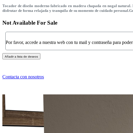
Tocador de diseño moderno fabricado en madera chapada en nogal natural. El 
disfrutar de forma relajada y tranquila de su momento de cuidado personal.Gra
Not Available For Sale
Por favor, accede a nuestra web con tu mail y contraseña para poder
Añadir a lista de deseos
Contacta con nosotros