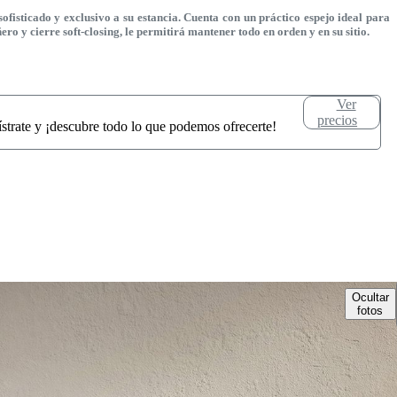
isticado y exclusivo a su estancia. Cuenta con un práctico espejo ideal para
 y cierre soft-closing, le permitirá mantener todo en orden y en su sitio.
Ver
precios
ístrate y ¡descubre todo lo que podemos ofrecerte!
Ocultar
fotos