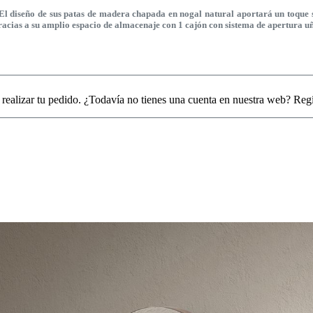
diseño de sus patas de madera chapada en nogal natural aportará un toque sof
cias a su amplio espacio de almacenaje con 1 cajón con sistema de apertura uñero
 realizar tu pedido. ¿Todavía no tienes una cuenta en nuestra web? Reg