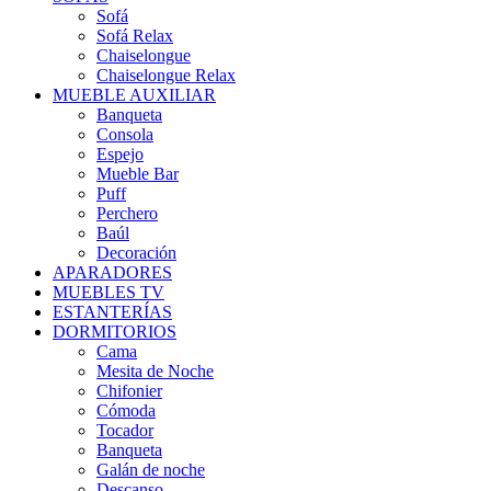
Sofá
Sofá Relax
Chaiselongue
Chaiselongue Relax
MUEBLE AUXILIAR
Banqueta
Consola
Espejo
Mueble Bar
Puff
Perchero
Baúl
Decoración
APARADORES
MUEBLES TV
ESTANTERÍAS
DORMITORIOS
Cama
Mesita de Noche
Chifonier
Cómoda
Tocador
Banqueta
Galán de noche
Descanso