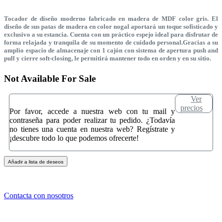
Tocador de diseño moderno fabricado en madera de MDF color gris. El
diseño de sus patas de madera en color nogal aportará un toque sofisticado y
exclusivo a su estancia. Cuenta con un práctico espejo ideal para disfrutar de
forma relajada y tranquila de su momento de cuidado personal.Gracias a su
amplio espacio de almacenaje con 1 cajón con sistema de apertura push and
pull y cierre soft-closing, le permitirá mantener todo en orden y en su sitio.
Not Available For Sale
Ver
precios
Por favor, accede a nuestra web con tu mail y
contraseña para poder realizar tu pedido. ¿Todavía
no tienes una cuenta en nuestra web? Regístrate y
¡descubre todo lo que podemos ofrecerte!
Añadir a lista de deseos
Contacta con nosotros