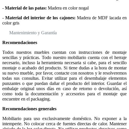
-
Material de las patas:
Madera en color nogal
-
Material del interior de los cajones:
Madera de MDF lacada en
color gris
Mantenimiento y Garantía
Recomendaciones
Todos nuestros muebles cuentan con instrucciones de montaje
sencillas y prácticas. Todo nuestro mobiliario cuenta con el herraje
necesario, incluso la herramienta necesaria si cabe, para el sencillo
montaje o acabado del producto. Si tiene dudas a la hora de montar
su nuevo mueble, por favor, contacte con nosotros y le resolveremos
todas sus consultas. Evitar utilizar para el desembalaje elementos
punzantes o que puedan dañar el producto del interior. Guardar el
embalaje original unos días en caso de retorno o devolución, así
como toda la documentación y accesorios para el montaje que
encuentre en el packaging.
Recomendaciones generales
Mobiliario para uso exclusivamente doméstico. No exponer a la
intemperie. No colocar cerca de fuentes directas de calor. Mantener
alejado de la luz solar directa. No utilizar productos abrasivos como