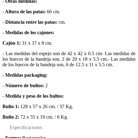
-
Otras medidas:
-
Altura de las patas:
66 cm.
-
Distancia entre las patas:
cm.
-
Medidas de los cajones:
Cajón 1:
31 x 37 x 8 cm.
- Las medidas del espejo son de 42 x 42 x 0.5 cm- Las medidas de
los huecos de la bandeja son, 2 de 20 x 18 x 5.5 cm.- Las medidas
de los huecos de la bandeja son, 6 de 12.5 x 11 x 5.5 cm.
-
Medidas packaging:
-
Número de bultos:
2
-
Medida y peso de los bultos:
Bulto 1:
128 x 57 x 26 cm. / 37 Kg.
Bulto 2:
72 x 55 x 19 cm. / 6 Kg.
Especificaciones
-
Forma:
Rectangular