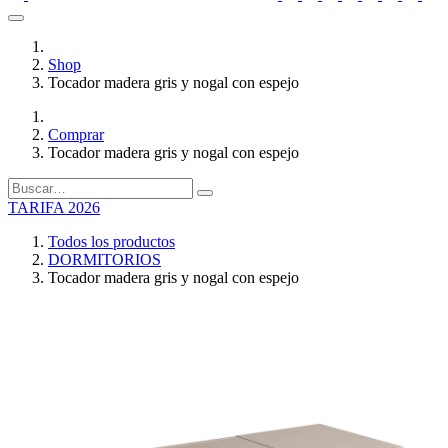
Shop
Tocador madera gris y nogal con espejo
Comprar
Tocador madera gris y nogal con espejo
TARIFA 2026
Todos los productos
DORMITORIOS
Tocador madera gris y nogal con espejo