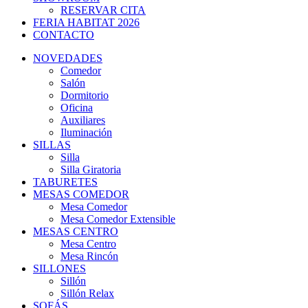
RESERVAR CITA
FERIA HABITAT 2026
CONTACTO
NOVEDADES
Comedor
Salón
Dormitorio
Oficina
Auxiliares
Iluminación
SILLAS
Silla
Silla Giratoria
TABURETES
MESAS COMEDOR
Mesa Comedor
Mesa Comedor Extensible
MESAS CENTRO
Mesa Centro
Mesa Rincón
SILLONES
Sillón
Sillón Relax
SOFÁS