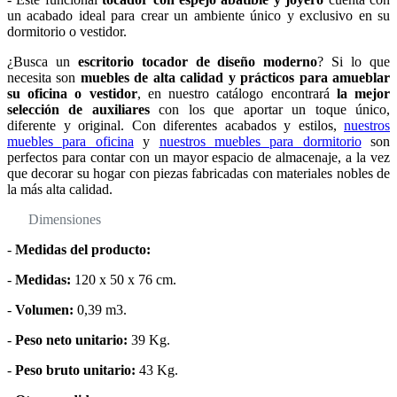
un acabado ideal para crear un ambiente único y exclusivo en su
dormitorio o vestidor.
¿Busca un
escritorio tocador de diseño moderno
? Si lo que
necesita son
muebles de alta calidad y prácticos para amueblar
su oficina o vestidor
, en nuestro catálogo encontrará
la mejor
selección de auxiliares
con los que aportar un toque único,
diferente y original. Con diferentes acabados y estilos,
nuestros
muebles para oficina
y
nuestros muebles para dormitorio
son
perfectos para contar con un mayor espacio de almacenaje, a la vez
que decorar su hogar con piezas fabricadas con materiales nobles de
la más alta calidad.
Dimensiones
-
Medidas del producto:
-
Medidas:
120 x 50 x 76 cm.
-
Volumen:
0,39 m3.
-
Peso neto unitario:
39 Kg.
-
Peso bruto unitario:
43 Kg.