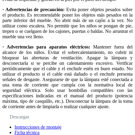
· Advertencias de precaución:
Evita poner objetos pesados sobre
el producto. Es recomendable poner los objetos más pesados en la
parte inferior del mueble. No abrir más de un cajón a la vez. No
utilizar como escalera. No permitir que los niños se pongan de pie,
trepen o se cuelguen de los cajones, puertas o baldas. No arrastrar el
mueble una vez lleno.
· Advertencias para aparatos eléctricos:
Mantener fuera del
alcance de los niños. Evitar el sobrecalentamiento, no cubrir ni
bloquear las aberturas de ventilación. Apagar la lámpara y
desconectarla si se percibe un calentamiento excesivo. Verificar
periódicamente que el cable y el enchufe estén en buen estado. No
utilizar el producto si el cable está dañado o el enchufe presenta
señales de desgaste. Asegurarse de que la lámpara esté conectada a
una toma de corriente que cumpla con la normativa local de
seguridad eléctrica. Solo usar bombillas compatibles con las
especificaciones indicadas en el manual del producto (potencia
máxima, tipo de casquillo, etc.). Desconectar la lámpara de la toma
de corriente antes de limpiarla o realizar cualquier ajuste.
Descargas
Instrucciones de montaje
Ficha técnica