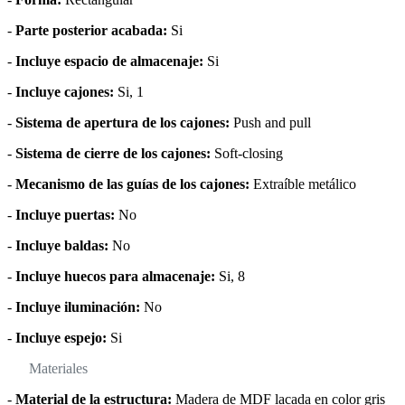
-
Parte posterior acabada:
Si
-
Incluye espacio de almacenaje:
Si
-
Incluye cajones:
Si, 1
-
Sistema de apertura de los cajones:
Push and pull
-
Sistema de cierre de los cajones:
Soft-closing
-
Mecanismo de las guías de los cajones:
Extraíble metálico
-
Incluye puertas:
No
-
Incluye baldas:
No
-
Incluye huecos para almacenaje:
Si, 8
-
Incluye iluminación:
No
-
Incluye espejo:
Si
Materiales
-
Material de la estructura:
Madera de MDF lacada en color gris