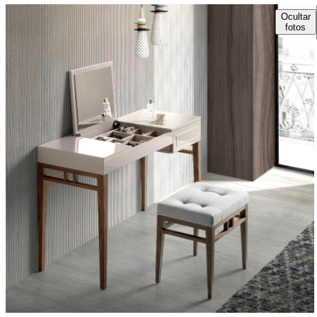
Ocultar
fotos