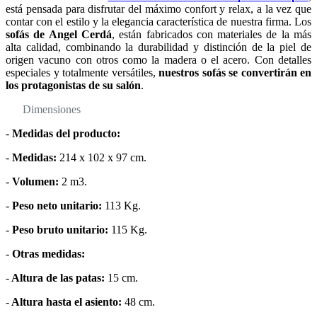
está pensada para disfrutar del máximo confort y relax, a la vez que
contar con el estilo y la elegancia característica de nuestra firma. Los
sofás de Angel Cerdá
, están fabricados con materiales de la más
alta calidad, combinando la durabilidad y distinción de la piel de
origen vacuno con otros como la madera o el acero. Con detalles
especiales y totalmente versátiles,
nuestros sofás se convertirán en
los protagonistas de su salón
.
Dimensiones
-
Medidas del producto:
-
Medidas:
214 x 102 x 97 cm.
-
Volumen:
2 m3.
-
Peso neto unitario:
113 Kg.
-
Peso bruto unitario:
115 Kg.
-
Otras medidas:
-
Altura de las patas:
15 cm.
-
Altura hasta el asiento:
48 cm.