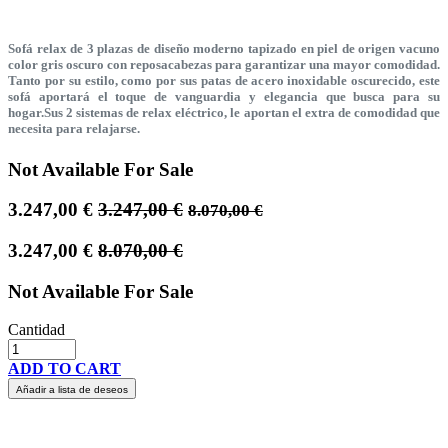
Sofá relax de 3 plazas de diseño moderno tapizado en piel de origen vacuno
color gris oscuro con reposacabezas para garantizar una mayor comodidad.
Tanto por su estilo, como por sus patas de acero inoxidable oscurecido, este
sofá aportará el toque de vanguardia y elegancia que busca para su
hogar.Sus 2 sistemas de relax eléctrico, le aportan el extra de comodidad que
necesita para relajarse.
Not Available For Sale
3.247,00
€
3.247,00
€
8.070,00
€
3.247,00
€
8.070,00
€
Not Available For Sale
Cantidad
ADD TO CART
Añadir a lista de deseos