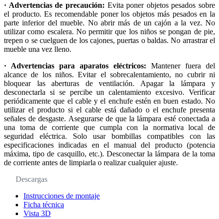
· Advertencias de precaución:
Evita poner objetos pesados sobre
el producto. Es recomendable poner los objetos más pesados en la
parte inferior del mueble. No abrir más de un cajón a la vez. No
utilizar como escalera. No permitir que los niños se pongan de pie,
trepen o se cuelguen de los cajones, puertas o baldas. No arrastrar el
mueble una vez lleno.
· Advertencias para aparatos eléctricos:
Mantener fuera del
alcance de los niños. Evitar el sobrecalentamiento, no cubrir ni
bloquear las aberturas de ventilación. Apagar la lámpara y
desconectarla si se percibe un calentamiento excesivo. Verificar
periódicamente que el cable y el enchufe estén en buen estado. No
utilizar el producto si el cable está dañado o el enchufe presenta
señales de desgaste. Asegurarse de que la lámpara esté conectada a
una toma de corriente que cumpla con la normativa local de
seguridad eléctrica. Solo usar bombillas compatibles con las
especificaciones indicadas en el manual del producto (potencia
máxima, tipo de casquillo, etc.). Desconectar la lámpara de la toma
de corriente antes de limpiarla o realizar cualquier ajuste.
Descargas
Instrucciones de montaje
Ficha técnica
Vista 3D