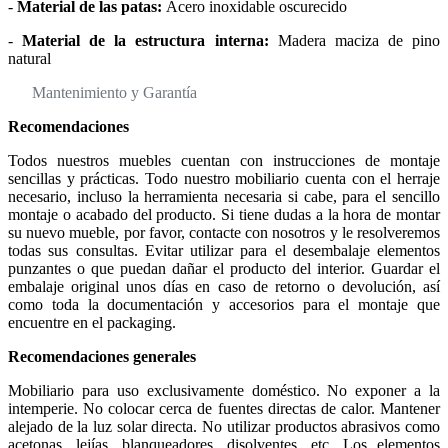
-
Material de las patas:
Acero inoxidable oscurecido
-
Material de la estructura interna:
Madera maciza de pino
natural
Mantenimiento y Garantía
Recomendaciones
Todos nuestros muebles cuentan con instrucciones de montaje
sencillas y prácticas. Todo nuestro mobiliario cuenta con el herraje
necesario, incluso la herramienta necesaria si cabe, para el sencillo
montaje o acabado del producto. Si tiene dudas a la hora de montar
su nuevo mueble, por favor, contacte con nosotros y le resolveremos
todas sus consultas. Evitar utilizar para el desembalaje elementos
punzantes o que puedan dañar el producto del interior. Guardar el
embalaje original unos días en caso de retorno o devolución, así
como toda la documentación y accesorios para el montaje que
encuentre en el packaging.
Recomendaciones generales
Mobiliario para uso exclusivamente doméstico. No exponer a la
intemperie. No colocar cerca de fuentes directas de calor. Mantener
alejado de la luz solar directa. No utilizar productos abrasivos como
acetonas, lejías, blanqueadores, disolventes, etc. Los elementos