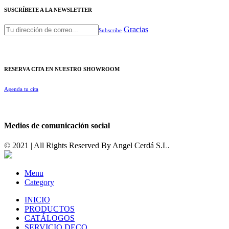
SUSCRÍBETE A LA NEWSLETTER
Gracias
Subscribe
RESERVA CITA EN NUESTRO SHOWROOM
Agenda tu cita
Medios de comunicación social
© 2021 | All Rights Reserved By
Angel Cerdá S.L.
Menu
Category
INICIO
PRODUCTOS
CATÁLOGOS
SERVICIO DECO