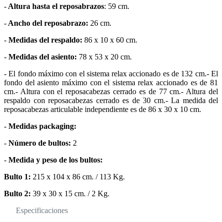
-
Altura hasta el reposabrazos
: 59 cm.
-
Ancho del reposabrazo:
26 cm.
-
Medidas del respaldo:
86 x 10 x 60 cm.
-
Medidas del asiento:
78 x 53 x 20 cm.
- El fondo máximo con el sistema relax accionado es de 132 cm.- El
fondo del asiento máximo con el sistema relax accionado es de 81
cm.- Altura con el reposacabezas cerrado es de 77 cm.- Altura del
respaldo con reposacabezas cerrado es de 30 cm.- La medida del
reposacabezas articulable independiente es de 86 x 30 x 10 cm.
-
Medidas packaging:
-
Número de bultos:
2
-
Medida y peso de los bultos:
Bulto 1:
215 x 104 x 86 cm. / 113 Kg.
Bulto 2:
39 x 30 x 15 cm. / 2 Kg.
Especificaciones