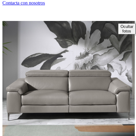
Contacta con nosotros
Ocultar
fotos