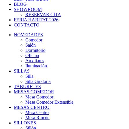
BLOG
SHOWROOM
RESERVAR CITA
FERIA HABITAT 2026
CONTACTO
NOVEDADES
Comedor
Salón
Dormitorio
Oficina
Auxiliares
Iluminación
SILLAS
Silla
Silla Giratoria
TABURETES
MESAS COMEDOR
Mesa Comedor
Mesa Comedor Extensible
MESAS CENTRO
Mesa Centro
Mesa Rincón
SILLONES
Sillón