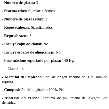
-
Número de plazas:
3
-
Sistema relax:
Si, relax eléctrico
-
Número de plazas relax:
2
-
Reposacabezas
: Si, articulados
-
Reposabrazos:
Si
-
Incluye cojín adicional:
No
-
Incluye espacio de almacenaje:
No
-
Peso máximo soportado por plaza:
140 Kg.
Materiales
-
Material del tapizado:
Piel de origen vacuno de 1.25 mm de
espesor
-
Composición del tapizado:
100% Piel
-
Material del relleno:
Espuma de poliuretano de 25kg/m3 de
densidad