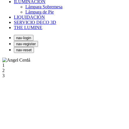
ILUMINACIÓN
Lámpara Sobremesa
Lámpara de Pie
LIQUIDACIÓN
SERVICIO DECO 3D
THE LUMINE
nav-login
nav-register
nav-reset
1
2
3