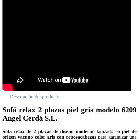
Descripción del producto
Sofá relax 2 plazas piel gris modelo 6209
Angel Cerdá S.L.
Sofá relax de 2 plazas de diseño moderno
tapizado en
piel de
origen vacuno color gris
con reposacabezas
para garantizar una