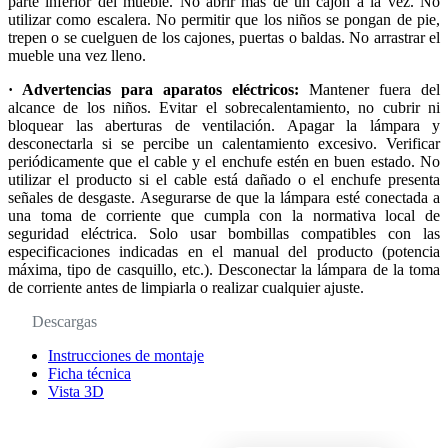
parte inferior del mueble. No abrir más de un cajón a la vez. No
utilizar como escalera. No permitir que los niños se pongan de pie,
trepen o se cuelguen de los cajones, puertas o baldas. No arrastrar el
mueble una vez lleno.
· Advertencias para aparatos eléctricos:
Mantener fuera del
alcance de los niños. Evitar el sobrecalentamiento, no cubrir ni
bloquear las aberturas de ventilación. Apagar la lámpara y
desconectarla si se percibe un calentamiento excesivo. Verificar
periódicamente que el cable y el enchufe estén en buen estado. No
utilizar el producto si el cable está dañado o el enchufe presenta
señales de desgaste. Asegurarse de que la lámpara esté conectada a
una toma de corriente que cumpla con la normativa local de
seguridad eléctrica. Solo usar bombillas compatibles con las
especificaciones indicadas en el manual del producto (potencia
máxima, tipo de casquillo, etc.). Desconectar la lámpara de la toma
de corriente antes de limpiarla o realizar cualquier ajuste.
Descargas
Instrucciones de montaje
Ficha técnica
Vista 3D