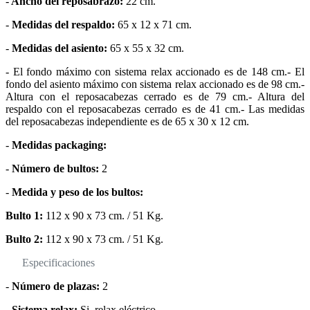
-
Ancho del reposabrazo:
22 cm.
-
Medidas del respaldo:
65 x 12 x 71 cm.
-
Medidas del asiento:
65 x 55 x 32 cm.
- El fondo máximo con sistema relax accionado es de 148 cm.- El
fondo del asiento máximo con sistema relax accionado es de 98 cm.-
Altura con el reposacabezas cerrado es de 79 cm.- Altura del
respaldo con el reposacabezas cerrado es de 41 cm.- Las medidas
del reposacabezas independiente es de 65 x 30 x 12 cm.
-
Medidas packaging:
-
Número de bultos:
2
-
Medida y peso de los bultos:
Bulto 1:
112 x 90 x 73 cm. / 51 Kg.
Bulto 2:
112 x 90 x 73 cm. / 51 Kg.
Especificaciones
-
Número de plazas:
2
-
Sistema relax:
Si, relax eléctrico