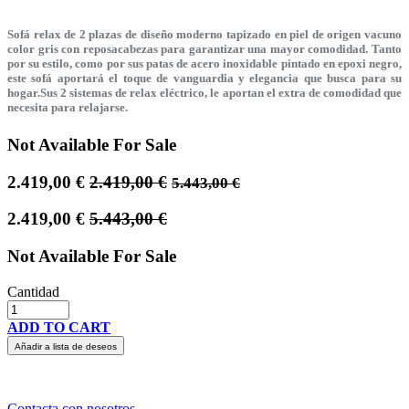
Sofá relax de 2 plazas de diseño moderno tapizado en piel de origen vacuno
color gris con reposacabezas para garantizar una mayor comodidad. Tanto
por su estilo, como por sus patas de acero inoxidable pintado en epoxi negro,
este sofá aportará el toque de vanguardia y elegancia que busca para su
hogar.Sus 2 sistemas de relax eléctrico, le aportan el extra de comodidad que
necesita para relajarse.
Not Available For Sale
2.419,00
€
2.419,00
€
5.443,00
€
2.419,00
€
5.443,00
€
Not Available For Sale
Cantidad
ADD TO CART
Añadir a lista de deseos
Contacta con nosotros