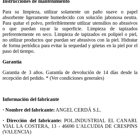
Instrucciones de mantenimiento
Para su limpieza, utilizar solamente un paño suave o papel
absorbente ligeramente humedecido con solución jabonosa neutra.
Para quitar el polvo, preferiblemente utilizar utensilios no abrasivos
o que puedan rayar la superficie. Limpieza de tapizados
preferentemente en seco. Limpieza de tapizados en polipiel o piel,
no utilizar productos que puedan ser abrasivos con la piel. Hidratar
de forma periódica para evitar la sequedad y grietas en la piel por el
paso del tiempo.
Garantía
Garantia de 3 años. Garantía de devolución de 14 días desde la
recepción del pedido. * (Ver condiciones generales)
Información del fabricante
· Nombre del fabricante:
ANGEL CERDÁ S.L.
· Dirección del fabricante:
POL.INDUSTRIAL EL CANARI.
VIAL LA COSTERA, 13 - 46690 L'ALCUDIA DE CRESPINS
(VALENCIA)