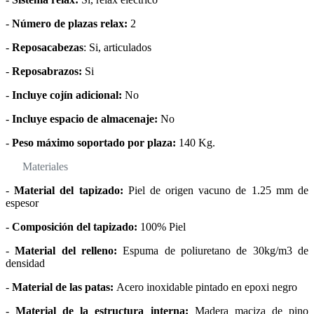
-
Número de plazas relax:
2
-
Reposacabezas
: Si, articulados
-
Reposabrazos:
Si
-
Incluye cojín adicional:
No
-
Incluye espacio de almacenaje:
No
-
Peso máximo soportado por plaza:
140 Kg.
Materiales
-
Material del tapizado:
Piel de origen vacuno de 1.25 mm de
espesor
-
Composición del tapizado:
100% Piel
-
Material del relleno:
Espuma de poliuretano de 30kg/m3 de
densidad
-
Material de las patas:
Acero inoxidable pintado en epoxi negro
-
Material de la estructura interna:
Madera maciza de pino