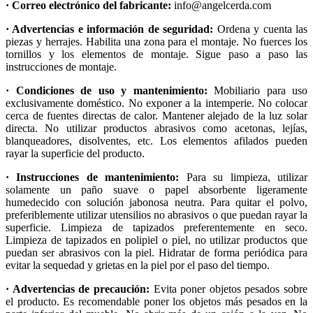
· Correo electrónico del fabricante:
info@angelcerda.com
· Advertencias e información de seguridad:
Ordena y cuenta las
piezas y herrajes. Habilita una zona para el montaje. No fuerces los
tornillos y los elementos de montaje. Sigue paso a paso las
instrucciones de montaje.
· Condiciones de uso y mantenimiento:
Mobiliario para uso
exclusivamente doméstico. No exponer a la intemperie. No colocar
cerca de fuentes directas de calor. Mantener alejado de la luz solar
directa. No utilizar productos abrasivos como acetonas, lejías,
blanqueadores, disolventes, etc. Los elementos afilados pueden
rayar la superficie del producto.
· Instrucciones de mantenimiento:
Para su limpieza, utilizar
solamente un paño suave o papel absorbente ligeramente
humedecido con solución jabonosa neutra. Para quitar el polvo,
preferiblemente utilizar utensilios no abrasivos o que puedan rayar la
superficie. Limpieza de tapizados preferentemente en seco.
Limpieza de tapizados en polipiel o piel, no utilizar productos que
puedan ser abrasivos con la piel. Hidratar de forma periódica para
evitar la sequedad y grietas en la piel por el paso del tiempo.
· Advertencias de precaución:
Evita poner objetos pesados sobre
el producto. Es recomendable poner los objetos más pesados en la