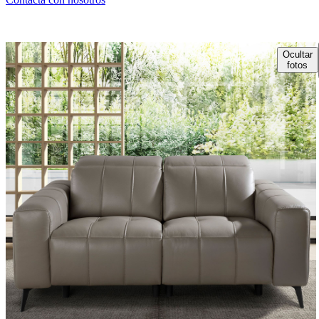
Ocultar
fotos