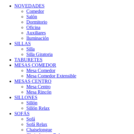
NOVEDADES
Comedor
Salón
Dormitorio
Oficina
Auxiliares
Iluminación
SILLAS
Silla
Silla Giratoria
TABURETES
MESAS COMEDOR
Mesa Comedor
Mesa Comedor Extensible
MESAS CENTRO
Mesa Centro
Mesa Rincón
SILLONES
Sillón
Sillón Relax
SOFÁS
Sofá
Sofá Relax
Chaiselongue