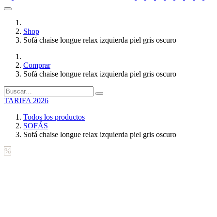
Shop
Sofá chaise longue relax izquierda piel gris oscuro
Comprar
Sofá chaise longue relax izquierda piel gris oscuro
TARIFA 2026
Todos los productos
SOFÁS
Sofá chaise longue relax izquierda piel gris oscuro
%