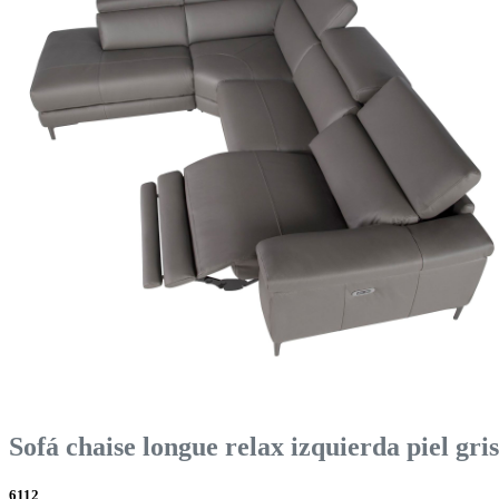
Sofá chaise longue relax izquierda piel gri
6112