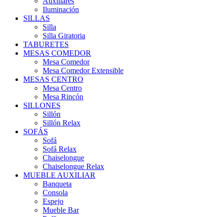
Auxiliares
Iluminación
SILLAS
Silla
Silla Giratoria
TABURETES
MESAS COMEDOR
Mesa Comedor
Mesa Comedor Extensible
MESAS CENTRO
Mesa Centro
Mesa Rincón
SILLONES
Sillón
Sillón Relax
SOFÁS
Sofá
Sofá Relax
Chaiselongue
Chaiselongue Relax
MUEBLE AUXILIAR
Banqueta
Consola
Espejo
Mueble Bar