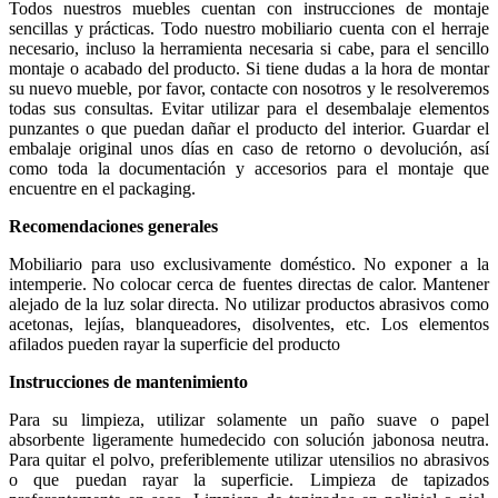
Todos nuestros muebles cuentan con instrucciones de montaje
sencillas y prácticas. Todo nuestro mobiliario cuenta con el herraje
necesario, incluso la herramienta necesaria si cabe, para el sencillo
montaje o acabado del producto. Si tiene dudas a la hora de montar
su nuevo mueble, por favor, contacte con nosotros y le resolveremos
todas sus consultas. Evitar utilizar para el desembalaje elementos
punzantes o que puedan dañar el producto del interior. Guardar el
embalaje original unos días en caso de retorno o devolución, así
como toda la documentación y accesorios para el montaje que
encuentre en el packaging.
Recomendaciones generales
Mobiliario para uso exclusivamente doméstico. No exponer a la
intemperie. No colocar cerca de fuentes directas de calor. Mantener
alejado de la luz solar directa. No utilizar productos abrasivos como
acetonas, lejías, blanqueadores, disolventes, etc. Los elementos
afilados pueden rayar la superficie del producto
Instrucciones de mantenimiento
Para su limpieza, utilizar solamente un paño suave o papel
absorbente ligeramente humedecido con solución jabonosa neutra.
Para quitar el polvo, preferiblemente utilizar utensilios no abrasivos
o que puedan rayar la superficie. Limpieza de tapizados