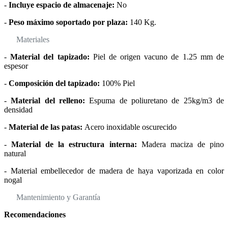
-
Incluye espacio de almacenaje:
No
-
Peso máximo soportado por plaza:
140 Kg.
Materiales
-
Material del tapizado:
Piel de origen vacuno de 1.25 mm de
espesor
-
Composición del tapizado:
100% Piel
-
Material del relleno:
Espuma de poliuretano de 25kg/m3 de
densidad
-
Material de las patas:
Acero inoxidable oscurecido
-
Material de la estructura interna:
Madera maciza de pino
natural
- Material embellecedor de madera de haya vaporizada en color
nogal
Mantenimiento y Garantía
Recomendaciones