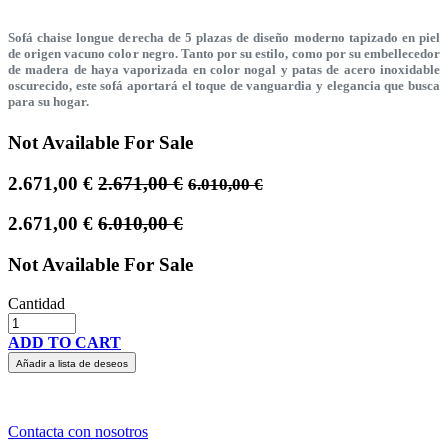
Sofá chaise longue derecha de 5 plazas de diseño moderno tapizado en piel
de origen vacuno color negro. Tanto por su estilo, como por su embellecedor
de madera de haya vaporizada en color nogal y patas de acero inoxidable
oscurecido, este sofá aportará el toque de vanguardia y elegancia que busca
para su hogar.
Not Available For Sale
2.671,00
€
2.671,00
€
6.010,00
€
2.671,00
€
6.010,00
€
Not Available For Sale
Cantidad
ADD TO CART
Añadir a lista de deseos
Contacta con nosotros