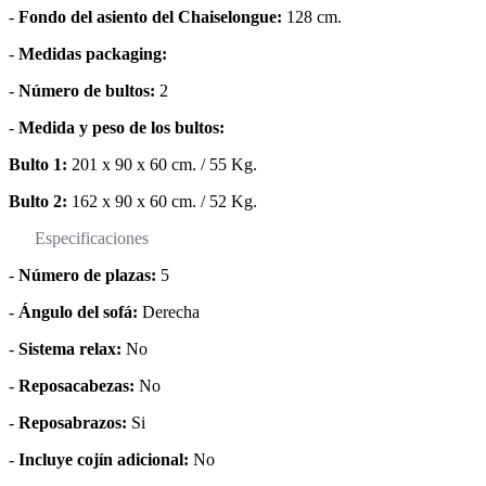
-
Fondo del asiento del Chaiselongue:
128 cm.
-
Medidas packaging:
-
Número de bultos:
2
-
Medida y peso de los bultos:
Bulto 1:
201 x 90 x 60 cm. / 55 Kg.
Bulto 2:
162 x 90 x 60 cm. / 52 Kg.
Especificaciones
-
Número de plazas:
5
-
Ángulo del sofá:
Derecha
-
Sistema relax:
No
-
Reposacabezas:
No
-
Reposabrazos:
Si
-
Incluye cojín adicional:
No