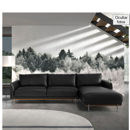
Ocultar
fotos