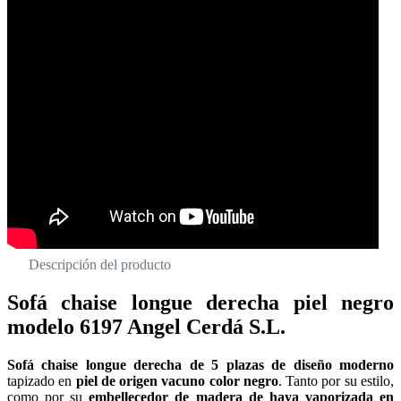
Descripción del producto
Sofá chaise longue derecha piel negro
modelo 6197 Angel Cerdá S.L.
Sofá chaise longue derecha de 5 plazas de diseño moderno
tapizado en
piel de origen vacuno color negro
. Tanto por su estilo,
como por su
embellecedor de madera de haya vaporizada en