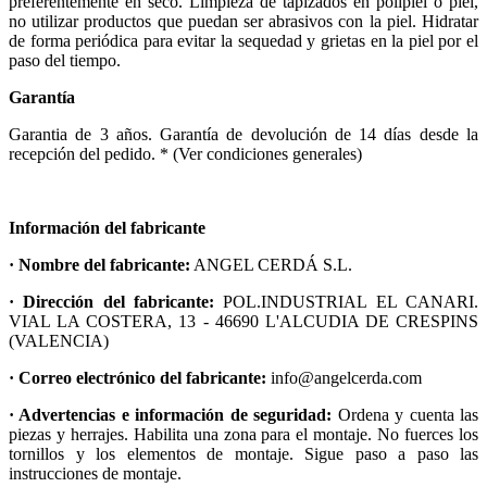
preferentemente en seco. Limpieza de tapizados en polipiel o piel,
no utilizar productos que puedan ser abrasivos con la piel. Hidratar
de forma periódica para evitar la sequedad y grietas en la piel por el
paso del tiempo.
Garantía
Garantia de 3 años. Garantía de devolución de 14 días desde la
recepción del pedido. * (Ver condiciones generales)
Información del fabricante
· Nombre del fabricante:
ANGEL CERDÁ S.L.
· Dirección del fabricante:
POL.INDUSTRIAL EL CANARI.
VIAL LA COSTERA, 13 - 46690 L'ALCUDIA DE CRESPINS
(VALENCIA)
· Correo electrónico del fabricante:
info@angelcerda.com
· Advertencias e información de seguridad:
Ordena y cuenta las
piezas y herrajes. Habilita una zona para el montaje. No fuerces los
tornillos y los elementos de montaje. Sigue paso a paso las
instrucciones de montaje.