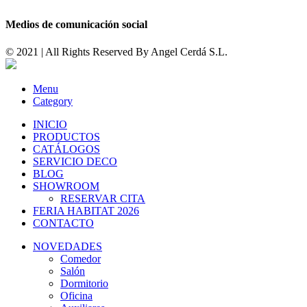
Medios de comunicación social
© 2021 | All Rights Reserved By
Angel Cerdá S.L.
Menu
Category
INICIO
PRODUCTOS
CATÁLOGOS
SERVICIO DECO
BLOG
SHOWROOM
RESERVAR CITA
FERIA HABITAT 2026
CONTACTO
NOVEDADES
Comedor
Salón
Dormitorio
Oficina