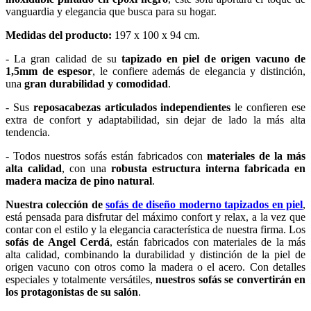
vanguardia y elegancia que busca para su hogar.
Medidas del producto:
197 x 100 x 94 cm.
- La gran calidad de su
tapizado en piel de origen vacuno de
1,5mm de espesor
, le confiere además de elegancia y distinción,
una
gran durabilidad y comodidad
.
- Sus
reposacabezas articulados independientes
le confieren ese
extra de confort y adaptabilidad, sin dejar de lado la más alta
tendencia.
- Todos nuestros sofás están fabricados con
materiales de la más
alta calidad
, con una
robusta estructura interna fabricada en
madera maciza de pino natural
.
Nuestra colección de
sofás de diseño moderno tapizados en piel
,
está pensada para disfrutar del máximo confort y relax, a la vez que
contar con el estilo y la elegancia característica de nuestra firma. Los
sofás de Angel Cerdá
, están fabricados con materiales de la más
alta calidad, combinando la durabilidad y distinción de la piel de
origen vacuno con otros como la madera o el acero. Con detalles
especiales y totalmente versátiles,
nuestros sofás se convertirán en
los protagonistas de su salón
.