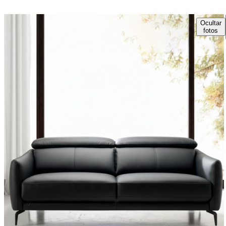
Ocultar
fotos