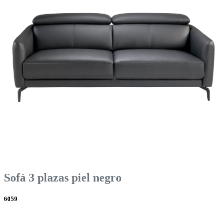
Sofá 3 plazas piel negro
6059