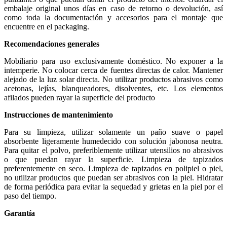
embalaje original unos días en caso de retorno o devolución, así
como toda la documentación y accesorios para el montaje que
encuentre en el packaging.
Recomendaciones generales
Mobiliario para uso exclusivamente doméstico. No exponer a la
intemperie. No colocar cerca de fuentes directas de calor. Mantener
alejado de la luz solar directa. No utilizar productos abrasivos como
acetonas, lejías, blanqueadores, disolventes, etc. Los elementos
afilados pueden rayar la superficie del producto
Instrucciones de mantenimiento
Para su limpieza, utilizar solamente un paño suave o papel
absorbente ligeramente humedecido con solución jabonosa neutra.
Para quitar el polvo, preferiblemente utilizar utensilios no abrasivos
o que puedan rayar la superficie. Limpieza de tapizados
preferentemente en seco. Limpieza de tapizados en polipiel o piel,
no utilizar productos que puedan ser abrasivos con la piel. Hidratar
de forma periódica para evitar la sequedad y grietas en la piel por el
paso del tiempo.
Garantía