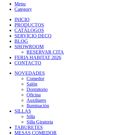
Menu
Category
INICIO
PRODUCTOS
CATÁLOGOS
SERVICIO DECO
BLOG
SHOWROOM
RESERVAR CITA
FERIA HABITAT 2026
CONTACTO
NOVEDADES
Comedor
Salón
Dormitorio
Oficina
Auxiliares
Iluminación
SILLAS
Silla
Silla Giratoria
TABURETES
MESAS COMEDOR