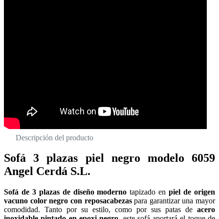
Descripción del producto
Sofá 3 plazas piel negro modelo 6059
Angel Cerdá S.L.
Sofá de 3 plazas de diseño moderno
tapizado en
piel de origen
vacuno color negro
con reposacabezas
para garantizar una mayor
comodidad. Tanto por su estilo, como por sus patas de
acero
inoxidable pintado en epoxi negro
, este sofá aportará el toque de