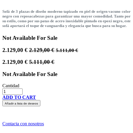
Sofá de 3 plazas de diseño moderno tapizado en piel de origen vacuno color
negro con reposacabezas para garantizar una mayor comodidad. Tanto por
su estilo, como por sus patas de acero inoxidable pintado en epoxi negro, este
sofá aportará el toque de vanguardia y elegancia que busca para su hogar.
Not Available For Sale
2.129,00
€
2.129,00
€
5.111,00
€
2.129,00
€
5.111,00
€
Not Available For Sale
Cantidad
ADD TO CART
Añadir a lista de deseos
Contacta con nosotros