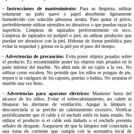
· Instrucciones de mantenimiento:
Para su limpieza, utilizar
solamente un paño suave o papel absorbente ligeramente
humedecido con solución jabonosa neutra. Para quitar el polvo,
preferiblemente utilizar utensilios no abrasivos o que puedan rayar la
superficie. Limpieza de tapizados preferentemente en seco.
Limpieza de tapizados en polipiel o piel, no utilizar productos que
puedan ser abrasivos con la piel. Hidratar de forma periódica para
evitar la sequedad y grietas en la piel por el paso del tiempo.
· Advertencias de precaución:
Evita poner objetos pesados sobre
el producto. Es recomendable poner los objetos más pesados en la
parte inferior del mueble. No abrir más de un cajón a la vez. No
utilizar como escalera. No permitir que los niños se pongan de pie,
trepen o se cuelguen de los cajones, puertas o baldas. No arrastrar el
mueble una vez lleno.
· Advertencias para aparatos eléctricos:
Mantener fuera del
alcance de los niños. Evitar el sobrecalentamiento, no cubrir ni
bloquear las aberturas de ventilación. Apagar la lámpara y
desconectarla si se percibe un calentamiento excesivo. Verificar
periódicamente que el cable y el enchufe estén en buen estado. No
utilizar el producto si el cable está dañado o el enchufe presenta
señales de desgaste. Asegurarse de que la lámpara esté conectada a
una toma de corriente que cumpla con la normativa local de