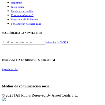
Regístrate
Inicia sesión
Estado de mi pedido
Eres un profesional?
Programa MASS Partner
Feria Hábitat Valencia 2026​
SUSCRÍBETE A LA NEWSLETTER
Gracias
Subscribe
RESERVA CITA EN NUESTRO SHOWROOM
Agenda tu cita
Medios de comunicación social
© 2021 | All Rights Reserved By
Angel Cerdá S.L.