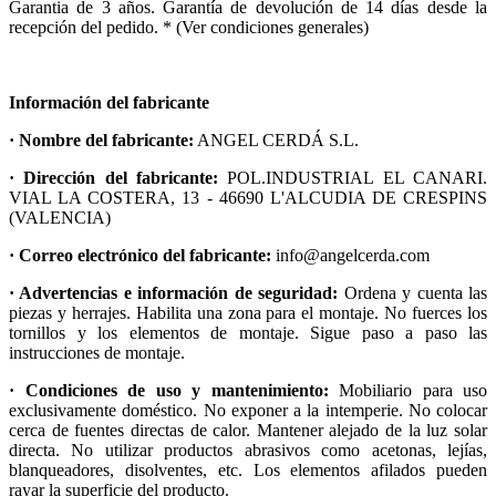
Garantia de 3 años. Garantía de devolución de 14 días desde la
recepción del pedido. * (Ver condiciones generales)
Información del fabricante
· Nombre del fabricante:
ANGEL CERDÁ S.L.
· Dirección del fabricante:
POL.INDUSTRIAL EL CANARI.
VIAL LA COSTERA, 13 - 46690 L'ALCUDIA DE CRESPINS
(VALENCIA)
· Correo electrónico del fabricante:
info@angelcerda.com
· Advertencias e información de seguridad:
Ordena y cuenta las
piezas y herrajes. Habilita una zona para el montaje. No fuerces los
tornillos y los elementos de montaje. Sigue paso a paso las
instrucciones de montaje.
· Condiciones de uso y mantenimiento:
Mobiliario para uso
exclusivamente doméstico. No exponer a la intemperie. No colocar
cerca de fuentes directas de calor. Mantener alejado de la luz solar
directa. No utilizar productos abrasivos como acetonas, lejías,
blanqueadores, disolventes, etc. Los elementos afilados pueden
rayar la superficie del producto.