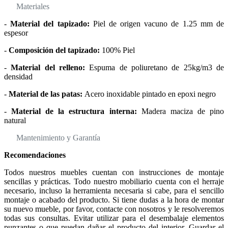
Materiales
-
Material del tapizado:
Piel de origen vacuno de 1.25 mm de
espesor
-
Composición del tapizado:
100% Piel
-
Material del relleno:
Espuma de poliuretano de 25kg/m3 de
densidad
-
Material de las patas:
Acero inoxidable pintado en epoxi negro
-
Material de la estructura interna:
Madera maciza de pino
natural
Mantenimiento y Garantía
Recomendaciones
Todos nuestros muebles cuentan con instrucciones de montaje
sencillas y prácticas. Todo nuestro mobiliario cuenta con el herraje
necesario, incluso la herramienta necesaria si cabe, para el sencillo
montaje o acabado del producto. Si tiene dudas a la hora de montar
su nuevo mueble, por favor, contacte con nosotros y le resolveremos
todas sus consultas. Evitar utilizar para el desembalaje elementos
punzantes o que puedan dañar el producto del interior. Guardar el