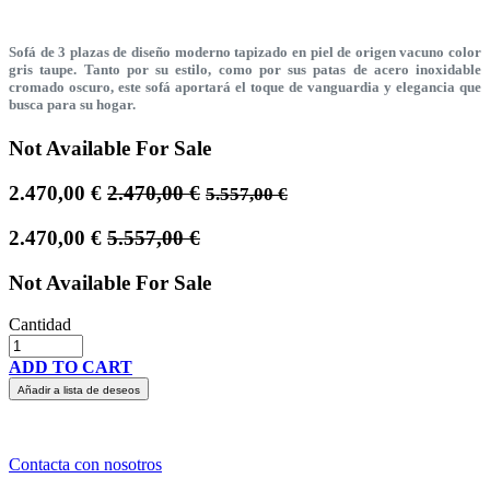
Sofá de 3 plazas de diseño moderno tapizado en piel de origen vacuno color
gris taupe. Tanto por su estilo, como por sus patas de acero inoxidable
cromado oscuro, este sofá aportará el toque de vanguardia y elegancia que
busca para su hogar.
Not Available For Sale
2.470,00
€
2.470,00
€
5.557,00
€
2.470,00
€
5.557,00
€
Not Available For Sale
Cantidad
ADD TO CART
Añadir a lista de deseos
Contacta con nosotros