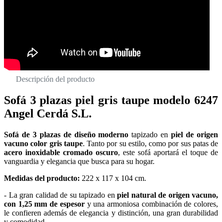
Descripción del producto
Sofá 3 plazas piel gris taupe modelo 6247
Angel Cerdá S.L.
Sofá de 3 plazas de diseño moderno
tapizado en
piel de origen
vacuno color gris taupe
. Tanto por su estilo, como por sus patas de
acero inoxidable cromado oscuro
, este sofá aportará el toque de
vanguardia y elegancia que busca para su hogar.
Medidas del producto:
222 x 117 x 104 cm.
- La gran calidad de su tapizado en
piel natural de origen vacuno,
con 1,25 mm de espesor
y una armoniosa combinación de colores,
le confieren además de elegancia y distinción, una gran durabilidad
y comodidad.