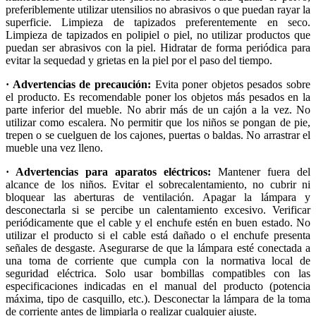
preferiblemente utilizar utensilios no abrasivos o que puedan rayar la
superficie. Limpieza de tapizados preferentemente en seco.
Limpieza de tapizados en polipiel o piel, no utilizar productos que
puedan ser abrasivos con la piel. Hidratar de forma periódica para
evitar la sequedad y grietas en la piel por el paso del tiempo.
· Advertencias de precaución:
Evita poner objetos pesados sobre
el producto. Es recomendable poner los objetos más pesados en la
parte inferior del mueble. No abrir más de un cajón a la vez. No
utilizar como escalera. No permitir que los niños se pongan de pie,
trepen o se cuelguen de los cajones, puertas o baldas. No arrastrar el
mueble una vez lleno.
· Advertencias para aparatos eléctricos:
Mantener fuera del
alcance de los niños. Evitar el sobrecalentamiento, no cubrir ni
bloquear las aberturas de ventilación. Apagar la lámpara y
desconectarla si se percibe un calentamiento excesivo. Verificar
periódicamente que el cable y el enchufe estén en buen estado. No
utilizar el producto si el cable está dañado o el enchufe presenta
señales de desgaste. Asegurarse de que la lámpara esté conectada a
una toma de corriente que cumpla con la normativa local de
seguridad eléctrica. Solo usar bombillas compatibles con las
especificaciones indicadas en el manual del producto (potencia
máxima, tipo de casquillo, etc.). Desconectar la lámpara de la toma
de corriente antes de limpiarla o realizar cualquier ajuste.