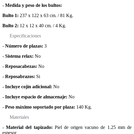
-
Medida y peso de los bultos:
Bulto 1:
237 x 122 x 63 cm. / 81 Kg.
Bulto 2:
12 x 12 x 40 cm. / 4 Kg.
Especificaciones
-
Número de plazas:
3
-
Sistema relax:
No
-
Reposacabezas:
No
-
Reposabrazos:
Si
-
Incluye cojín adicional:
No
-
Incluye espacio de almacenaje:
No
-
Peso máximo soportado por plaza:
140 Kg.
Materiales
-
Material del tapizado:
Piel de origen vacuno de 1.25 mm de
espesor