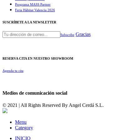
Programa MASS Partner
Feria Hábitat Valencia 2026​
SUSCRÍBETE A LA NEWSLETTER
Gracias
Subscribe
RESERVA CITA EN NUESTRO SHOWROOM
Agenda tu cita
Medios de comunicación social
© 2021 | All Rights Reserved By
Angel Cerdá S.L.
Menu
Category
INICIO