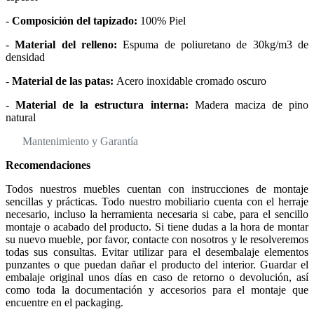
-
Composición del tapizado:
100% Piel
-
Material del relleno:
Espuma de poliuretano de 30kg/m3 de
densidad
-
Material de las patas:
Acero inoxidable cromado oscuro
-
Material de la estructura interna:
Madera maciza de pino
natural
Mantenimiento y Garantía
Recomendaciones
Todos nuestros muebles cuentan con instrucciones de montaje
sencillas y prácticas. Todo nuestro mobiliario cuenta con el herraje
necesario, incluso la herramienta necesaria si cabe, para el sencillo
montaje o acabado del producto. Si tiene dudas a la hora de montar
su nuevo mueble, por favor, contacte con nosotros y le resolveremos
todas sus consultas. Evitar utilizar para el desembalaje elementos
punzantes o que puedan dañar el producto del interior. Guardar el
embalaje original unos días en caso de retorno o devolución, así
como toda la documentación y accesorios para el montaje que
encuentre en el packaging.