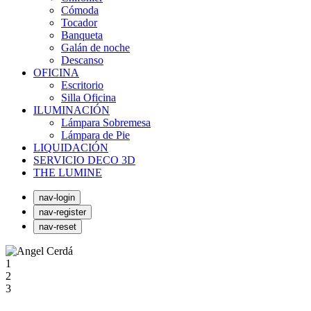
Cómoda
Tocador
Banqueta
Galán de noche
Descanso
OFICINA
Escritorio
Silla Oficina
ILUMINACIÓN
Lámpara Sobremesa
Lámpara de Pie
LIQUIDACIÓN
SERVICIO DECO 3D
THE LUMINE
nav-login
nav-register
nav-reset
1
2
3