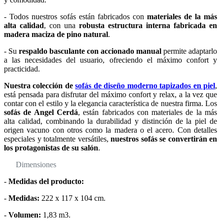
- Todos nuestros sofás están fabricados con
materiales de la más
alta calidad
, con una
robusta estructura interna fabricada en
madera maciza de pino natural
.
- Su
respaldo basculante con accionado manual
permite adaptarlo
a las necesidades del usuario, ofreciendo el máximo confort y
practicidad.
Nuestra colección de
sofás de diseño moderno tapizados en piel
,
está pensada para disfrutar del máximo confort y relax, a la vez que
contar con el estilo y la elegancia característica de nuestra firma. Los
sofás de Angel Cerdá
, están fabricados con materiales de la más
alta calidad, combinando la durabilidad y distinción de la piel de
origen vacuno con otros como la madera o el acero. Con detalles
especiales y totalmente versátiles,
nuestros sofás se convertirán en
los protagonistas de su salón
.
Dimensiones
-
Medidas del producto:
-
Medidas:
222 x 117 x 104 cm.
-
Volumen:
1,83 m3.