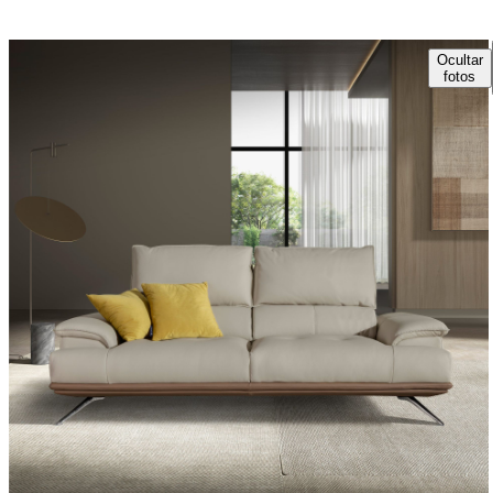
Ocultar
fotos