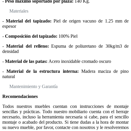
-
Peso máximo soportado por plaza:
140 Kg.
Materiales
-
Material del tapizado:
Piel de origen vacuno de 1.25 mm de
espesor
-
Composición del tapizado:
100% Piel
-
Material del relleno:
Espuma de poliuretano de 30kg/m3 de
densidad
-
Material de las patas:
Acero inoxidable cromado oscuro
-
Material de la estructura interna:
Madera maciza de pino
natural
Mantenimiento y Garantía
Recomendaciones
Todos nuestros muebles cuentan con instrucciones de montaje
sencillas y prácticas. Todo nuestro mobiliario cuenta con el herraje
necesario, incluso la herramienta necesaria si cabe, para el sencillo
montaje o acabado del producto. Si tiene dudas a la hora de montar
su nuevo mueble, por favor, contacte con nosotros y le resolveremos