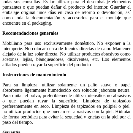
todas sus consultas. Evitar utilizar para el desembalaje elementos
punzantes o que puedan dañar el producto del interior. Guardar el
embalaje original unos días en caso de retorno o devolución, así
como toda la documentación y accesorios para el montaje que
encuentre en el packaging.
Recomendaciones generales
Mobiliario para uso exclusivamente doméstico. No exponer a la
intemperie. No colocar cerca de fuentes directas de calor. Mantener
alejado de la luz solar directa. No utilizar productos abrasivos como
acetonas, lejías, blanqueadores, disolventes, etc. Los elementos
afilados pueden rayar la superficie del producto
Instrucciones de mantenimiento
Para su limpieza, utilizar solamente un paño suave o papel
absorbente ligeramente humedecido con solución jabonosa neutra.
Para quitar el polvo, preferiblemente utilizar utensilios no abrasivos
o que puedan rayar la superficie. Limpieza de tapizados
preferentemente en seco. Limpieza de tapizados en polipiel o piel,
no utilizar productos que puedan ser abrasivos con la piel. Hidratar
de forma periódica para evitar la sequedad y grietas en la piel por el
paso del tiempo.
Garantía