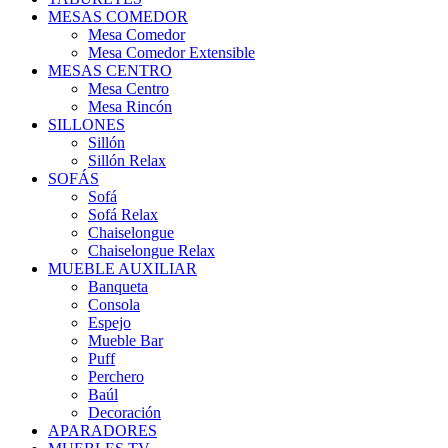
MESAS COMEDOR
Mesa Comedor
Mesa Comedor Extensible
MESAS CENTRO
Mesa Centro
Mesa Rincón
SILLONES
Sillón
Sillón Relax
SOFÁS
Sofá
Sofá Relax
Chaiselongue
Chaiselongue Relax
MUEBLE AUXILIAR
Banqueta
Consola
Espejo
Mueble Bar
Puff
Perchero
Baúl
Decoración
APARADORES