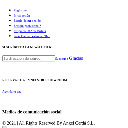
Regístrate
Inicia sesión
Estado de mi pedido
Eres un profesional?
Programa MASS Partner
Feria Hábitat Valencia 2026​
SUSCRÍBETE A LA NEWSLETTER
Gracias
Subscribe
RESERVA CITA EN NUESTRO SHOWROOM
Agenda tu cita
Medios de comunicación social
© 2021 | All Rights Reserved By
Angel Cerdá S.L.