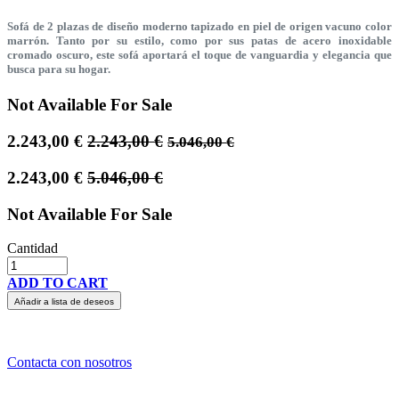
Sofá de 2 plazas de diseño moderno tapizado en piel de origen vacuno color
marrón. Tanto por su estilo, como por sus patas de acero inoxidable
cromado oscuro, este sofá aportará el toque de vanguardia y elegancia que
busca para su hogar.
Not Available For Sale
2.243,00
€
2.243,00
€
5.046,00
€
2.243,00
€
5.046,00
€
Not Available For Sale
Cantidad
ADD TO CART
Añadir a lista de deseos
Contacta con nosotros