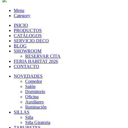
Menu
Category
INICIO
PRODUCTOS
CATÁLOGOS
SERVICIO DECO
BLOG
SHOWROOM
RESERVAR CITA
FERIA HABITAT 2026
CONTACTO
NOVEDADES
Comedor
Salón
Dormitorio
Oficina
Auxiliares
Iluminación
SILLAS
Silla
Silla Giratoria
TABURETES