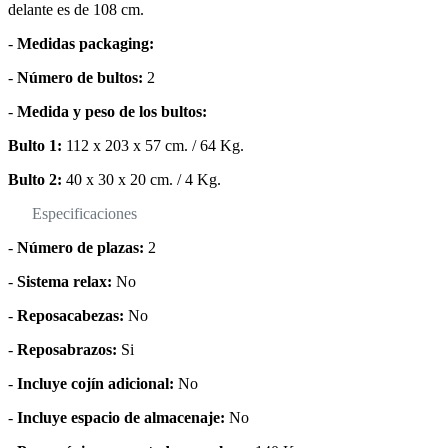
delante es de 108 cm.
-
Medidas packaging:
-
Número de bultos:
2
-
Medida y peso de los bultos:
Bulto 1:
112 x 203 x 57 cm. / 64 Kg.
Bulto 2:
40 x 30 x 20 cm. / 4 Kg.
Especificaciones
-
Número de plazas:
2
-
Sistema relax:
No
-
Reposacabezas:
No
-
Reposabrazos:
Si
-
Incluye cojín adicional:
No
-
Incluye espacio de almacenaje:
No