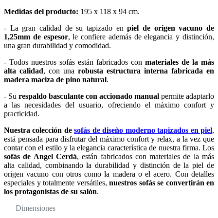
Medidas del producto:
195 x 118 x 94 cm.
- La gran calidad de su tapizado en
piel de origen vacuno de
1,25mm de espesor
, le confiere además de elegancia y distinción,
una gran durabilidad y comodidad.
- Todos nuestros sofás están fabricados con
materiales de la más
alta calidad
, con una
robusta estructura interna fabricada en
madera maciza de pino natural
.
- Su
respaldo basculante con accionado manual
permite adaptarlo
a las necesidades del usuario, ofreciendo el máximo confort y
practicidad.
Nuestra colección de
sofás de diseño moderno tapizados en piel
,
está pensada para disfrutar del máximo confort y relax, a la vez que
contar con el estilo y la elegancia característica de nuestra firma. Los
sofás de Angel Cerdá
, están fabricados con materiales de la más
alta calidad, combinando la durabilidad y distinción de la piel de
origen vacuno con otros como la madera o el acero. Con detalles
especiales y totalmente versátiles,
nuestros sofás se convertirán en
los protagonistas de su salón
.
Dimensiones