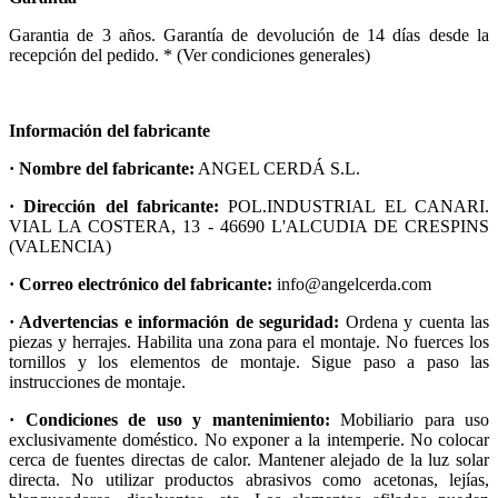
Garantia de 3 años. Garantía de devolución de 14 días desde la
recepción del pedido. * (Ver condiciones generales)
Información del fabricante
· Nombre del fabricante:
ANGEL CERDÁ S.L.
· Dirección del fabricante:
POL.INDUSTRIAL EL CANARI.
VIAL LA COSTERA, 13 - 46690 L'ALCUDIA DE CRESPINS
(VALENCIA)
· Correo electrónico del fabricante:
info@angelcerda.com
· Advertencias e información de seguridad:
Ordena y cuenta las
piezas y herrajes. Habilita una zona para el montaje. No fuerces los
tornillos y los elementos de montaje. Sigue paso a paso las
instrucciones de montaje.
· Condiciones de uso y mantenimiento:
Mobiliario para uso
exclusivamente doméstico. No exponer a la intemperie. No colocar
cerca de fuentes directas de calor. Mantener alejado de la luz solar
directa. No utilizar productos abrasivos como acetonas, lejías,