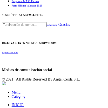
Programa MASS Partner
Feria Hábitat Valencia 2026​
SUSCRÍBETE A LA NEWSLETTER
Gracias
Subscribe
RESERVA CITA EN NUESTRO SHOWROOM
Agenda tu cita
Medios de comunicación social
© 2021 | All Rights Reserved By
Angel Cerdá S.L.
Menu
Category
INICIO