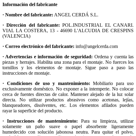
Información del fabricante
· Nombre del fabricante:
ANGEL CERDÁ S.L.
· Dirección del fabricante:
POL.INDUSTRIAL EL CANARI.
VIAL LA COSTERA, 13 - 46690 L'ALCUDIA DE CRESPINS
(VALENCIA)
· Correo electrónico del fabricante:
info@angelcerda.com
· Advertencias e información de seguridad:
Ordena y cuenta las
piezas y herrajes. Habilita una zona para el montaje. No fuerces los
tornillos y los elementos de montaje. Sigue paso a paso las
instrucciones de montaje.
· Condiciones de uso y mantenimiento:
Mobiliario para uso
exclusivamente doméstico. No exponer a la intemperie. No colocar
cerca de fuentes directas de calor. Mantener alejado de la luz solar
directa. No utilizar productos abrasivos como acetonas, lejías,
blanqueadores, disolventes, etc. Los elementos afilados pueden
rayar la superficie del producto.
· Instrucciones de mantenimiento:
Para su limpieza, utilizar
solamente un paño suave o papel absorbente ligeramente
humedecido con solución jabonosa neutra. Para quitar el polvo,