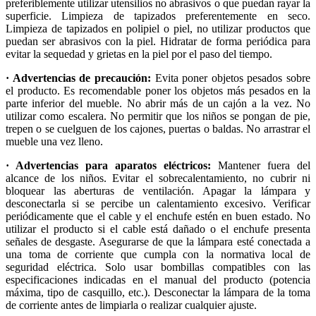
preferiblemente utilizar utensilios no abrasivos o que puedan rayar la
superficie. Limpieza de tapizados preferentemente en seco.
Limpieza de tapizados en polipiel o piel, no utilizar productos que
puedan ser abrasivos con la piel. Hidratar de forma periódica para
evitar la sequedad y grietas en la piel por el paso del tiempo.
· Advertencias de precaución:
Evita poner objetos pesados sobre
el producto. Es recomendable poner los objetos más pesados en la
parte inferior del mueble. No abrir más de un cajón a la vez. No
utilizar como escalera. No permitir que los niños se pongan de pie,
trepen o se cuelguen de los cajones, puertas o baldas. No arrastrar el
mueble una vez lleno.
· Advertencias para aparatos eléctricos:
Mantener fuera del
alcance de los niños. Evitar el sobrecalentamiento, no cubrir ni
bloquear las aberturas de ventilación. Apagar la lámpara y
desconectarla si se percibe un calentamiento excesivo. Verificar
periódicamente que el cable y el enchufe estén en buen estado. No
utilizar el producto si el cable está dañado o el enchufe presenta
señales de desgaste. Asegurarse de que la lámpara esté conectada a
una toma de corriente que cumpla con la normativa local de
seguridad eléctrica. Solo usar bombillas compatibles con las
especificaciones indicadas en el manual del producto (potencia
máxima, tipo de casquillo, etc.). Desconectar la lámpara de la toma
de corriente antes de limpiarla o realizar cualquier ajuste.