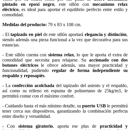
pintado en epoxi negro
, este sillón con
mecanismo relax
eléctrico
, es ideal para aportar el equilibrio perfecto entre estilo y
comodidad.
Medidas del producto:
79 x 83 x 108 cm.
- El
tapizado en piel
de este sillón aportará
elegancia y distinción
,
siendo además una pieza funcional a la vez que decorativa para sus
estancias.
- Este sillón cuenta con
sistema relax
, lo que le aporta el extra de
comodidad que necesita para relajarse. Su
accionado con dos
botones eléctricos
le ofrece además, una mayor practicidad y
funcionalidad, pudiendo
regular de forma independiente su
respaldo y reposapiés
.
- La
confección acolchada
del tapizado del asiento y el respaldo,
así como su relleno en espuma de poliuretano de 25kg/m3, le
permitirá contar con el máximo confort.
- Cuidando hasta el más mínimo detalle, su
puerto USB
le permitirá
tener cerca sus dispositivos, garantizando la combinación perfecta
entre diseño y versatilidad.
- Con
sistema giratorio
, aporta ese plus de
practicidad y