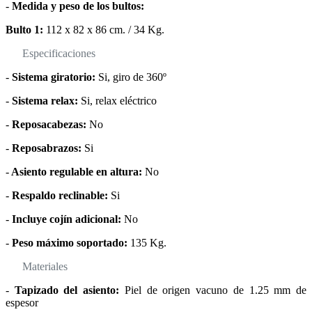
-
Medida y peso de los bultos:
Bulto 1:
112 x 82 x 86 cm. / 34 Kg.
Especificaciones
-
Sistema giratorio:
Si, giro de 360º
-
Sistema relax:
Si, relax eléctrico
-
Reposacabezas:
No
-
Reposabrazos:
Si
-
Asiento regulable en altura:
No
-
Respaldo reclinable:
Si
-
Incluye cojín adicional:
No
-
Peso máximo soportado:
135 Kg.
Materiales
-
Tapizado del asiento:
Piel de origen vacuno de 1.25 mm de
espesor