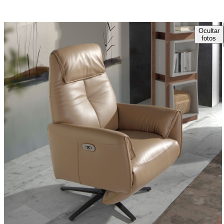
Ocultar
fotos