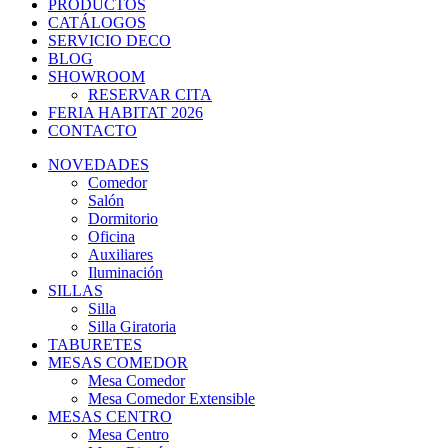
PRODUCTOS
CATÁLOGOS
SERVICIO DECO
BLOG
SHOWROOM
RESERVAR CITA
FERIA HABITAT 2026
CONTACTO
NOVEDADES
Comedor
Salón
Dormitorio
Oficina
Auxiliares
Iluminación
SILLAS
Silla
Silla Giratoria
TABURETES
MESAS COMEDOR
Mesa Comedor
Mesa Comedor Extensible
MESAS CENTRO
Mesa Centro