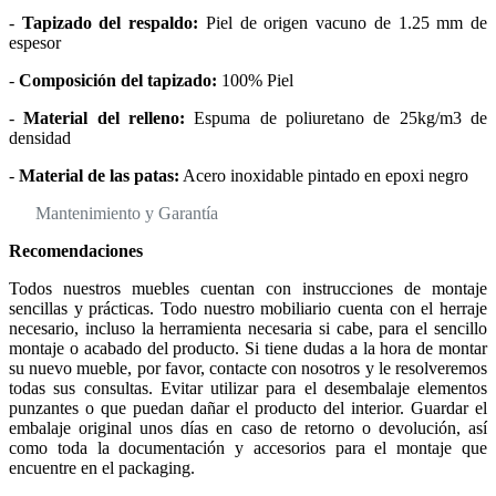
-
Tapizado del respaldo:
Piel de origen vacuno de 1.25 mm de
espesor
-
Composición del tapizado:
100% Piel
-
Material del relleno:
Espuma de poliuretano de 25kg/m3 de
densidad
-
Material de las patas:
Acero inoxidable pintado en epoxi negro
Mantenimiento y Garantía
Recomendaciones
Todos nuestros muebles cuentan con instrucciones de montaje
sencillas y prácticas. Todo nuestro mobiliario cuenta con el herraje
necesario, incluso la herramienta necesaria si cabe, para el sencillo
montaje o acabado del producto. Si tiene dudas a la hora de montar
su nuevo mueble, por favor, contacte con nosotros y le resolveremos
todas sus consultas. Evitar utilizar para el desembalaje elementos
punzantes o que puedan dañar el producto del interior. Guardar el
embalaje original unos días en caso de retorno o devolución, así
como toda la documentación y accesorios para el montaje que
encuentre en el packaging.