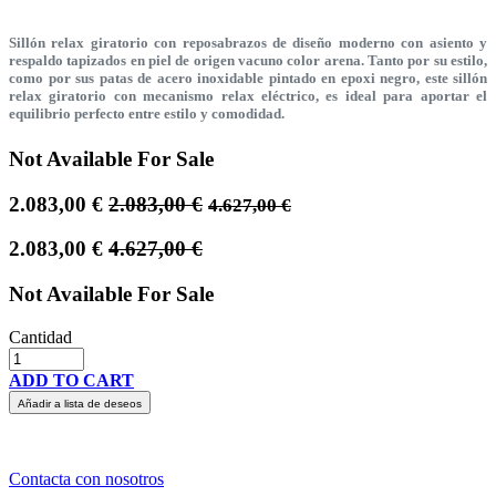
Sillón relax giratorio con reposabrazos de diseño moderno con asiento y
respaldo tapizados en piel de origen vacuno color arena. Tanto por su estilo,
como por sus patas de acero inoxidable pintado en epoxi negro, este sillón
relax giratorio con mecanismo relax eléctrico, es ideal para aportar el
equilibrio perfecto entre estilo y comodidad.
Not Available For Sale
2.083,00
€
2.083,00
€
4.627,00
€
2.083,00
€
4.627,00
€
Not Available For Sale
Cantidad
ADD TO CART
Añadir a lista de deseos
Contacta con nosotros