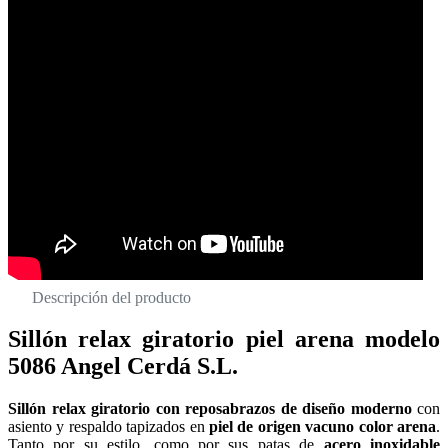
Descripción del producto
Sillón relax giratorio piel arena modelo
5086 Angel Cerdá S.L.
Sillón relax giratorio con reposabrazos de diseño moderno
con
asiento y respaldo tapizados en
piel de origen vacuno color arena
.
Tanto por su estilo, como por sus patas de
acero inoxidable