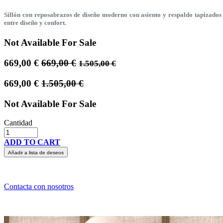
Sillón con reposabrazos de diseño moderno con asiento y respaldo tapizados e
entre diseño y confort.
Not Available For Sale
669,00
€
669,00
€
1.505,00
€
669,00
€
1.505,00
€
Not Available For Sale
Cantidad
ADD TO CART
Añadir a lista de deseos
Contacta con nosotros