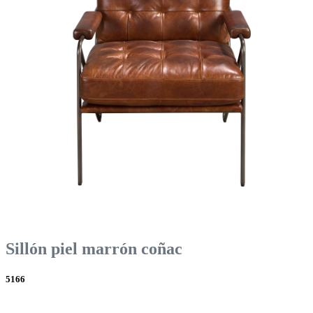
Sillón piel marrón coñac
5166