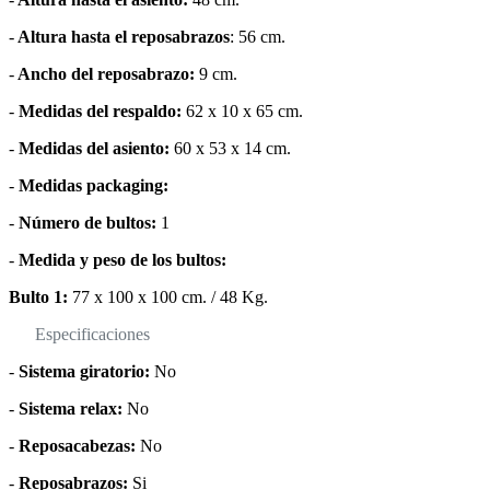
-
Altura hasta el reposabrazos
: 56 cm.
-
Ancho del reposabrazo:
9 cm.
-
Medidas del respaldo:
62 x 10 x 65 cm.
-
Medidas del asiento:
60 x 53 x 14 cm.
-
Medidas packaging:
-
Número de bultos:
1
-
Medida y peso de los bultos:
Bulto 1:
77 x 100 x 100 cm. / 48 Kg.
Especificaciones
-
Sistema giratorio:
No
-
Sistema relax:
No
-
Reposacabezas:
No
-
Reposabrazos:
Si