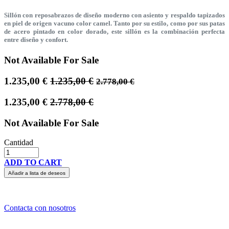
Sillón con reposabrazos de diseño moderno con asiento y respaldo tapizados
en piel de origen vacuno color camel. Tanto por su estilo, como por sus patas
de acero pintado en color dorado, este sillón es la combinación perfecta
entre diseño y confort.
Not Available For Sale
1.235,00
€
1.235,00
€
2.778,00
€
1.235,00
€
2.778,00
€
Not Available For Sale
Cantidad
ADD TO CART
Añadir a lista de deseos
Contacta con nosotros