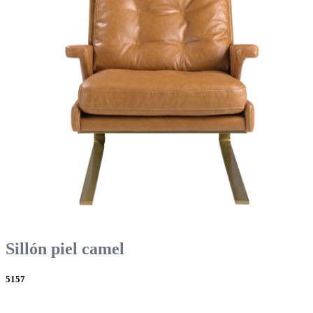
Sillón piel camel
5157