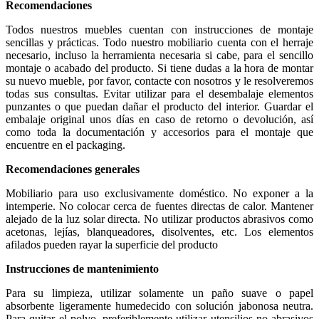
Recomendaciones
Todos nuestros muebles cuentan con instrucciones de montaje
sencillas y prácticas. Todo nuestro mobiliario cuenta con el herraje
necesario, incluso la herramienta necesaria si cabe, para el sencillo
montaje o acabado del producto. Si tiene dudas a la hora de montar
su nuevo mueble, por favor, contacte con nosotros y le resolveremos
todas sus consultas. Evitar utilizar para el desembalaje elementos
punzantes o que puedan dañar el producto del interior. Guardar el
embalaje original unos días en caso de retorno o devolución, así
como toda la documentación y accesorios para el montaje que
encuentre en el packaging.
Recomendaciones generales
Mobiliario para uso exclusivamente doméstico. No exponer a la
intemperie. No colocar cerca de fuentes directas de calor. Mantener
alejado de la luz solar directa. No utilizar productos abrasivos como
acetonas, lejías, blanqueadores, disolventes, etc. Los elementos
afilados pueden rayar la superficie del producto
Instrucciones de mantenimiento
Para su limpieza, utilizar solamente un paño suave o papel
absorbente ligeramente humedecido con solución jabonosa neutra.
Para quitar el polvo, preferiblemente utilizar utensilios no abrasivos