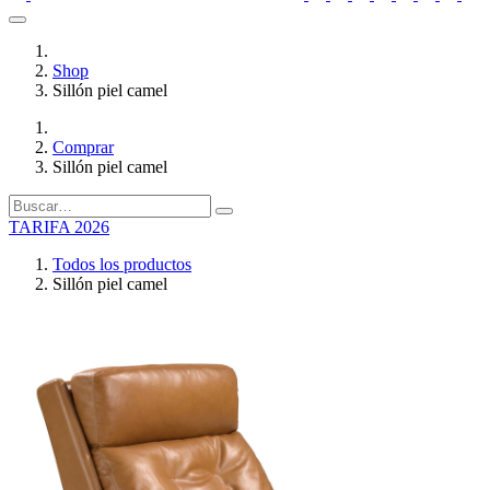
Shop
Sillón piel camel
Comprar
Sillón piel camel
TARIFA 2026
Todos los productos
Sillón piel camel