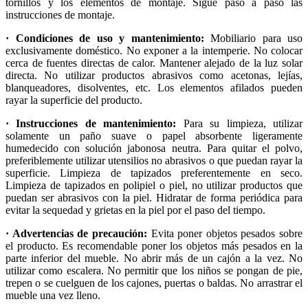
tornillos y los elementos de montaje. Sigue paso a paso las
instrucciones de montaje.
· Condiciones de uso y mantenimiento:
Mobiliario para uso
exclusivamente doméstico. No exponer a la intemperie. No colocar
cerca de fuentes directas de calor. Mantener alejado de la luz solar
directa. No utilizar productos abrasivos como acetonas, lejías,
blanqueadores, disolventes, etc. Los elementos afilados pueden
rayar la superficie del producto.
· Instrucciones de mantenimiento:
Para su limpieza, utilizar
solamente un paño suave o papel absorbente ligeramente
humedecido con solución jabonosa neutra. Para quitar el polvo,
preferiblemente utilizar utensilios no abrasivos o que puedan rayar la
superficie. Limpieza de tapizados preferentemente en seco.
Limpieza de tapizados en polipiel o piel, no utilizar productos que
puedan ser abrasivos con la piel. Hidratar de forma periódica para
evitar la sequedad y grietas en la piel por el paso del tiempo.
· Advertencias de precaución:
Evita poner objetos pesados sobre
el producto. Es recomendable poner los objetos más pesados en la
parte inferior del mueble. No abrir más de un cajón a la vez. No
utilizar como escalera. No permitir que los niños se pongan de pie,
trepen o se cuelguen de los cajones, puertas o baldas. No arrastrar el
mueble una vez lleno.