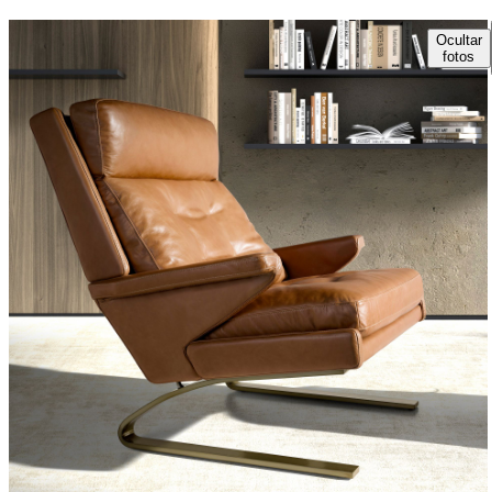
Ocultar
fotos