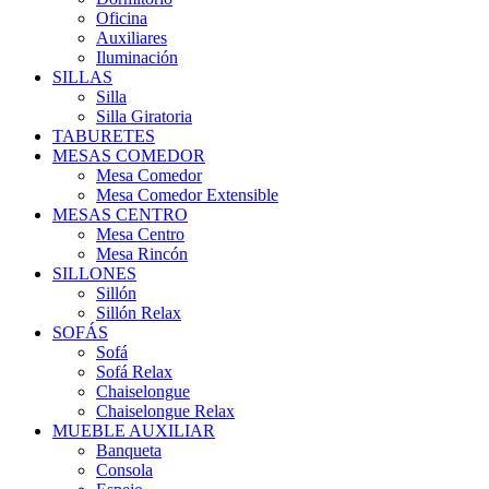
Oficina
Auxiliares
Iluminación
SILLAS
Silla
Silla Giratoria
TABURETES
MESAS COMEDOR
Mesa Comedor
Mesa Comedor Extensible
MESAS CENTRO
Mesa Centro
Mesa Rincón
SILLONES
Sillón
Sillón Relax
SOFÁS
Sofá
Sofá Relax
Chaiselongue
Chaiselongue Relax
MUEBLE AUXILIAR
Banqueta
Consola