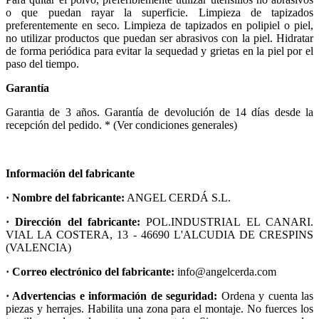
o que puedan rayar la superficie. Limpieza de tapizados
preferentemente en seco. Limpieza de tapizados en polipiel o piel,
no utilizar productos que puedan ser abrasivos con la piel. Hidratar
de forma periódica para evitar la sequedad y grietas en la piel por el
paso del tiempo.
Garantía
Garantia de 3 años. Garantía de devolución de 14 días desde la
recepción del pedido. * (Ver condiciones generales)
Información del fabricante
· Nombre del fabricante:
ANGEL CERDÁ S.L.
· Dirección del fabricante:
POL.INDUSTRIAL EL CANARI.
VIAL LA COSTERA, 13 - 46690 L'ALCUDIA DE CRESPINS
(VALENCIA)
· Correo electrónico del fabricante:
info@angelcerda.com
· Advertencias e información de seguridad:
Ordena y cuenta las
piezas y herrajes. Habilita una zona para el montaje. No fuerces los