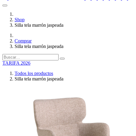
Shop
Silla tela marrón jaspeada
Comprar
Silla tela marrón jaspeada
TARIFA 2026
Todos los productos
Silla tela marrón jaspeada