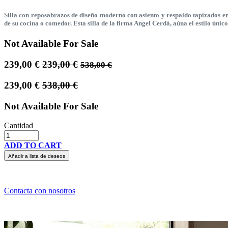
Silla con reposabrazos de diseño moderno con asiento y respaldo tapizados en
de su cocina o comedor. Esta silla de la firma Angel Cerdá, aúna el estilo únic
Not Available For Sale
239,00
€
239,00
€
538,00
€
239,00
€
538,00
€
Not Available For Sale
Cantidad
ADD TO CART
Añadir a lista de deseos
Contacta con nosotros