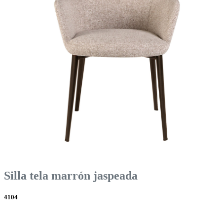
Silla tela marrón jaspeada
4104