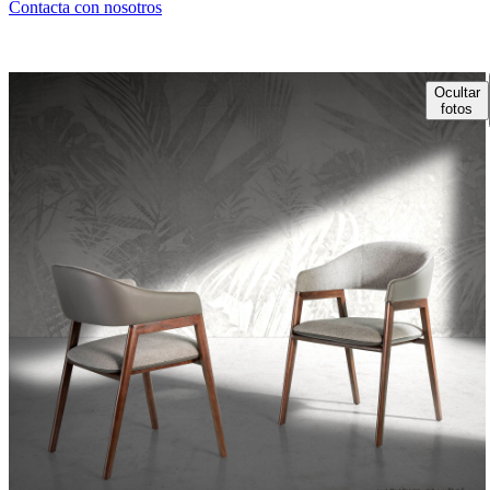
Contacta con nosotros
Ocultar
fotos