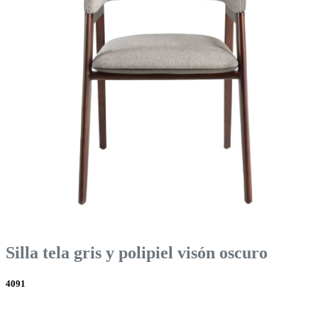
Silla tela gris y polipiel visón oscuro
4091