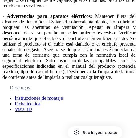
trepen o se cuelguen de los cajones, puertas o baldas. No arrastrar el
mueble una vez lleno.
· Advertencias para aparatos eléctricos:
Mantener fuera del
alcance de los niños. Evitar el sobrecalentamiento, no cubrir ni
bloquear las aberturas de ventilación. Apagar la lámpara y
desconectarla si se percibe un calentamiento excesivo. Verificar
periódicamente que el cable y el enchufe estén en buen estado. No
utilizar el producto si el cable está dañado o el enchufe presenta
señales de desgaste. Asegurarse de que la lámpara esté conectada a
una toma de corriente que cumpla con la normativa local de
seguridad eléctrica. Solo usar bombillas compatibles con las
especificaciones indicadas en el manual del producto (potencia
máxima, tipo de casquillo, etc.). Desconectar la lámpara de la toma
de corriente antes de limpiarla o realizar cualquier ajuste.
Descargas
Instrucciones de montaje
Ficha técnica
Vista 3D