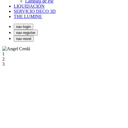
Lámpara de Pie
LIQUIDACIÓN
SERVICIO DECO 3D
THE LUMINE
nav-login
nav-register
nav-reset
1
2
3