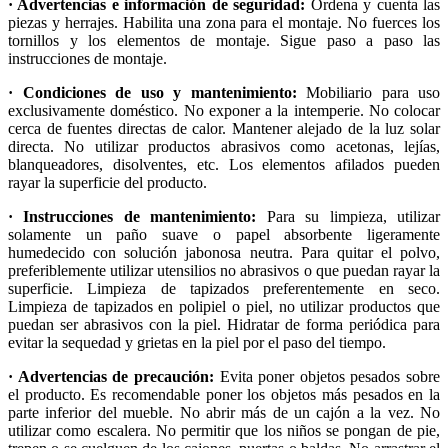
· Advertencias e información de seguridad:
Ordena y cuenta las
piezas y herrajes. Habilita una zona para el montaje. No fuerces los
tornillos y los elementos de montaje. Sigue paso a paso las
instrucciones de montaje.
· Condiciones de uso y mantenimiento:
Mobiliario para uso
exclusivamente doméstico. No exponer a la intemperie. No colocar
cerca de fuentes directas de calor. Mantener alejado de la luz solar
directa. No utilizar productos abrasivos como acetonas, lejías,
blanqueadores, disolventes, etc. Los elementos afilados pueden
rayar la superficie del producto.
· Instrucciones de mantenimiento:
Para su limpieza, utilizar
solamente un paño suave o papel absorbente ligeramente
humedecido con solución jabonosa neutra. Para quitar el polvo,
preferiblemente utilizar utensilios no abrasivos o que puedan rayar la
superficie. Limpieza de tapizados preferentemente en seco.
Limpieza de tapizados en polipiel o piel, no utilizar productos que
puedan ser abrasivos con la piel. Hidratar de forma periódica para
evitar la sequedad y grietas en la piel por el paso del tiempo.
· Advertencias de precaución:
Evita poner objetos pesados sobre
el producto. Es recomendable poner los objetos más pesados en la
parte inferior del mueble. No abrir más de un cajón a la vez. No
utilizar como escalera. No permitir que los niños se pongan de pie,