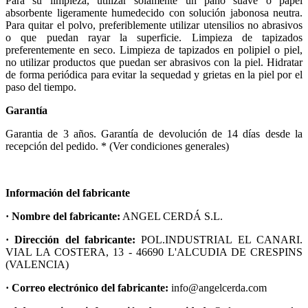
Para su limpieza, utilizar solamente un paño suave o papel
absorbente ligeramente humedecido con solución jabonosa neutra.
Para quitar el polvo, preferiblemente utilizar utensilios no abrasivos
o que puedan rayar la superficie. Limpieza de tapizados
preferentemente en seco. Limpieza de tapizados en polipiel o piel,
no utilizar productos que puedan ser abrasivos con la piel. Hidratar
de forma periódica para evitar la sequedad y grietas en la piel por el
paso del tiempo.
Garantía
Garantia de 3 años. Garantía de devolución de 14 días desde la
recepción del pedido. * (Ver condiciones generales)
Información del fabricante
· Nombre del fabricante:
ANGEL CERDÁ S.L.
· Dirección del fabricante:
POL.INDUSTRIAL EL CANARI.
VIAL LA COSTERA, 13 - 46690 L'ALCUDIA DE CRESPINS
(VALENCIA)
· Correo electrónico del fabricante:
info@angelcerda.com