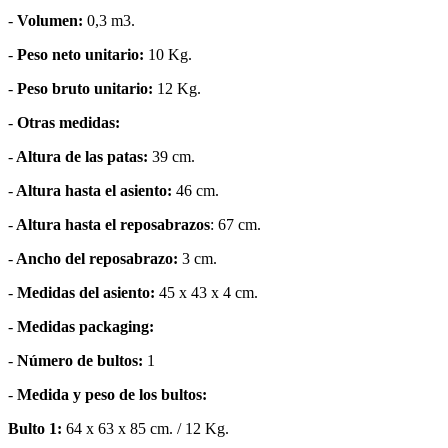
-
Volumen:
0,3 m3.
-
Peso neto unitario:
10 Kg.
-
Peso bruto unitario:
12 Kg.
-
Otras medidas:
-
Altura de las patas:
39 cm.
-
Altura hasta el asiento:
46 cm.
-
Altura hasta el reposabrazos
: 67 cm.
-
Ancho del reposabrazo:
3 cm.
-
Medidas del asiento:
45 x 43 x 4 cm.
-
Medidas packaging:
-
Número de bultos:
1
-
Medida y peso de los bultos:
Bulto 1:
64 x 63 x 85 cm. / 12 Kg.