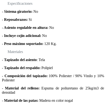
Especificaciones
-
Sistema giratorio:
No
-
Reposabrazos:
Si
-
Asiento regulable en altura:
No
-
Incluye cojín adicional:
No
-
Peso máximo soportado:
120 Kg.
Materiales
-
Tapizado del asiento
: Tela
-
Tapizado del respaldo:
Polipiel
-
Composición del tapizado:
100% Poliester / 90% Vinilo y 10%
Poliester
-
Material del relleno:
Espuma de poliuretano de 25kg/m3 de
densidad
-
Material de las patas:
Madera en color nogal