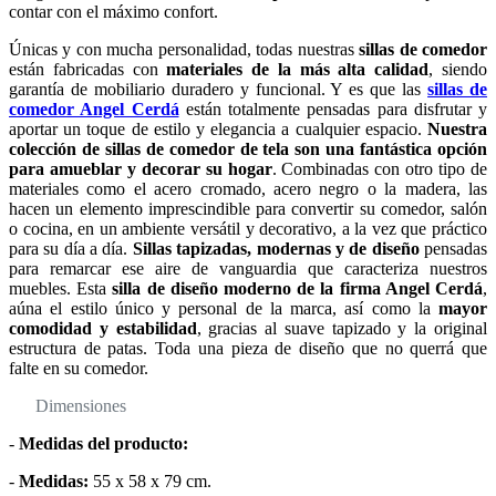
contar con el máximo confort.
Únicas y con mucha personalidad, todas nuestras
sillas de comedor
están fabricadas con
materiales de la más alta calidad
, siendo
garantía de mobiliario duradero y funcional. Y es que las
sillas de
comedor Angel Cerdá
están totalmente pensadas para disfrutar y
aportar un toque de estilo y elegancia a cualquier espacio.
Nuestra
colección de sillas de comedor de tela son una fantástica opción
para amueblar y decorar su hogar
. Combinadas con otro tipo de
materiales como el acero cromado, acero negro o la madera, las
hacen un elemento imprescindible para convertir su comedor, salón
o cocina, en un ambiente versátil y decorativo, a la vez que práctico
para su día a día.
Sillas tapizadas, modernas y de diseño
pensadas
para remarcar ese aire de vanguardia que caracteriza nuestros
muebles. Esta
silla de diseño moderno de la firma Angel Cerdá
,
aúna el estilo único y personal de la marca, así como la
mayor
comodidad y estabilidad
, gracias al suave tapizado y la original
estructura de patas. Toda una pieza de diseño que no querrá que
falte en su comedor.
Dimensiones
-
Medidas del producto:
-
Medidas:
55 x 58 x 79 cm.