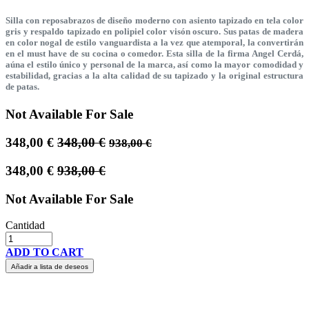
Silla con reposabrazos de diseño moderno con asiento tapizado en tela color
gris y respaldo tapizado en polipiel color visón oscuro. Sus patas de madera
en color nogal de estilo vanguardista a la vez que atemporal, la convertirán
en el must have de su cocina o comedor. Esta silla de la firma Angel Cerdá,
aúna el estilo único y personal de la marca, así como la mayor comodidad y
estabilidad, gracias a la alta calidad de su tapizado y la original estructura
de patas.
Not Available For Sale
348,00
€
348,00
€
938,00
€
348,00
€
938,00
€
Not Available For Sale
Cantidad
ADD TO CART
Añadir a lista de deseos