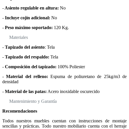
-
Asiento regulable en altura:
No
-
Incluye cojín adicional:
No
-
Peso máximo soportado:
120 Kg.
Materiales
-
Tapizado del asiento
: Tela
-
Tapizado del respaldo:
Tela
-
Composición del tapizado:
100% Poliester
-
Material del relleno:
Espuma de poliuretano de 25kg/m3 de
densidad
-
Material de las patas:
Acero inoxidable oscurecido
Mantenimiento y Garantía
Recomendaciones
Todos nuestros muebles cuentan con instrucciones de montaje
sencillas y prácticas. Todo nuestro mobiliario cuenta con el herraje