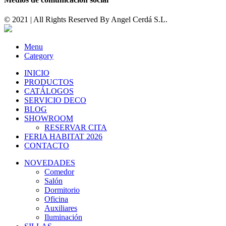
© 2021 | All Rights Reserved By
Angel Cerdá S.L.
Menu
Category
INICIO
PRODUCTOS
CATÁLOGOS
SERVICIO DECO
BLOG
SHOWROOM
RESERVAR CITA
FERIA HABITAT 2026
CONTACTO
NOVEDADES
Comedor
Salón
Dormitorio
Oficina
Auxiliares
Iluminación