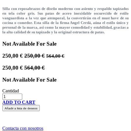
Silla con reposabrazos de diseño moderno con asiento y respaldo tapizados
en tela color gris. Sus patas de acero inoxidable oscurecido de estilo
vanguardista a la vez que atemporal, la convertirán en el must have de su
cocina o comedor. Esta silla de la firma Angel Cerdá, aúna el estilo único y
personal de la marca, así como la mayor comodidad y estabilidad, gracias a
la alta calidad de su tapizado y la original estructura de patas.
Not Available For Sale
250,00
€
250,00
€
564,00
€
250,00
€
564,00
€
Not Available For Sale
Cantidad
ADD TO CART
Añadir a lista de deseos
Contacta con nosotros