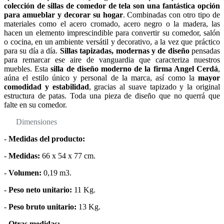
colección de sillas de comedor de tela son una fantástica opción
para amueblar y decorar su hogar
. Combinadas con otro tipo de
materiales como el acero cromado, acero negro o la madera, las
hacen un elemento imprescindible para convertir su comedor, salón
o cocina, en un ambiente versátil y decorativo, a la vez que práctico
para su día a día.
Sillas tapizadas, modernas y de diseño
pensadas
para remarcar ese aire de vanguardia que caracteriza nuestros
muebles. Esta
silla de diseño moderno de la firma Angel Cerdá
,
aúna el estilo único y personal de la marca, así como la
mayor
comodidad y estabilidad
, gracias al suave tapizado y la original
estructura de patas. Toda una pieza de diseño que no querrá que
falte en su comedor.
Dimensiones
-
Medidas del producto:
-
Medidas:
66 x 54 x 77 cm.
-
Volumen:
0,19 m3.
-
Peso neto unitario:
11 Kg.
-
Peso bruto unitario:
13 Kg.
-
Otras medidas: