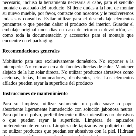
necesario, incluso la herramienta necesaria si cabe, para el sencillo
montaje o acabado del producto. Si tiene dudas a la hora de montar
su nuevo mueble, por favor, contacte con nosotros y le resolveremos
todas sus consultas. Evitar utilizar para el desembalaje elementos
punzantes o que puedan dañar el producto del interior. Guardar el
embalaje original unos días en caso de retorno o devolución, así
como toda la documentación y accesorios para el montaje que
encuentre en el packaging.
Recomendaciones generales
Mobiliario para uso exclusivamente doméstico. No exponer a la
intemperie. No colocar cerca de fuentes directas de calor. Mantener
alejado de la luz solar directa. No utilizar productos abrasivos como
acetonas, lejías, blanqueadores, disolventes, etc. Los elementos
afilados pueden rayar la superficie del producto
Instrucciones de mantenimiento
Para su limpieza, utilizar solamente un paño suave o papel
absorbente ligeramente humedecido con solución jabonosa neutra.
Para quitar el polvo, preferiblemente utilizar utensilios no abrasivos
o que puedan rayar la superficie. Limpieza de tapizados
preferentemente en seco. Limpieza de tapizados en polipiel o piel,
no utilizar productos que puedan ser abrasivos con la piel. Hidratar