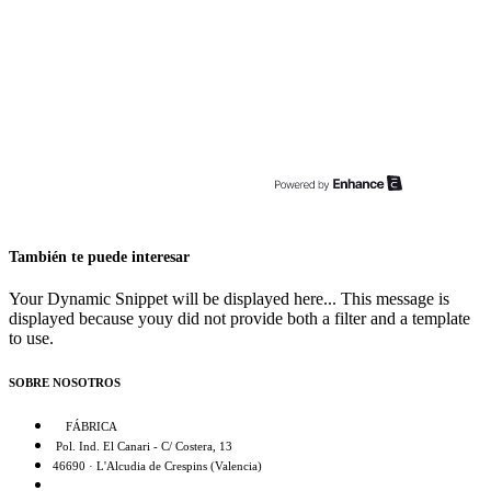
También te puede interesar
Your Dynamic Snippet will be displayed here... This message is
displayed because youy did not provide both a filter and a template
to use.
SOBRE NOSOTROS
FÁBRICA
Pol. Ind. El Canari - C/ Costera, 13
46690 · L'Alcudia de Crespins (Valencia)