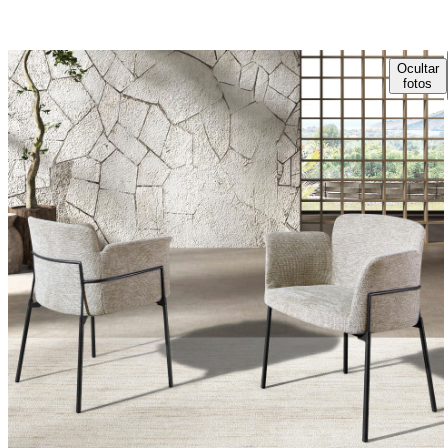
Ocultar
fotos