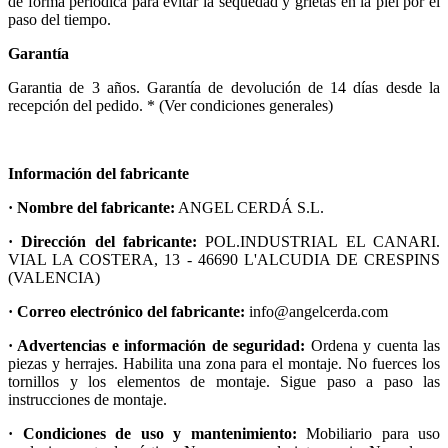
de forma periódica para evitar la sequedad y grietas en la piel por el
paso del tiempo.
Garantía
Garantia de 3 años. Garantía de devolución de 14 días desde la
recepción del pedido. * (Ver condiciones generales)
Información del fabricante
· Nombre del fabricante:
ANGEL CERDÁ S.L.
· Dirección del fabricante:
POL.INDUSTRIAL EL CANARI.
VIAL LA COSTERA, 13 - 46690 L'ALCUDIA DE CRESPINS
(VALENCIA)
· Correo electrónico del fabricante:
info@angelcerda.com
· Advertencias e información de seguridad:
Ordena y cuenta las
piezas y herrajes. Habilita una zona para el montaje. No fuerces los
tornillos y los elementos de montaje. Sigue paso a paso las
instrucciones de montaje.
· Condiciones de uso y mantenimiento:
Mobiliario para uso