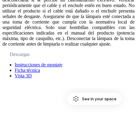
periódicamente que el cable y el enchufe estén en buen estado. No
utilizar el producto si el cable está dañado o el enchufe presenta
señales de desgaste. Asegurarse de que la lámpara esté conectada a
una toma de corriente que cumpla con la normativa local de
seguridad eléctrica. Solo usar bombillas compatibles con las
especificaciones indicadas en el manual del producto (potencia
máxima, tipo de casquillo, etc.). Desconectar la lámpara de la toma
de corriente antes de limpiarla o realizar cualquier ajuste.
Descargas
Instrucciones de montaje
Ficha técnica
Vista 3D