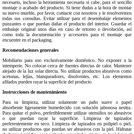
necesario, incluso la herramienta necesaria si cabe, para el sencillo
montaje o acabado del producto. Si tiene dudas a la hora de montar
su nuevo mueble, por favor, contacte con nosotros y le resolveremos
todas sus consultas. Evitar utilizar para el desembalaje elementos
punzantes o que puedan dañar el producto del interior. Guardar el
embalaje original unos días en caso de retorno o devolución, así
como toda la documentación y accesorios para el montaje que
encuentre en el packaging.
Recomendaciones generales
Mobiliario para uso exclusivamente doméstico. No exponer a la
intemperie. No colocar cerca de fuentes directas de calor. Mantener
alejado de la luz solar directa. No utilizar productos abrasivos como
acetonas, lejías, blanqueadores, disolventes, etc. Los elementos
afilados pueden rayar la superficie del producto
Instrucciones de mantenimiento
Para su limpieza, utilizar solamente un paño suave o papel
absorbente ligeramente humedecido con solución jabonosa neutra.
Para quitar el polvo, preferiblemente utilizar utensilios no abrasivos
o que puedan rayar la superficie. Limpieza de tapizados
preferentemente en seco. Limpieza de tapizados en polipiel o piel,
no utilizar productos que puedan ser abrasivos con la piel. Hidratar