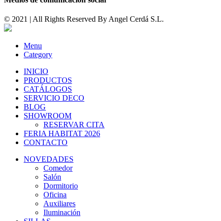
© 2021 | All Rights Reserved By
Angel Cerdá S.L.
Menu
Category
INICIO
PRODUCTOS
CATÁLOGOS
SERVICIO DECO
BLOG
SHOWROOM
RESERVAR CITA
FERIA HABITAT 2026
CONTACTO
NOVEDADES
Comedor
Salón
Dormitorio
Oficina
Auxiliares
Iluminación