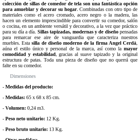
colección de sillas de comedor de tela son una fantástica opción
para amueblar y decorar su hogar
. Combinadas con otro tipo de
materiales como el acero cromado, acero negro o la madera, las
hacen un elemento imprescindible para convertir su comedor, salón
o cocina, en un ambiente versátil y decorativo, a la vez que práctico
para su día a día.
Sillas tapizadas, modernas y de diseño
pensadas
para remarcar ese aire de vanguardia que caracteriza nuestros
muebles. Esta
silla de diseño moderno de la firma Angel Cerdá
,
aúna el estilo único y personal de la marca, así como la
mayor
comodidad y estabilidad
, gracias al suave tapizado y la original
estructura de patas. Toda una pieza de diseño que no querrá que
falte en su comedor.
Dimensiones
-
Medidas del producto:
-
Medidas:
65 x 68 x 85 cm.
-
Volumen:
0,24 m3.
-
Peso neto unitario:
12 Kg.
-
Peso bruto unitario:
13 Kg.
-
Otras medidas: