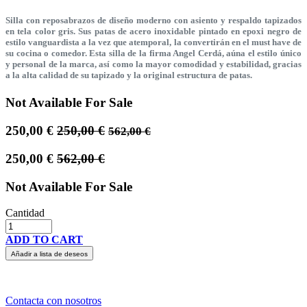
Silla con reposabrazos de diseño moderno con asiento y respaldo tapizados
en tela color gris. Sus patas de acero inoxidable pintado en epoxi negro de
estilo vanguardista a la vez que atemporal, la convertirán en el must have de
su cocina o comedor. Esta silla de la firma Angel Cerdá, aúna el estilo único
y personal de la marca, así como la mayor comodidad y estabilidad, gracias
a la alta calidad de su tapizado y la original estructura de patas.
Not Available For Sale
250,00
€
250,00
€
562,00
€
250,00
€
562,00
€
Not Available For Sale
Cantidad
ADD TO CART
Añadir a lista de deseos
Contacta con nosotros