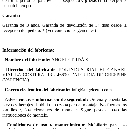
de forma periódica para evitar la sequedad y grietas en la piel por el
paso del tiempo.
Garantía
Garantia de 3 años. Garantía de devolución de 14 días desde la
recepción del pedido. * (Ver condiciones generales)
Información del fabricante
· Nombre del fabricante:
ANGEL CERDÁ S.L.
· Dirección del fabricante:
POL.INDUSTRIAL EL CANARI.
VIAL LA COSTERA, 13 - 46690 L'ALCUDIA DE CRESPINS
(VALENCIA)
· Correo electrónico del fabricante:
info@angelcerda.com
· Advertencias e información de seguridad:
Ordena y cuenta las
piezas y herrajes. Habilita una zona para el montaje. No fuerces los
tornillos y los elementos de montaje. Sigue paso a paso las
instrucciones de montaje.
· Condiciones de uso y mantenimiento:
Mobiliario para uso