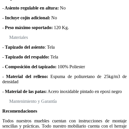
-
Asiento regulable en altura:
No
-
Incluye cojín adicional:
No
-
Peso máximo soportado:
120 Kg.
Materiales
-
Tapizado del asiento
: Tela
-
Tapizado del respaldo:
Tela
-
Composición del tapizado:
100% Poliester
-
Material del relleno:
Espuma de poliuretano de 25kg/m3 de
densidad
-
Material de las patas:
Acero inoxidable pintado en epoxi negro
Mantenimiento y Garantía
Recomendaciones
Todos nuestros muebles cuentan con instrucciones de montaje
sencillas y prácticas. Todo nuestro mobiliario cuenta con el herraje