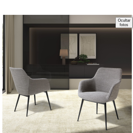
Ocultar
fotos