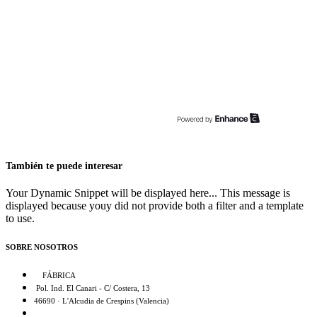
También te puede interesar
Your Dynamic Snippet will be displayed here... This message is
displayed because youy did not provide both a filter and a template
to use.
SOBRE NOSOTROS
FÁBRICA
Pol. Ind. El Canari - C/ Costera, 13
46690 · L'Alcudia de Crespins (Valencia)