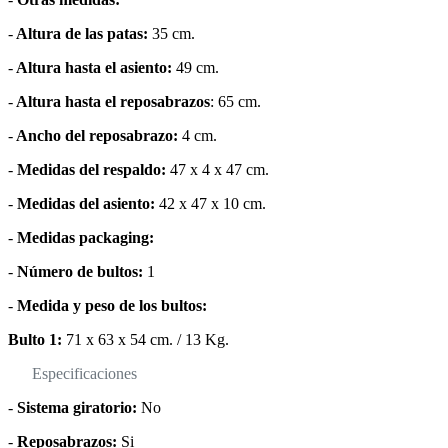
-
Altura de las patas:
35 cm.
-
Altura hasta el asiento:
49 cm.
-
Altura hasta el reposabrazos
: 65 cm.
-
Ancho del reposabrazo:
4 cm.
-
Medidas del respaldo:
47 x 4 x 47 cm.
-
Medidas del asiento:
42 x 47 x 10 cm.
-
Medidas packaging:
-
Número de bultos:
1
-
Medida y peso de los bultos:
Bulto 1:
71 x 63 x 54 cm. / 13 Kg.
Especificaciones
-
Sistema giratorio:
No
-
Reposabrazos:
Si