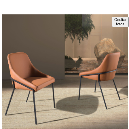
Ocultar
fotos