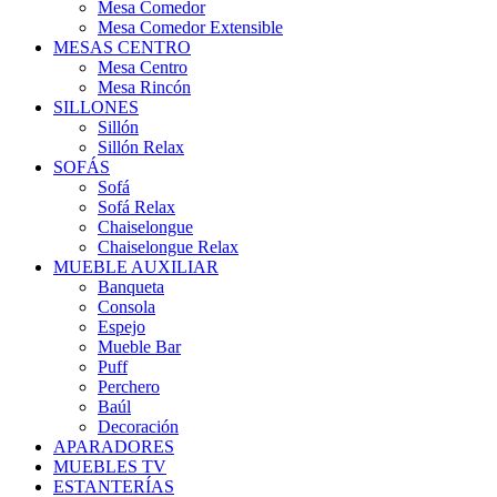
Mesa Comedor
Mesa Comedor Extensible
MESAS CENTRO
Mesa Centro
Mesa Rincón
SILLONES
Sillón
Sillón Relax
SOFÁS
Sofá
Sofá Relax
Chaiselongue
Chaiselongue Relax
MUEBLE AUXILIAR
Banqueta
Consola
Espejo
Mueble Bar
Puff
Perchero
Baúl
Decoración
APARADORES
MUEBLES TV
ESTANTERÍAS