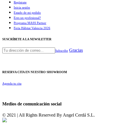
Regístrate
Inicia sesión
Estado de mi pedido
Eres un profesional?
Programa MASS Partner
Feria Hábitat Valencia 2026​
SUSCRÍBETE A LA NEWSLETTER
Gracias
Subscribe
RESERVA CITA EN NUESTRO SHOWROOM
Agenda tu cita
Medios de comunicación social
© 2021 | All Rights Reserved By
Angel Cerdá S.L.