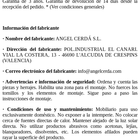
Garantia de 3 años. Garantía de devolución de 14 días desde la
recepción del pedido. * (Ver condiciones generales)
Información del fabricante
· Nombre del fabricante:
ANGEL CERDÁ S.L.
· Dirección del fabricante:
POL.INDUSTRIAL EL CANARI.
VIAL LA COSTERA, 13 - 46690 L'ALCUDIA DE CRESPINS
(VALENCIA)
· Correo electrónico del fabricante:
info@angelcerda.com
· Advertencias e información de seguridad:
Ordena y cuenta las
piezas y herrajes. Habilita una zona para el montaje. No fuerces los
tornillos y los elementos de montaje. Sigue paso a paso las
instrucciones de montaje.
· Condiciones de uso y mantenimiento:
Mobiliario para uso
exclusivamente doméstico. No exponer a la intemperie. No colocar
cerca de fuentes directas de calor. Mantener alejado de la luz solar
directa. No utilizar productos abrasivos como acetonas, lejías,
blanqueadores, disolventes, etc. Los elementos afilados pueden
rayar la superficie del producto.