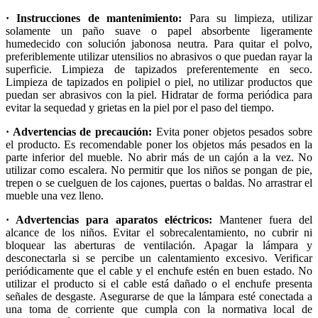
· Instrucciones de mantenimiento:
Para su limpieza, utilizar
solamente un paño suave o papel absorbente ligeramente
humedecido con solución jabonosa neutra. Para quitar el polvo,
preferiblemente utilizar utensilios no abrasivos o que puedan rayar la
superficie. Limpieza de tapizados preferentemente en seco.
Limpieza de tapizados en polipiel o piel, no utilizar productos que
puedan ser abrasivos con la piel. Hidratar de forma periódica para
evitar la sequedad y grietas en la piel por el paso del tiempo.
· Advertencias de precaución:
Evita poner objetos pesados sobre
el producto. Es recomendable poner los objetos más pesados en la
parte inferior del mueble. No abrir más de un cajón a la vez. No
utilizar como escalera. No permitir que los niños se pongan de pie,
trepen o se cuelguen de los cajones, puertas o baldas. No arrastrar el
mueble una vez lleno.
· Advertencias para aparatos eléctricos:
Mantener fuera del
alcance de los niños. Evitar el sobrecalentamiento, no cubrir ni
bloquear las aberturas de ventilación. Apagar la lámpara y
desconectarla si se percibe un calentamiento excesivo. Verificar
periódicamente que el cable y el enchufe estén en buen estado. No
utilizar el producto si el cable está dañado o el enchufe presenta
señales de desgaste. Asegurarse de que la lámpara esté conectada a
una toma de corriente que cumpla con la normativa local de