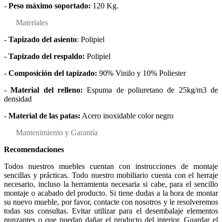
-
Peso máximo soportado:
120 Kg.
Materiales
-
Tapizado del asiento
: Polipiel
-
Tapizado del respaldo:
Polipiel
-
Composición del tapizado:
90% Vinilo y 10% Poliester
-
Material del relleno:
Espuma de poliuretano de 25kg/m3 de
densidad
-
Material de las patas:
Acero inoxidable color negro
Mantenimiento y Garantía
Recomendaciones
Todos nuestros muebles cuentan con instrucciones de montaje
sencillas y prácticas. Todo nuestro mobiliario cuenta con el herraje
necesario, incluso la herramienta necesaria si cabe, para el sencillo
montaje o acabado del producto. Si tiene dudas a la hora de montar
su nuevo mueble, por favor, contacte con nosotros y le resolveremos
todas sus consultas. Evitar utilizar para el desembalaje elementos
punzantes o que puedan dañar el producto del interior. Guardar el