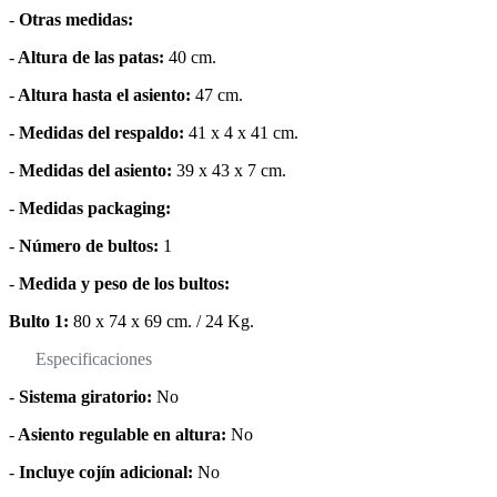
-
Otras medidas:
-
Altura de las patas:
40 cm.
-
Altura hasta el asiento:
47 cm.
-
Medidas del respaldo:
41 x 4 x 41 cm.
-
Medidas del asiento:
39 x 43 x 7 cm.
-
Medidas packaging:
-
Número de bultos:
1
-
Medida y peso de los bultos:
Bulto 1:
80 x 74 x 69 cm. / 24 Kg.
Especificaciones
-
Sistema giratorio:
No
-
Asiento regulable en altura:
No
-
Incluye cojín adicional:
No