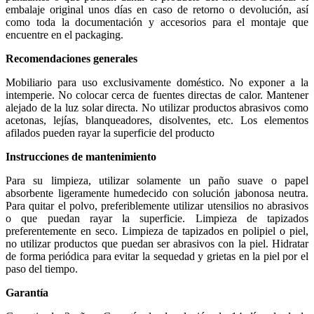
embalaje original unos días en caso de retorno o devolución, así
como toda la documentación y accesorios para el montaje que
encuentre en el packaging.
Recomendaciones generales
Mobiliario para uso exclusivamente doméstico. No exponer a la
intemperie. No colocar cerca de fuentes directas de calor. Mantener
alejado de la luz solar directa. No utilizar productos abrasivos como
acetonas, lejías, blanqueadores, disolventes, etc. Los elementos
afilados pueden rayar la superficie del producto
Instrucciones de mantenimiento
Para su limpieza, utilizar solamente un paño suave o papel
absorbente ligeramente humedecido con solución jabonosa neutra.
Para quitar el polvo, preferiblemente utilizar utensilios no abrasivos
o que puedan rayar la superficie. Limpieza de tapizados
preferentemente en seco. Limpieza de tapizados en polipiel o piel,
no utilizar productos que puedan ser abrasivos con la piel. Hidratar
de forma periódica para evitar la sequedad y grietas en la piel por el
paso del tiempo.
Garantía