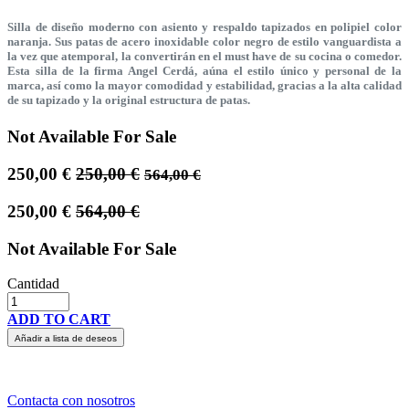
Silla de diseño moderno con asiento y respaldo tapizados en polipiel color
naranja. Sus patas de acero inoxidable color negro de estilo vanguardista a
la vez que atemporal, la convertirán en el must have de su cocina o comedor.
Esta silla de la firma Angel Cerdá, aúna el estilo único y personal de la
marca, así como la mayor comodidad y estabilidad, gracias a la alta calidad
de su tapizado y la original estructura de patas.
Not Available For Sale
250,00
€
250,00
€
564,00
€
250,00
€
564,00
€
Not Available For Sale
Cantidad
ADD TO CART
Añadir a lista de deseos
Contacta con nosotros