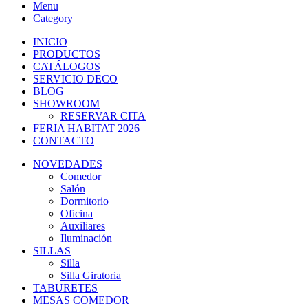
Menu
Category
INICIO
PRODUCTOS
CATÁLOGOS
SERVICIO DECO
BLOG
SHOWROOM
RESERVAR CITA
FERIA HABITAT 2026
CONTACTO
NOVEDADES
Comedor
Salón
Dormitorio
Oficina
Auxiliares
Iluminación
SILLAS
Silla
Silla Giratoria
TABURETES
MESAS COMEDOR