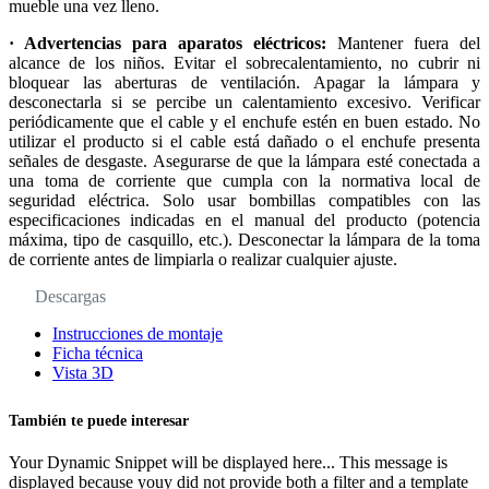
mueble una vez lleno.
· Advertencias para aparatos eléctricos:
Mantener fuera del
alcance de los niños. Evitar el sobrecalentamiento, no cubrir ni
bloquear las aberturas de ventilación. Apagar la lámpara y
desconectarla si se percibe un calentamiento excesivo. Verificar
periódicamente que el cable y el enchufe estén en buen estado. No
utilizar el producto si el cable está dañado o el enchufe presenta
señales de desgaste. Asegurarse de que la lámpara esté conectada a
una toma de corriente que cumpla con la normativa local de
seguridad eléctrica. Solo usar bombillas compatibles con las
especificaciones indicadas en el manual del producto (potencia
máxima, tipo de casquillo, etc.). Desconectar la lámpara de la toma
de corriente antes de limpiarla o realizar cualquier ajuste.
Descargas
Instrucciones de montaje
Ficha técnica
Vista 3D
También te puede interesar
Your Dynamic Snippet will be displayed here... This message is
displayed because youy did not provide both a filter and a template