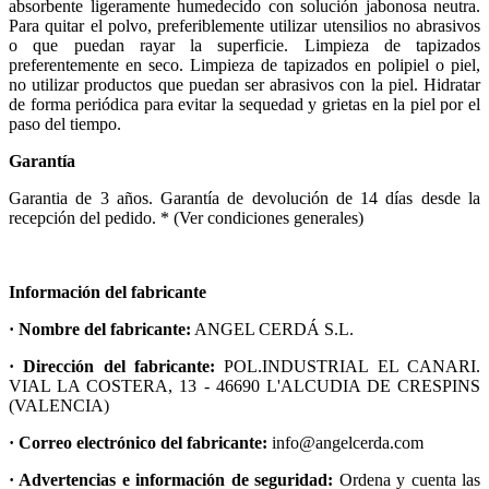
absorbente ligeramente humedecido con solución jabonosa neutra.
Para quitar el polvo, preferiblemente utilizar utensilios no abrasivos
o que puedan rayar la superficie. Limpieza de tapizados
preferentemente en seco. Limpieza de tapizados en polipiel o piel,
no utilizar productos que puedan ser abrasivos con la piel. Hidratar
de forma periódica para evitar la sequedad y grietas en la piel por el
paso del tiempo.
Garantía
Garantia de 3 años. Garantía de devolución de 14 días desde la
recepción del pedido. * (Ver condiciones generales)
Información del fabricante
· Nombre del fabricante:
ANGEL CERDÁ S.L.
· Dirección del fabricante:
POL.INDUSTRIAL EL CANARI.
VIAL LA COSTERA, 13 - 46690 L'ALCUDIA DE CRESPINS
(VALENCIA)
· Correo electrónico del fabricante:
info@angelcerda.com
· Advertencias e información de seguridad:
Ordena y cuenta las