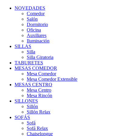
NOVEDADES
Comedor
Salón
Dormitorio
Oficina
Auxiliares
Iluminación
SILLAS
Silla
Silla Giratoria
TABURETES
MESAS COMEDOR
Mesa Comedor
Mesa Comedor Extensible
MESAS CENTRO
Mesa Centro
Mesa Rincón
SILLONES
Sillón
Sillón Relax
SOFÁS
Sofá
Sofá Relax
Chaiselongue