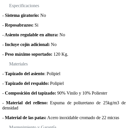
Especificaciones
-
Sistema giratorio:
No
-
Reposabrazos:
Si
-
Asiento regulable en altura:
No
-
Incluye cojín adicional:
No
-
Peso máximo soportado:
120 Kg.
Materiales
-
Tapizado del asiento
: Polipiel
-
Tapizado del respaldo:
Polipiel
-
Composición del tapizado:
90% Vinilo y 10% Poliester
-
Material del relleno:
Espuma de poliuretano de 25kg/m3 de
densidad
-
Material de las patas:
Acero inoxidable cromado de 22 micras
Mantenimiento y Garantía