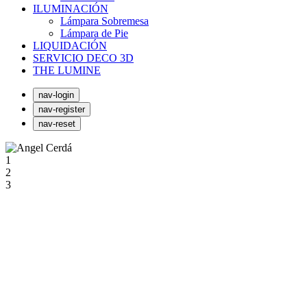
ILUMINACIÓN
Lámpara Sobremesa
Lámpara de Pie
LIQUIDACIÓN
SERVICIO DECO 3D
THE LUMINE
nav-login
nav-register
nav-reset
1
2
3