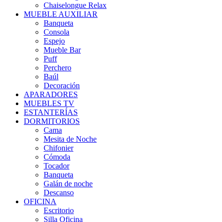
Chaiselongue Relax
MUEBLE AUXILIAR
Banqueta
Consola
Espejo
Mueble Bar
Puff
Perchero
Baúl
Decoración
APARADORES
MUEBLES TV
ESTANTERÍAS
DORMITORIOS
Cama
Mesita de Noche
Chifonier
Cómoda
Tocador
Banqueta
Galán de noche
Descanso
OFICINA
Escritorio
Silla Oficina