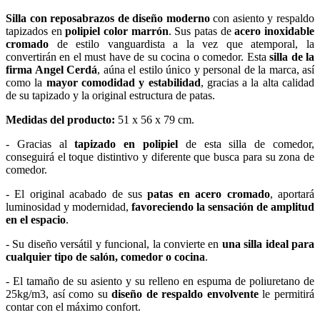
Silla con reposabrazos de diseño moderno
con asiento y respaldo
tapizados en
polipiel color marrón
. Sus patas de
acero inoxidable
cromado
de estilo vanguardista a la vez que atemporal, la
convertirán en el must have de su cocina o comedor. Esta
silla de la
firma Angel Cerdá
, aúna el estilo único y personal de la marca, así
como la
mayor comodidad y estabilidad
, gracias a la alta calidad
de su tapizado y la original estructura de patas.
Medidas del producto:
51 x 56 x 79 cm.
- Gracias al
tapizado en polipiel
de esta silla de comedor,
conseguirá el toque distintivo y diferente que busca para su zona de
comedor.
- El original acabado de sus
patas en acero cromado
, aportará
luminosidad y modernidad,
favoreciendo la sensación de amplitud
en el espacio
.
- Su diseño versátil y funcional, la convierte en
una silla ideal para
cualquier tipo de salón, comedor o cocina
.
- El tamaño de su asiento y su relleno en espuma de poliuretano de
25kg/m3, así como su
diseño de respaldo envolvente
le permitirá
contar con el máximo confort.