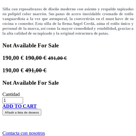
Silla con reposabrazos de diseño moderno con asiento y respaldo tapizados
en polipiel color marrón. Sus patas de acero inoxidable cromado de estilo
vanguardista a la vez que atemporal, la convertirán en el must have de su
cocina o comedor. Esta silla de la firma Angel Cerdá, aúna el estilo único y
personal de la marca, así como la mayor comodidad y estabilidad, gracias a
la alta calidad de su tapizado y la original estructura de patas.
Not Available For Sale
190,00
€
190,00
€
491,00
€
190,00
€
491,00
€
Not Available For Sale
Cantidad
ADD TO CART
Añadir a lista de deseos
Contacta con nosotros