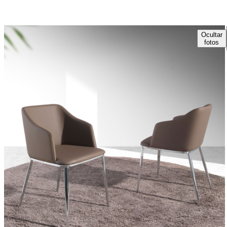
Ocultar
fotos