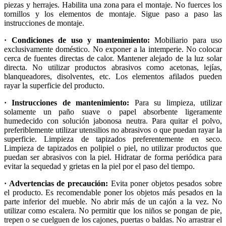
piezas y herrajes. Habilita una zona para el montaje. No fuerces los
tornillos y los elementos de montaje. Sigue paso a paso las
instrucciones de montaje.
· Condiciones de uso y mantenimiento:
Mobiliario para uso
exclusivamente doméstico. No exponer a la intemperie. No colocar
cerca de fuentes directas de calor. Mantener alejado de la luz solar
directa. No utilizar productos abrasivos como acetonas, lejías,
blanqueadores, disolventes, etc. Los elementos afilados pueden
rayar la superficie del producto.
· Instrucciones de mantenimiento:
Para su limpieza, utilizar
solamente un paño suave o papel absorbente ligeramente
humedecido con solución jabonosa neutra. Para quitar el polvo,
preferiblemente utilizar utensilios no abrasivos o que puedan rayar la
superficie. Limpieza de tapizados preferentemente en seco.
Limpieza de tapizados en polipiel o piel, no utilizar productos que
puedan ser abrasivos con la piel. Hidratar de forma periódica para
evitar la sequedad y grietas en la piel por el paso del tiempo.
· Advertencias de precaución:
Evita poner objetos pesados sobre
el producto. Es recomendable poner los objetos más pesados en la
parte inferior del mueble. No abrir más de un cajón a la vez. No
utilizar como escalera. No permitir que los niños se pongan de pie,
trepen o se cuelguen de los cajones, puertas o baldas. No arrastrar el