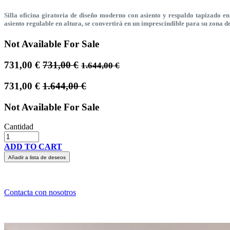
Silla oficina giratoria de diseño moderno con asiento y respaldo tapizado e
asiento regulable en altura, se convertirá en un imprescindible para su zona de
Not Available For Sale
731,00
€
731,00
€
1.644,00
€
731,00
€
1.644,00
€
Not Available For Sale
Cantidad
ADD TO CART
Añadir a lista de deseos
Contacta con nosotros