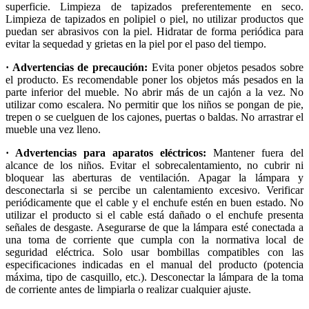
superficie. Limpieza de tapizados preferentemente en seco.
Limpieza de tapizados en polipiel o piel, no utilizar productos que
puedan ser abrasivos con la piel. Hidratar de forma periódica para
evitar la sequedad y grietas en la piel por el paso del tiempo.
· Advertencias de precaución:
Evita poner objetos pesados sobre
el producto. Es recomendable poner los objetos más pesados en la
parte inferior del mueble. No abrir más de un cajón a la vez. No
utilizar como escalera. No permitir que los niños se pongan de pie,
trepen o se cuelguen de los cajones, puertas o baldas. No arrastrar el
mueble una vez lleno.
· Advertencias para aparatos eléctricos:
Mantener fuera del
alcance de los niños. Evitar el sobrecalentamiento, no cubrir ni
bloquear las aberturas de ventilación. Apagar la lámpara y
desconectarla si se percibe un calentamiento excesivo. Verificar
periódicamente que el cable y el enchufe estén en buen estado. No
utilizar el producto si el cable está dañado o el enchufe presenta
señales de desgaste. Asegurarse de que la lámpara esté conectada a
una toma de corriente que cumpla con la normativa local de
seguridad eléctrica. Solo usar bombillas compatibles con las
especificaciones indicadas en el manual del producto (potencia
máxima, tipo de casquillo, etc.). Desconectar la lámpara de la toma
de corriente antes de limpiarla o realizar cualquier ajuste.