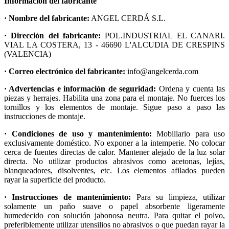
Información del fabricante
· Nombre del fabricante:
ANGEL CERDÁ S.L.
· Dirección del fabricante:
POL.INDUSTRIAL EL CANARI.
VIAL LA COSTERA, 13 - 46690 L'ALCUDIA DE CRESPINS
(VALENCIA)
· Correo electrónico del fabricante:
info@angelcerda.com
· Advertencias e información de seguridad:
Ordena y cuenta las
piezas y herrajes. Habilita una zona para el montaje. No fuerces los
tornillos y los elementos de montaje. Sigue paso a paso las
instrucciones de montaje.
· Condiciones de uso y mantenimiento:
Mobiliario para uso
exclusivamente doméstico. No exponer a la intemperie. No colocar
cerca de fuentes directas de calor. Mantener alejado de la luz solar
directa. No utilizar productos abrasivos como acetonas, lejías,
blanqueadores, disolventes, etc. Los elementos afilados pueden
rayar la superficie del producto.
· Instrucciones de mantenimiento:
Para su limpieza, utilizar
solamente un paño suave o papel absorbente ligeramente
humedecido con solución jabonosa neutra. Para quitar el polvo,
preferiblemente utilizar utensilios no abrasivos o que puedan rayar la