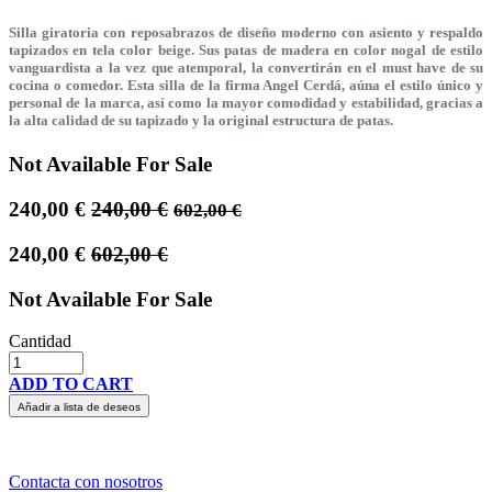
Silla giratoria con reposabrazos de diseño moderno con asiento y respaldo
tapizados en tela color beige. Sus patas de madera en color nogal de estilo
vanguardista a la vez que atemporal, la convertirán en el must have de su
cocina o comedor. Esta silla de la firma Angel Cerdá, aúna el estilo único y
personal de la marca, así como la mayor comodidad y estabilidad, gracias a
la alta calidad de su tapizado y la original estructura de patas.
Not Available For Sale
240,00
€
240,00
€
602,00
€
240,00
€
602,00
€
Not Available For Sale
Cantidad
ADD TO CART
Añadir a lista de deseos
Contacta con nosotros