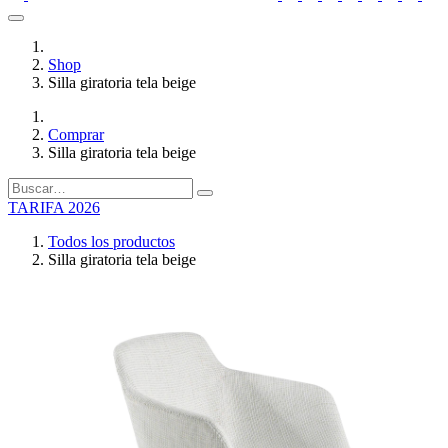
Shop
Silla giratoria tela beige
Comprar
Silla giratoria tela beige
TARIFA 2026
Todos los productos
Silla giratoria tela beige