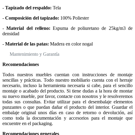
-
Tapizado del respaldo:
Tela
-
Composición del tapizado:
100% Poliester
-
Material del relleno:
Espuma de poliuretano de 25kg/m3 de
densidad
-
Material de las patas:
Madera en color nogal
Mantenimiento y Garantía
Recomendaciones
Todos nuestros muebles cuentan con instrucciones de montaje
sencillas y prácticas. Todo nuestro mobiliario cuenta con el herraje
necesario, incluso la herramienta necesaria si cabe, para el sencillo
montaje o acabado del producto. Si tiene dudas a la hora de montar
su nuevo mueble, por favor, contacte con nosotros y le resolveremos
todas sus consultas. Evitar utilizar para el desembalaje elementos
punzantes o que puedan dañar el producto del interior. Guardar el
embalaje original unos días en caso de retorno o devolución, así
como toda la documentación y accesorios para el montaje que
encuentre en el packaging.
Recomendaciones generales