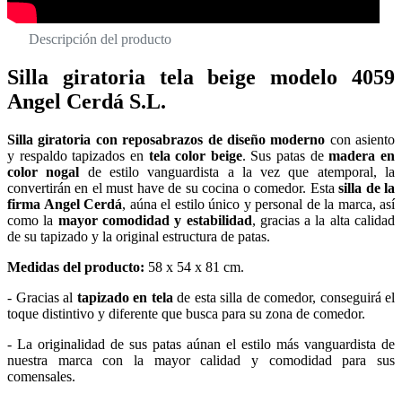
Descripción del producto
Silla giratoria tela beige modelo 4059
Angel Cerdá S.L.
Silla giratoria con reposabrazos de diseño moderno
con asiento
y respaldo tapizados en
tela color beige
. Sus patas de
madera en
color nogal
de estilo vanguardista a la vez que atemporal, la
convertirán en el must have de su cocina o comedor. Esta
silla de la
firma Angel Cerdá
, aúna el estilo único y personal de la marca, así
como la
mayor comodidad y estabilidad
, gracias a la alta calidad
de su tapizado y la original estructura de patas.
Medidas del producto:
58 x 54 x 81 cm.
- Gracias al
tapizado en tela
de esta silla de comedor, conseguirá el
toque distintivo y diferente que busca para su zona de comedor.
- La originalidad de sus patas aúnan el estilo más vanguardista de
nuestra marca con la mayor calidad y comodidad para sus
comensales.