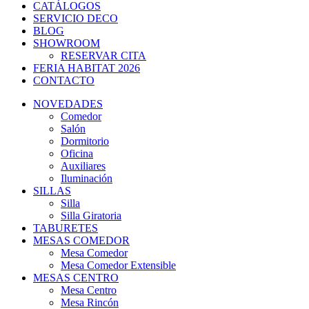
CATÁLOGOS
SERVICIO DECO
BLOG
SHOWROOM
RESERVAR CITA
FERIA HABITAT 2026
CONTACTO
NOVEDADES
Comedor
Salón
Dormitorio
Oficina
Auxiliares
Iluminación
SILLAS
Silla
Silla Giratoria
TABURETES
MESAS COMEDOR
Mesa Comedor
Mesa Comedor Extensible
MESAS CENTRO
Mesa Centro
Mesa Rincón