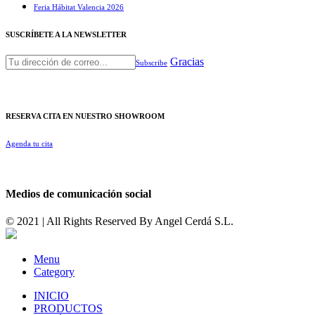
Feria Hábitat Valencia 2026​
SUSCRÍBETE A LA NEWSLETTER
Gracias
Subscribe
RESERVA CITA EN NUESTRO SHOWROOM
Agenda tu cita
Medios de comunicación social
© 2021 | All Rights Reserved By
Angel Cerdá S.L.
Menu
Category
INICIO
PRODUCTOS