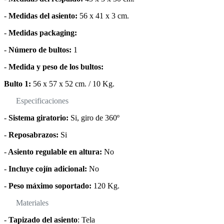
-
Medidas del asiento:
56 x 41 x 3 cm.
-
Medidas packaging:
-
Número de bultos:
1
-
Medida y peso de los bultos:
Bulto 1:
56 x 57 x 52 cm. / 10 Kg.
Especificaciones
-
Sistema giratorio:
Si, giro de 360º
-
Reposabrazos:
Si
-
Asiento regulable en altura:
No
-
Incluye cojín adicional:
No
-
Peso máximo soportado:
120 Kg.
Materiales
-
Tapizado del asiento
: Tela