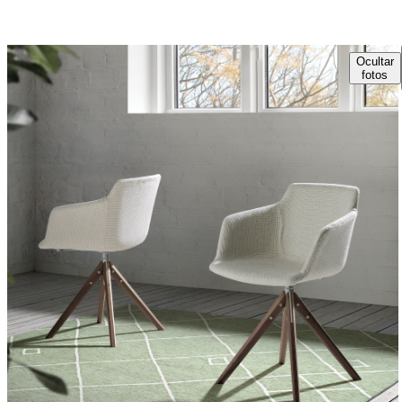
Ocultar
fotos