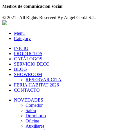
Medios de comunicación social
© 2021 | All Rights Reserved By
Angel Cerdá S.L.
Menu
Category
INICIO
PRODUCTOS
CATÁLOGOS
SERVICIO DECO
BLOG
SHOWROOM
RESERVAR CITA
FERIA HABITAT 2026
CONTACTO
NOVEDADES
Comedor
Salón
Dormitorio
Oficina
Auxiliares