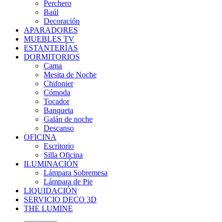
Perchero
Baúl
Decoración
APARADORES
MUEBLES TV
ESTANTERÍAS
DORMITORIOS
Cama
Mesita de Noche
Chifonier
Cómoda
Tocador
Banqueta
Galán de noche
Descanso
OFICINA
Escritorio
Silla Oficina
ILUMINACIÓN
Lámpara Sobremesa
Lámpara de Pie
LIQUIDACIÓN
SERVICIO DECO 3D
THE LUMINE