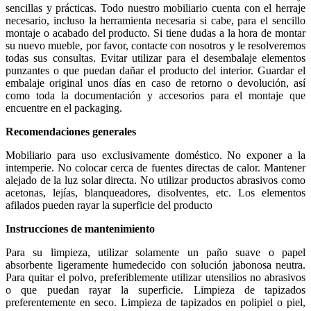
sencillas y prácticas. Todo nuestro mobiliario cuenta con el herraje
necesario, incluso la herramienta necesaria si cabe, para el sencillo
montaje o acabado del producto. Si tiene dudas a la hora de montar
su nuevo mueble, por favor, contacte con nosotros y le resolveremos
todas sus consultas. Evitar utilizar para el desembalaje elementos
punzantes o que puedan dañar el producto del interior. Guardar el
embalaje original unos días en caso de retorno o devolución, así
como toda la documentación y accesorios para el montaje que
encuentre en el packaging.
Recomendaciones generales
Mobiliario para uso exclusivamente doméstico. No exponer a la
intemperie. No colocar cerca de fuentes directas de calor. Mantener
alejado de la luz solar directa. No utilizar productos abrasivos como
acetonas, lejías, blanqueadores, disolventes, etc. Los elementos
afilados pueden rayar la superficie del producto
Instrucciones de mantenimiento
Para su limpieza, utilizar solamente un paño suave o papel
absorbente ligeramente humedecido con solución jabonosa neutra.
Para quitar el polvo, preferiblemente utilizar utensilios no abrasivos
o que puedan rayar la superficie. Limpieza de tapizados
preferentemente en seco. Limpieza de tapizados en polipiel o piel,