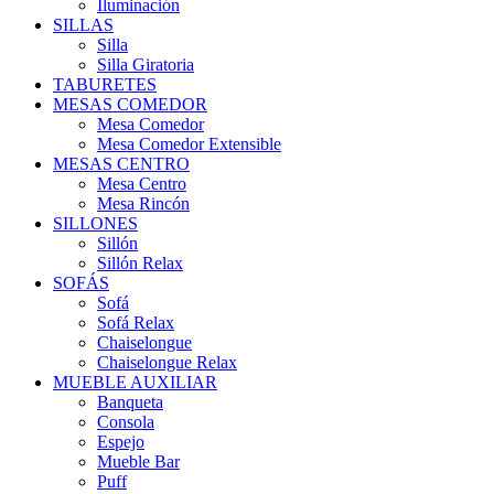
Iluminación
SILLAS
Silla
Silla Giratoria
TABURETES
MESAS COMEDOR
Mesa Comedor
Mesa Comedor Extensible
MESAS CENTRO
Mesa Centro
Mesa Rincón
SILLONES
Sillón
Sillón Relax
SOFÁS
Sofá
Sofá Relax
Chaiselongue
Chaiselongue Relax
MUEBLE AUXILIAR
Banqueta
Consola
Espejo
Mueble Bar
Puff