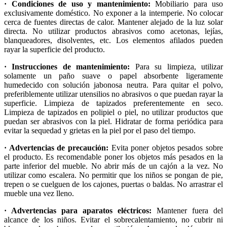
· Condiciones de uso y mantenimiento:
Mobiliario para uso
exclusivamente doméstico. No exponer a la intemperie. No colocar
cerca de fuentes directas de calor. Mantener alejado de la luz solar
directa. No utilizar productos abrasivos como acetonas, lejías,
blanqueadores, disolventes, etc. Los elementos afilados pueden
rayar la superficie del producto.
· Instrucciones de mantenimiento:
Para su limpieza, utilizar
solamente un paño suave o papel absorbente ligeramente
humedecido con solución jabonosa neutra. Para quitar el polvo,
preferiblemente utilizar utensilios no abrasivos o que puedan rayar la
superficie. Limpieza de tapizados preferentemente en seco.
Limpieza de tapizados en polipiel o piel, no utilizar productos que
puedan ser abrasivos con la piel. Hidratar de forma periódica para
evitar la sequedad y grietas en la piel por el paso del tiempo.
· Advertencias de precaución:
Evita poner objetos pesados sobre
el producto. Es recomendable poner los objetos más pesados en la
parte inferior del mueble. No abrir más de un cajón a la vez. No
utilizar como escalera. No permitir que los niños se pongan de pie,
trepen o se cuelguen de los cajones, puertas o baldas. No arrastrar el
mueble una vez lleno.
· Advertencias para aparatos eléctricos:
Mantener fuera del
alcance de los niños. Evitar el sobrecalentamiento, no cubrir ni