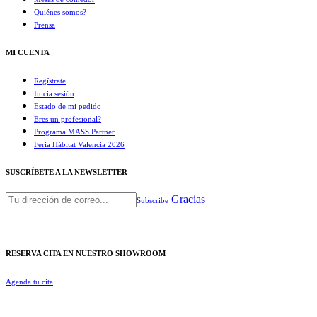
Quiénes somos?
Prensa
MI CUENTA
Regístrate
Inicia sesión
Estado de mi pedido
Eres un profesional?
Programa MASS Partner
Feria Hábitat Valencia 2026​
SUSCRÍBETE A LA NEWSLETTER
Gracias
Subscribe
RESERVA CITA EN NUESTRO SHOWROOM
Agenda tu cita