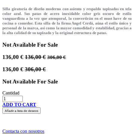
Silla giratoria de diseño moderno con asiento y respaldo tapizados en tela
color azul. Sus patas de acero inoxidable color gris oscuro de estilo
vanguardista a la vez que atemporal, la convertirán en el must have de su
cocina o comedor. Esta silla de la firma Angel Cerdá, aúna el estilo único y
personal de la marca, así como la mayor comodidad y estabilidad, gracias a
la alta calidad de su tapizado y la original estructura de patas.
Not Available For Sale
136,00
€
136,00
€
306,00
€
136,00
€
306,00
€
Not Available For Sale
Cantidad
ADD TO CART
Añadir a lista de deseos
Contacta con nosotros