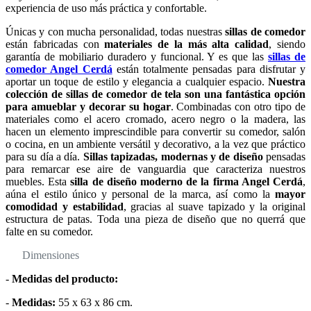
experiencia de uso más práctica y confortable.
Únicas y con mucha personalidad, todas nuestras
sillas de comedor
están fabricadas con
materiales de la más alta calidad
, siendo
garantía de mobiliario duradero y funcional. Y es que las
sillas de
comedor Angel Cerdá
están totalmente pensadas para disfrutar y
aportar un toque de estilo y elegancia a cualquier espacio.
Nuestra
colección de sillas de comedor de tela son una fantástica opción
para amueblar y decorar su hogar
. Combinadas con otro tipo de
materiales como el acero cromado, acero negro o la madera, las
hacen un elemento imprescindible para convertir su comedor, salón
o cocina, en un ambiente versátil y decorativo, a la vez que práctico
para su día a día.
Sillas tapizadas, modernas y de diseño
pensadas
para remarcar ese aire de vanguardia que caracteriza nuestros
muebles. Esta
silla de diseño moderno de la firma Angel Cerdá
,
aúna el estilo único y personal de la marca, así como la
mayor
comodidad y estabilidad
, gracias al suave tapizado y la original
estructura de patas. Toda una pieza de diseño que no querrá que
falte en su comedor.
Dimensiones
-
Medidas del producto:
-
Medidas:
55 x 63 x 86 cm.