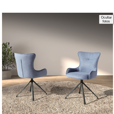
Ocultar
fotos