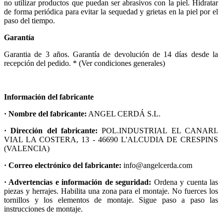
no utilizar productos que puedan ser abrasivos con la piel. Hidratar
de forma periódica para evitar la sequedad y grietas en la piel por el
paso del tiempo.
Garantía
Garantia de 3 años. Garantía de devolución de 14 días desde la
recepción del pedido. * (Ver condiciones generales)
Información del fabricante
· Nombre del fabricante:
ANGEL CERDÁ S.L.
· Dirección del fabricante:
POL.INDUSTRIAL EL CANARI.
VIAL LA COSTERA, 13 - 46690 L'ALCUDIA DE CRESPINS
(VALENCIA)
· Correo electrónico del fabricante:
info@angelcerda.com
· Advertencias e información de seguridad:
Ordena y cuenta las
piezas y herrajes. Habilita una zona para el montaje. No fuerces los
tornillos y los elementos de montaje. Sigue paso a paso las
instrucciones de montaje.