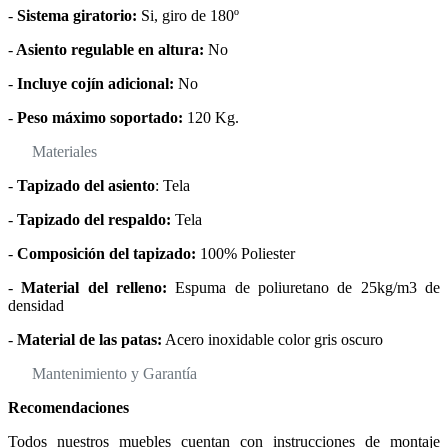
-
Sistema giratorio:
Si, giro de 180º
-
Asiento regulable en altura:
No
-
Incluye cojín adicional:
No
-
Peso máximo soportado:
120 Kg.
Materiales
-
Tapizado del asiento
: Tela
-
Tapizado del respaldo:
Tela
-
Composición del tapizado:
100% Poliester
-
Material del relleno:
Espuma de poliuretano de 25kg/m3 de
densidad
-
Material de las patas:
Acero inoxidable color gris oscuro
Mantenimiento y Garantía
Recomendaciones
Todos nuestros muebles cuentan con instrucciones de montaje