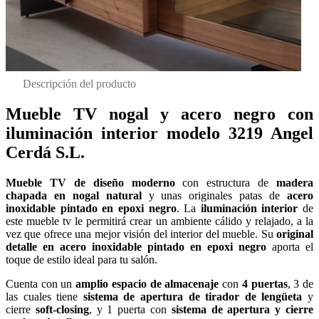
Descripción del producto
Mueble TV nogal y acero negro con
iluminación interior modelo 3219 Angel
Cerdá S.L.
Mueble TV de diseño moderno
con estructura de
madera
chapada en nogal natural
y unas originales patas de
acero
inoxidable pintado en epoxi negro
. La
iluminación interior
de
este mueble tv le permitirá crear un ambiente cálido y relajado, a la
vez que ofrece una mejor visión del interior del mueble. Su
original
detalle en acero inoxidable pintado en epoxi negro
aporta el
toque de estilo ideal para tu salón.
Cuenta con un
amplio espacio de almacenaje
con
4 puertas
, 3 de
las cuales tiene
sistema de apertura de tirador de lengüeta
y
cierre
soft-closing
, y 1 puerta con
sistema de apertura y cierre