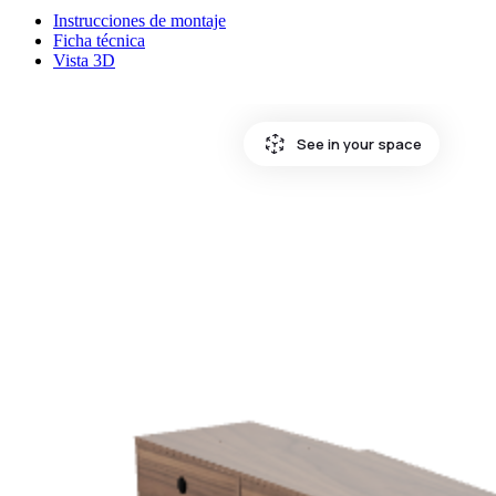
Instrucciones de montaje
Ficha técnica
Vista 3D