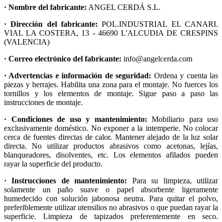
· Nombre del fabricante:
ANGEL CERDÁ S.L.
· Dirección del fabricante:
POL.INDUSTRIAL EL CANARI.
VIAL LA COSTERA, 13 - 46690 L'ALCUDIA DE CRESPINS
(VALENCIA)
· Correo electrónico del fabricante:
info@angelcerda.com
· Advertencias e información de seguridad:
Ordena y cuenta las
piezas y herrajes. Habilita una zona para el montaje. No fuerces los
tornillos y los elementos de montaje. Sigue paso a paso las
instrucciones de montaje.
· Condiciones de uso y mantenimiento:
Mobiliario para uso
exclusivamente doméstico. No exponer a la intemperie. No colocar
cerca de fuentes directas de calor. Mantener alejado de la luz solar
directa. No utilizar productos abrasivos como acetonas, lejías,
blanqueadores, disolventes, etc. Los elementos afilados pueden
rayar la superficie del producto.
· Instrucciones de mantenimiento:
Para su limpieza, utilizar
solamente un paño suave o papel absorbente ligeramente
humedecido con solución jabonosa neutra. Para quitar el polvo,
preferiblemente utilizar utensilios no abrasivos o que puedan rayar la
superficie. Limpieza de tapizados preferentemente en seco.