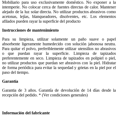
Mobiliario para uso exclusivamente doméstico. No exponer a la
intemperie. No colocar cerca de fuentes directas de calor. Mantener
alejado de la luz solar directa. No utilizar productos abrasivos como
acetonas, lejías, blanqueadores, disolventes, etc. Los elementos
afilados pueden rayar la superficie del producto
Instrucciones de mantenimiento
Para su limpieza, utilizar solamente un paño suave o papel
absorbente ligeramente humedecido con solución jabonosa neutra.
Para quitar el polvo, preferiblemente utilizar utensilios no abrasivos
o que puedan rayar la superficie. Limpieza de tapizados
preferentemente en seco. Limpieza de tapizados en polipiel o piel,
no utilizar productos que puedan ser abrasivos con la piel. Hidratar
de forma periódica para evitar la sequedad y grietas en la piel por el
paso del tiempo.
Garantía
Garantia de 3 años. Garantía de devolución de 14 días desde la
recepción del pedido. * (Ver condiciones generales)
Información del fabricante