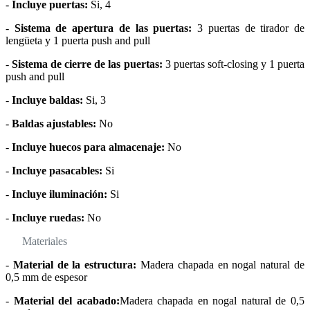
-
Incluye puertas:
Si, 4
-
Sistema de apertura de las puertas:
3 puertas de tirador de
lengüeta y 1 puerta push and pull
-
Sistema de cierre de las puertas:
3 puertas soft-closing y 1 puerta
push and pull
-
Incluye baldas:
Si, 3
-
Baldas ajustables:
No
-
Incluye huecos para almacenaje:
No
-
Incluye pasacables:
Si
-
Incluye iluminación:
Si
-
Incluye ruedas:
No
Materiales
-
Material de la estructura:
Madera chapada en nogal natural de
0,5 mm de espesor
-
Material del acabado:
Madera chapada en nogal natural de 0,5