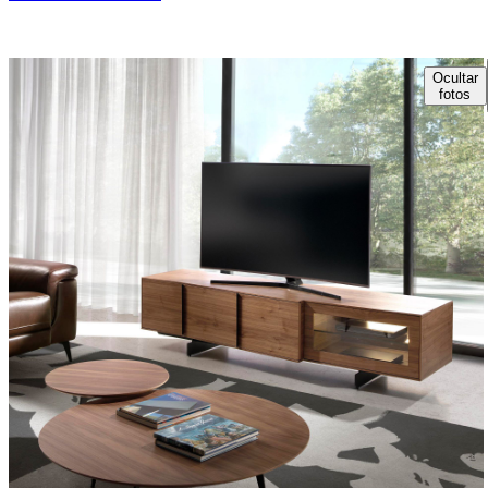
Ocultar
fotos