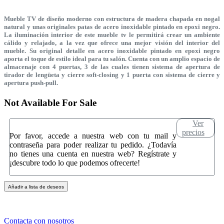
Mueble TV de diseño moderno con estructura de madera chapada en nogal
natural y unas originales patas de acero inoxidable pintado en epoxi negro.
La iluminación interior de este mueble tv le permitirá crear un ambiente
cálido y relajado, a la vez que ofrece una mejor visión del interior del
mueble. Su original detalle en acero inoxidable pintado en epoxi negro
aporta el toque de estilo ideal para tu salón. Cuenta con un amplio espacio de
almacenaje con 4 puertas, 3 de las cuales tienen sistema de apertura de
tirador de lengüeta y cierre soft-closing y 1 puerta con sistema de cierre y
apertura push-pull.
Not Available For Sale
Ver
precios
Por favor, accede a nuestra web con tu mail y
contraseña para poder realizar tu pedido. ¿Todavía
no tienes una cuenta en nuestra web? Regístrate y
¡descubre todo lo que podemos ofrecerte!
Añadir a lista de deseos
Contacta con nosotros