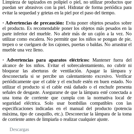
Limpieza de tapizados en polipiel o piel, no utilizar productos que
puedan ser abrasivos con la piel. Hidratar de forma periódica para
evitar la sequedad y grietas en la piel por el paso del tiempo.
· Advertencias de precaución:
Evita poner objetos pesados sobre
el producto. Es recomendable poner los objetos más pesados en la
parte inferior del mueble. No abrir más de un cajón a la vez. No
utilizar como escalera. No permitir que los niños se pongan de pie,
trepen o se cuelguen de los cajones, puertas o baldas. No arrastrar el
mueble una vez lleno.
· Advertencias para aparatos eléctricos:
Mantener fuera del
alcance de los niños. Evitar el sobrecalentamiento, no cubrir ni
bloquear las aberturas de ventilación. Apagar la lámpara y
desconectarla si se percibe un calentamiento excesivo. Verificar
periódicamente que el cable y el enchufe estén en buen estado. No
utilizar el producto si el cable está dañado o el enchufe presenta
señales de desgaste. Asegurarse de que la lámpara esté conectada a
una toma de corriente que cumpla con la normativa local de
seguridad eléctrica. Solo usar bombillas compatibles con las
especificaciones indicadas en el manual del producto (potencia
máxima, tipo de casquillo, etc.). Desconectar la lámpara de la toma
de corriente antes de limpiarla o realizar cualquier ajuste.
Descargas