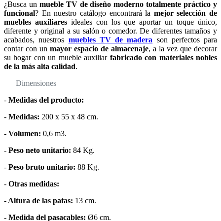
¿Busca un
mueble TV de diseño moderno totalmente práctico y
funcional
? En nuestro catálogo encontrará la
mejor selección de
muebles auxiliares
ideales con los que aportar un toque único,
diferente y original a su salón o comedor. De diferentes tamaños y
acabados, nuestros
muebles TV de madera
son perfectos para
contar con un
mayor espacio de almacenaje
, a la vez que decorar
su hogar con un mueble auxiliar
fabricado con materiales nobles
de la más alta calidad
.
Dimensiones
-
Medidas del producto:
-
Medidas:
200 x 55 x 48 cm.
-
Volumen:
0,6 m3.
-
Peso neto unitario:
84 Kg.
-
Peso bruto unitario:
88 Kg.
-
Otras medidas:
-
Altura de las patas:
13 cm.
-
Medida del pasacables:
Ø6 cm.