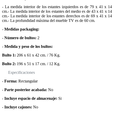
- La medida interior de los estantes izquierdos es de 79 x 41 x 14
cm.- La medida interior de los estantes del medio es de 43 x 41 x 14
cm.- La medida interior de los estantes derechos es de 69 x 41 x 14
cm.- La profundidad máxima del mueble TV es de 60 cm.
-
Medidas packaging:
-
Número de bultos:
2
-
Medida y peso de los bultos:
Bulto 1:
206 x 61 x 42 cm. / 76 Kg.
Bulto 2:
196 x 51 x 17 cm. / 12 Kg.
Especificaciones
-
Forma:
Rectangular
-
Parte posterior acabada:
No
-
Incluye espacio de almacenaje:
Si
-
Incluye cajones:
No