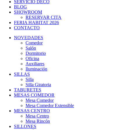
SERVICIO DECO
BLOG
SHOWROOM
RESERVAR CITA
FERIA HABITAT 2026
CONTACTO
NOVEDADES
Comedor
Salón
Dormitorio
Oficina
Auxiliares
Iluminación
SILLAS
Silla
Silla Giratoria
TABURETES
MESAS COMEDOR
Mesa Comedor
Mesa Comedor Extensible
MESAS CENTRO
Mesa Centro
Mesa Rincón
SILLONES