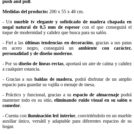
push and pull
.
Medidas del producto:
200 x 55 x 48 cm.
- Un
mueble tv elegante y sofisticado de madera chapada en
nogal natural de 0,5 mm de espesor
con el que conseguirá el
toque de modernidad y calidez que busca para su salón.
- Fiel a las
últimas tendencias en decoración
, gracias a sus patas
en acero negro, conseguirá un
ambiente con carácter,
personalidad y de diseño moderno
.
- Por su
diseño de líneas rectas
, aportará un aire de calma y calidez
a cualquier estancia.
- Gracias a sus
baldas de madera
, podrá disfrutar de un amplio
espacio para guardar su vajilla o menaje de mesa.
- Práctico y funcional, gracias a su
espacio de almacenaje
podrá
mantener todo en su sitio,
eliminando ruido visual en su salón o
comedor
.
- Cuenta con
iluminación led interior
, convirtiéndolo en un mueble
auxiliar único, versátil y adaptable para diferentes espacios de su
hogar.