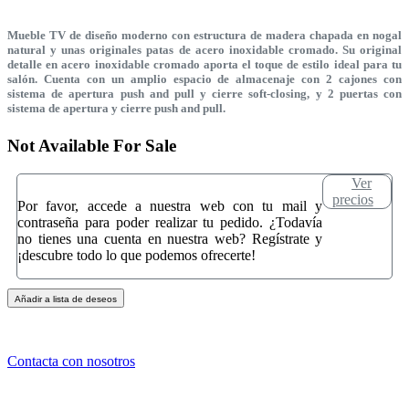
Mueble TV de diseño moderno con estructura de madera chapada en nogal
natural y unas originales patas de acero inoxidable cromado. Su original
detalle en acero inoxidable cromado aporta el toque de estilo ideal para tu
salón. Cuenta con un amplio espacio de almacenaje con 2 cajones con
sistema de apertura push and pull y cierre soft-closing, y 2 puertas con
sistema de apertura y cierre push and pull.
Not Available For Sale
Ver
precios
Por favor, accede a nuestra web con tu mail y
contraseña para poder realizar tu pedido. ¿Todavía
no tienes una cuenta en nuestra web? Regístrate y
¡descubre todo lo que podemos ofrecerte!
Añadir a lista de deseos
Contacta con nosotros