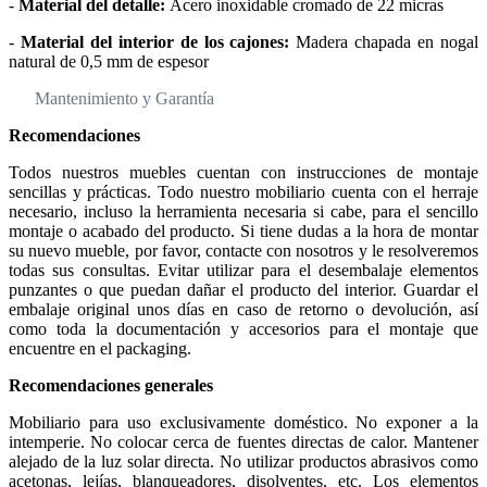
-
Material del detalle:
Acero inoxidable cromado de 22 micras
-
Material del interior de los cajones:
Madera chapada en nogal
natural de 0,5 mm de espesor
Mantenimiento y Garantía
Recomendaciones
Todos nuestros muebles cuentan con instrucciones de montaje
sencillas y prácticas. Todo nuestro mobiliario cuenta con el herraje
necesario, incluso la herramienta necesaria si cabe, para el sencillo
montaje o acabado del producto. Si tiene dudas a la hora de montar
su nuevo mueble, por favor, contacte con nosotros y le resolveremos
todas sus consultas. Evitar utilizar para el desembalaje elementos
punzantes o que puedan dañar el producto del interior. Guardar el
embalaje original unos días en caso de retorno o devolución, así
como toda la documentación y accesorios para el montaje que
encuentre en el packaging.
Recomendaciones generales
Mobiliario para uso exclusivamente doméstico. No exponer a la
intemperie. No colocar cerca de fuentes directas de calor. Mantener
alejado de la luz solar directa. No utilizar productos abrasivos como
acetonas, lejías, blanqueadores, disolventes, etc. Los elementos