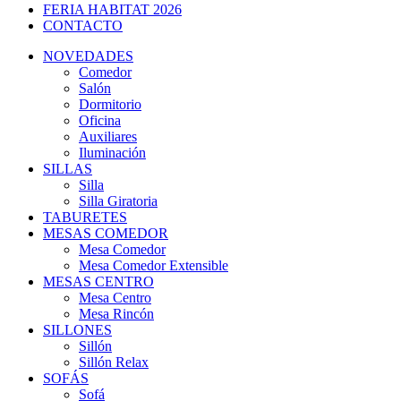
FERIA HABITAT 2026
CONTACTO
NOVEDADES
Comedor
Salón
Dormitorio
Oficina
Auxiliares
Iluminación
SILLAS
Silla
Silla Giratoria
TABURETES
MESAS COMEDOR
Mesa Comedor
Mesa Comedor Extensible
MESAS CENTRO
Mesa Centro
Mesa Rincón
SILLONES
Sillón
Sillón Relax
SOFÁS
Sofá