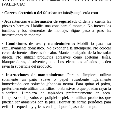
(VALENCIA)
· Correo electrónico del fabricante:
info@angelcerda.com
· Advertencias e información de seguridad:
Ordena y cuenta las
piezas y herrajes. Habilita una zona para el montaje. No fuerces los
tornillos y los elementos de montaje. Sigue paso a paso las
instrucciones de montaje.
· Condiciones de uso y mantenimiento:
Mobiliario para uso
exclusivamente doméstico. No exponer a la intemperie. No colocar
cerca de fuentes directas de calor. Mantener alejado de la luz solar
directa. No utilizar productos abrasivos como acetonas, lejías,
blanqueadores, disolventes, etc. Los elementos afilados pueden
rayar la superficie del producto.
· Instrucciones de mantenimiento:
Para su limpieza, utilizar
solamente un paño suave o papel absorbente ligeramente
humedecido con solución jabonosa neutra. Para quitar el polvo,
preferiblemente utilizar utensilios no abrasivos o que puedan rayar la
superficie. Limpieza de tapizados preferentemente en seco.
Limpieza de tapizados en polipiel o piel, no utilizar productos que
puedan ser abrasivos con la piel. Hidratar de forma periódica para
evitar la sequedad y grietas en la piel por el paso del tiempo.