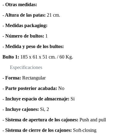
-
Otras medidas:
-
Altura de las patas:
21 cm.
-
Medidas packaging:
-
Número de bultos:
1
-
Medida y peso de los bultos:
Bulto 1:
185 x 61 x 51 cm. / 60 Kg.
Especificaciones
-
Forma:
Rectangular
-
Parte posterior acabada:
No
-
Incluye espacio de almacenaje:
Si
-
Incluye cajones:
Si, 2
-
Sistema de apertura de los cajones:
Push and pull
-
Sistema de cierre de los cajones:
Soft-closing