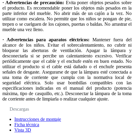
· Advertencias de precaución:
Evita poner objetos pesados sobre
el producto. Es recomendable poner los objetos más pesados en la
parte inferior del mueble. No abrir más de un cajón a la vez. No
utilizar como escalera. No permitir que los niños se pongan de pie,
trepen o se cuelguen de los cajones, puertas o baldas. No arrastrar el
mueble una vez lleno.
· Advertencias para aparatos eléctricos:
Mantener fuera del
alcance de los niños. Evitar el sobrecalentamiento, no cubrir ni
bloquear las aberturas de ventilación. Apagar la lámpara y
desconectarla si se percibe un calentamiento excesivo. Verificar
periódicamente que el cable y el enchufe estén en buen estado. No
utilizar el producto si el cable está dañado o el enchufe presenta
señales de desgaste. Asegurarse de que la lámpara esté conectada a
una toma de corriente que cumpla con la normativa local de
seguridad eléctrica. Solo usar bombillas compatibles con las
especificaciones indicadas en el manual del producto (potencia
máxima, tipo de casquillo, etc.). Desconectar la lámpara de la toma
de corriente antes de limpiarla o realizar cualquier ajuste.
Descargas
Instrucciones de montaje
Ficha técnica
Vista 3D