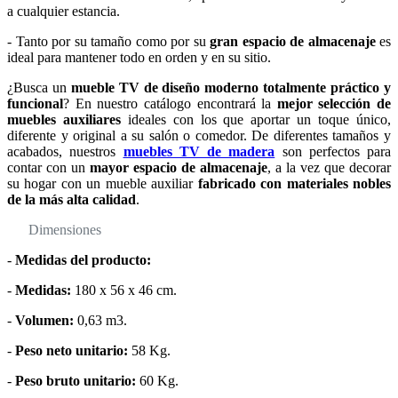
a cualquier estancia.
- Tanto por su tamaño como por su
gran espacio de almacenaje
es
ideal para mantener todo en orden y en su sitio.
¿Busca un
mueble TV de diseño moderno totalmente práctico y
funcional
? En nuestro catálogo encontrará la
mejor selección de
muebles auxiliares
ideales con los que aportar un toque único,
diferente y original a su salón o comedor. De diferentes tamaños y
acabados, nuestros
muebles TV de madera
son perfectos para
contar con un
mayor espacio de almacenaje
, a la vez que decorar
su hogar con un mueble auxiliar
fabricado con materiales nobles
de la más alta calidad
.
Dimensiones
-
Medidas del producto:
-
Medidas:
180 x 56 x 46 cm.
-
Volumen:
0,63 m3.
-
Peso neto unitario:
58 Kg.
-
Peso bruto unitario:
60 Kg.