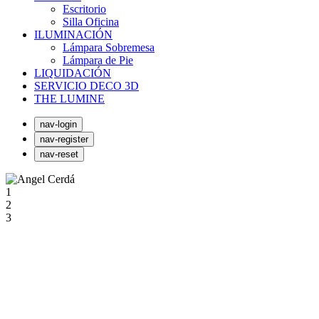
Escritorio
Silla Oficina
ILUMINACIÓN
Lámpara Sobremesa
Lámpara de Pie
LIQUIDACIÓN
SERVICIO DECO 3D
THE LUMINE
nav-login
nav-register
nav-reset
1
2
3