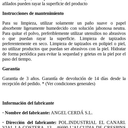
afilados pueden rayar la superficie del producto
Instrucciones de mantenimiento
Para su limpieza, utilizar solamente un paño suave o papel
absorbente ligeramente humedecido con solución jabonosa neutra.
Para quitar el polvo, preferiblemente utilizar utensilios no abrasivos
o que puedan rayar la superficie. Limpieza de tapizados
preferentemente en seco. Limpieza de tapizados en polipiel o piel,
no utilizar productos que puedan ser abrasivos con la piel. Hidratar
de forma periódica para evitar la sequedad y grietas en la piel por el
paso del tiempo.
Garantía
Garantia de 3 años. Garantía de devolución de 14 días desde la
recepción del pedido. * (Ver condiciones generales)
Información del fabricante
· Nombre del fabricante:
ANGEL CERDÁ S.L.
· Dirección del fabricante:
POL.INDUSTRIAL EL CANARI.
VIAL LA COSTERA, 13 - 46690 L'ALCUDIA DE CRESPINS