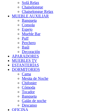
Sofá Relax
Chaiselongue
Chaiselongue Relax
MUEBLE AUXILIAR
Banqueta
Consola
Espejo
Mueble Bar
Puff
Perchero
Baúl
Decoración
APARADORES
MUEBLES TV
ESTANTERÍAS
DORMITORIOS
Cama
Mesita de Noche
Chifonier
Cómoda
Tocador
Banqueta
Galán de noche
Descanso
OFICINA