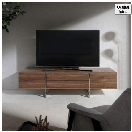
Ocultar
fotos