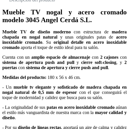
Mueble TV nogal y acero cromado
modelo 3045 Angel Cerdá S.L.
Mueble TV de diseño moderno
con estructura de
madera
chapada en nogal natural
y unas originales patas de
acero
inoxidable cromado
. Su
original detalle en acero inoxidable
cromado
aporta el toque de estilo ideal para tu salón.
Cuenta con un
amplio espacio de almacenaje
con
2 cajones
con
sistema de apertura push and pull
y
cierre soft-closing
, y
2
puertas
con
sistema de apertura y cierre push and pull
.
Medidas del producto:
180 x 56 x 46 cm.
- Un
mueble tv elegante y sofisticado de madera chapada en
nogal natural de 0,5 mm de espesor
con el que conseguirá el
toque de modernidad y calidez que busca para su salón.
- La originalidad de sus
patas en acero inoxidable cromado
aúnan
el estilo más vanguardista de nuestra marca con la
mayor calidad y
diseño
.
- Por su
diseño de líneas rectas
, aportará un aire de calma y calidez