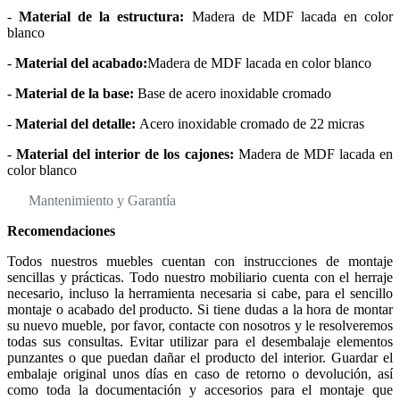
-
Material de la estructura:
Madera de MDF lacada en color
blanco
-
Material del acabado:
Madera de MDF lacada en color blanco
-
Material de la base:
Base de acero inoxidable cromado
-
Material del detalle:
Acero inoxidable cromado de 22 micras
-
Material del interior de los cajones:
Madera de MDF lacada en
color blanco
Mantenimiento y Garantía
Recomendaciones
Todos nuestros muebles cuentan con instrucciones de montaje
sencillas y prácticas. Todo nuestro mobiliario cuenta con el herraje
necesario, incluso la herramienta necesaria si cabe, para el sencillo
montaje o acabado del producto. Si tiene dudas a la hora de montar
su nuevo mueble, por favor, contacte con nosotros y le resolveremos
todas sus consultas. Evitar utilizar para el desembalaje elementos
punzantes o que puedan dañar el producto del interior. Guardar el
embalaje original unos días en caso de retorno o devolución, así
como toda la documentación y accesorios para el montaje que