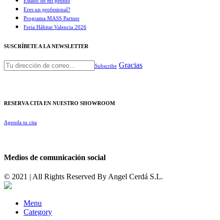
Estado de mi pedido
Eres un profesional?
Programa MASS Partner
Feria Hábitat Valencia 2026​
SUSCRÍBETE A LA NEWSLETTER
Gracias
Subscribe
RESERVA CITA EN NUESTRO SHOWROOM
Agenda tu cita
Medios de comunicación social
© 2021 | All Rights Reserved By
Angel Cerdá S.L.
Menu
Category