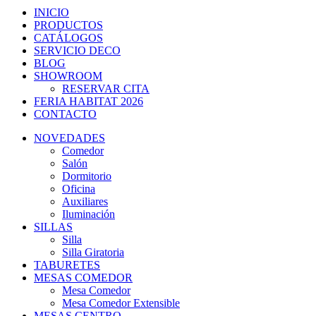
INICIO
PRODUCTOS
CATÁLOGOS
SERVICIO DECO
BLOG
SHOWROOM
RESERVAR CITA
FERIA HABITAT 2026
CONTACTO
NOVEDADES
Comedor
Salón
Dormitorio
Oficina
Auxiliares
Iluminación
SILLAS
Silla
Silla Giratoria
TABURETES
MESAS COMEDOR
Mesa Comedor
Mesa Comedor Extensible
MESAS CENTRO