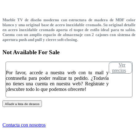
Mueble TV de diseño moderno con estructura de madera de MDF color
blanco y una original base de acero inoxidable cromado. Su original detalle
en acero inoxidable cromado aporta el toque de estilo ideal para tu salón.
Cuenta con un amplio espacio de almacenaje con 2 cajones con sistema de
apertura push and pull y cierre soft-closing.
Not Available For Sale
Ver
precios
Por favor, accede a nuestra web con tu mail y
contraseña para poder realizar tu pedido. ¿Todavía
no tienes una cuenta en nuestra web? Regístrate y
¡descubre todo lo que podemos ofrecerte!
Añadir a lista de deseos
Contacta con nosotros