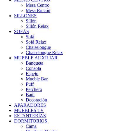
Mesa Centro
Mesa Rincón
SILLONES
Sillón
Sillón Relax
SOFÁS
Sofá
Sofá Relax
Chaiselongue
Chaiselongue Relax
MUEBLE AUXILIAR
Banqueta
Consola
Espejo
Mueble Bar
Puff
Perchero
Baúl
Decoración
APARADORES
MUEBLES TV
ESTANTERÍAS
DORMITORIOS
Cama