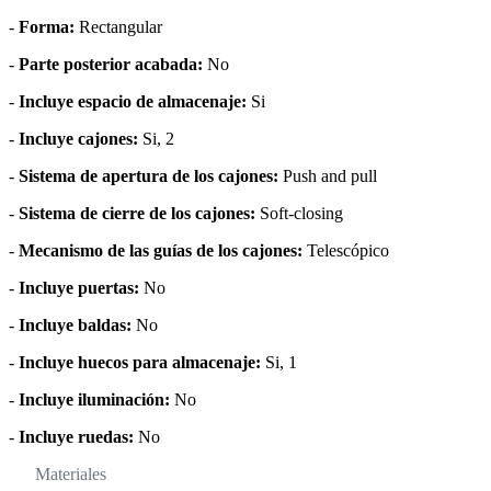
-
Forma:
Rectangular
-
Parte posterior acabada:
No
-
Incluye espacio de almacenaje:
Si
-
Incluye cajones:
Si, 2
-
Sistema de apertura de los cajones:
Push and pull
-
Sistema de cierre de los cajones:
Soft-closing
-
Mecanismo de las guías de los cajones:
Telescópico
-
Incluye puertas:
No
-
Incluye baldas:
No
-
Incluye huecos para almacenaje:
Si, 1
-
Incluye iluminación:
No
-
Incluye ruedas:
No
Materiales