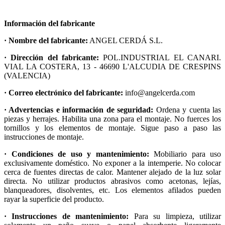
Información del fabricante
· Nombre del fabricante:
ANGEL CERDÁ S.L.
· Dirección del fabricante:
POL.INDUSTRIAL EL CANARI.
VIAL LA COSTERA, 13 - 46690 L'ALCUDIA DE CRESPINS
(VALENCIA)
· Correo electrónico del fabricante:
info@angelcerda.com
· Advertencias e información de seguridad:
Ordena y cuenta las
piezas y herrajes. Habilita una zona para el montaje. No fuerces los
tornillos y los elementos de montaje. Sigue paso a paso las
instrucciones de montaje.
· Condiciones de uso y mantenimiento:
Mobiliario para uso
exclusivamente doméstico. No exponer a la intemperie. No colocar
cerca de fuentes directas de calor. Mantener alejado de la luz solar
directa. No utilizar productos abrasivos como acetonas, lejías,
blanqueadores, disolventes, etc. Los elementos afilados pueden
rayar la superficie del producto.
· Instrucciones de mantenimiento:
Para su limpieza, utilizar