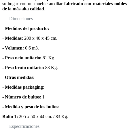
su hogar con un mueble auxiliar
fabricado con materiales nobles
de la más alta calidad
.
Dimensiones
-
Medidas del producto:
-
Medidas:
200 x 40 x 45 cm.
-
Volumen:
0,6 m3.
-
Peso neto unitario:
81 Kg.
-
Peso bruto unitario:
83 Kg.
-
Otras medidas:
-
Medidas packaging:
-
Número de bultos:
1
-
Medida y peso de los bultos:
Bulto 1:
205 x 50 x 44 cm. / 83 Kg.
Especificaciones