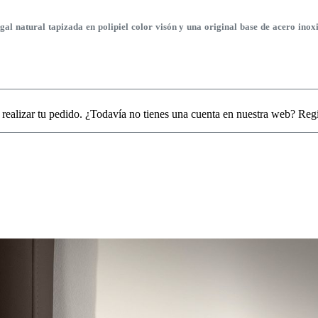
l natural tapizada en polipiel color visón y una original base de acero inox
 realizar tu pedido. ¿Todavía no tienes una cuenta en nuestra web? Reg