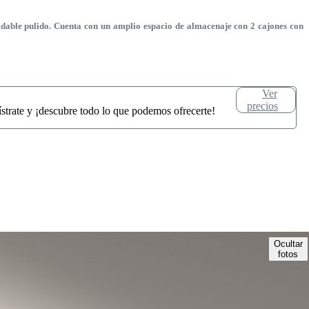
idable pulido. Cuenta con un amplio espacio de almacenaje con 2 cajones con
Ver
precios
ístrate y ¡descubre todo lo que podemos ofrecerte!
Ocultar
fotos