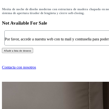
Mesita de noche de diseño moderno con estructura de madera chapada en noga
sistema de apertura tirador de lengüeta y cierre soft-closing.
Not Available For Sale
Por favor, accede a nuestra web con tu mail y contraseña para poder
Añadir a lista de deseos
Contacta con nosotros