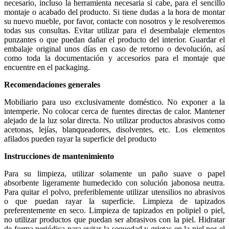
necesario, incluso la herramienta necesaria si cabe, para el sencillo
montaje o acabado del producto. Si tiene dudas a la hora de montar
su nuevo mueble, por favor, contacte con nosotros y le resolveremos
todas sus consultas. Evitar utilizar para el desembalaje elementos
punzantes o que puedan dañar el producto del interior. Guardar el
embalaje original unos días en caso de retorno o devolución, así
como toda la documentación y accesorios para el montaje que
encuentre en el packaging.
Recomendaciones generales
Mobiliario para uso exclusivamente doméstico. No exponer a la
intemperie. No colocar cerca de fuentes directas de calor. Mantener
alejado de la luz solar directa. No utilizar productos abrasivos como
acetonas, lejías, blanqueadores, disolventes, etc. Los elementos
afilados pueden rayar la superficie del producto
Instrucciones de mantenimiento
Para su limpieza, utilizar solamente un paño suave o papel
absorbente ligeramente humedecido con solución jabonosa neutra.
Para quitar el polvo, preferiblemente utilizar utensilios no abrasivos
o que puedan rayar la superficie. Limpieza de tapizados
preferentemente en seco. Limpieza de tapizados en polipiel o piel,
no utilizar productos que puedan ser abrasivos con la piel. Hidratar
de forma periódica para evitar la sequedad y grietas en la piel por el