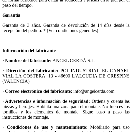
paso del tiempo.
Garantía
Garantia de 3 años. Garantía de devolución de 14 días desde la
recepción del pedido. * (Ver condiciones generales)
Información del fabricante
· Nombre del fabricante:
ANGEL CERDÁ S.L.
· Dirección del fabricante:
POL.INDUSTRIAL EL CANARI.
VIAL LA COSTERA, 13 - 46690 L'ALCUDIA DE CRESPINS
(VALENCIA)
· Correo electrónico del fabricante:
info@angelcerda.com
· Advertencias e información de seguridad:
Ordena y cuenta las
piezas y herrajes. Habilita una zona para el montaje. No fuerces los
tornillos y los elementos de montaje. Sigue paso a paso las
instrucciones de montaje.
· Condiciones de uso y mantenimiento:
Mobiliario para uso