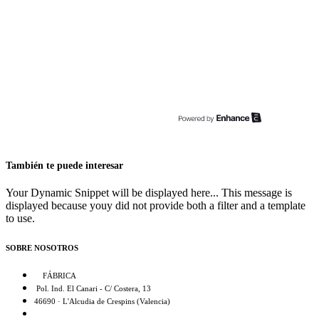
También te puede interesar
Your Dynamic Snippet will be displayed here... This message is
displayed because youy did not provide both a filter and a template
to use.
SOBRE NOSOTROS
FÁBRICA
Pol. Ind. El Canari - C/ Costera, 13
46690 · L'Alcudia de Crespins (Valencia)