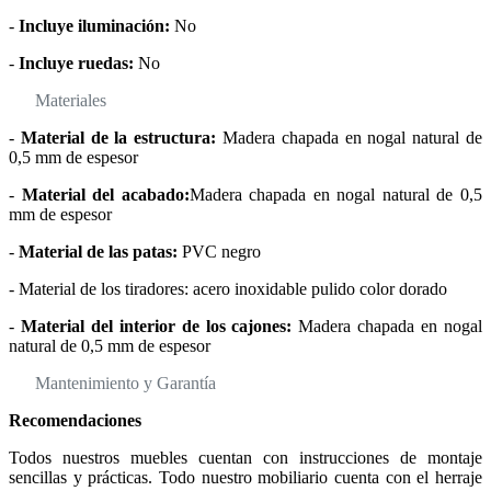
-
Incluye iluminación:
No
-
Incluye ruedas:
No
Materiales
-
Material de la estructura:
Madera chapada en nogal natural de
0,5 mm de espesor
-
Material del acabado:
Madera chapada en nogal natural de 0,5
mm de espesor
-
Material de las patas:
PVC negro
- Material de los tiradores: acero inoxidable pulido color dorado
-
Material del interior de los cajones:
Madera chapada en nogal
natural de 0,5 mm de espesor
Mantenimiento y Garantía
Recomendaciones
Todos nuestros muebles cuentan con instrucciones de montaje
sencillas y prácticas. Todo nuestro mobiliario cuenta con el herraje