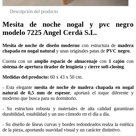
Descripción del producto
Mesita de noche nogal y pvc negro
modelo 7225 Angel Cerdá S.L.
Mesita de noche de diseño moderno
con estructura de
madera
chapada en nogal natural
y unas originales patas de
PVC negro
.
Cuenta con un
amplio espacio de almacenaje
con
1 cajón
con
sistema de apertura tirador de lengüeta
y
cierre soft-closing
.
Medidas del producto:
60 x 43 x 50 cm.
- Esta elegante
mesita de noche de madera chapada en nogal
natural de 0,5 mm de espesor
, aportará el toque diferente y
moderno que busca para su dormitorio.
- Su estructura robusta y materiales de alta calidad garantizan
durabilidad, estabilidad y un uso cómodo en el día a día.
- Su diseño de líneas curvas y bordes redondeados realza la estética
de la pieza, aportando suavidad visual y un carácter distintivo.