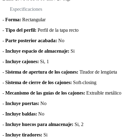
Especificaciones
-
Forma:
Rectangular
-
Tipo del perfil:
Perfil de la tapa recto
-
Parte posterior acabada:
No
-
Incluye espacio de almacenaje:
Si
-
Incluye cajones:
Si, 1
-
Sistema de apertura de los cajones:
Tirador de lengüeta
-
Sistema de cierre de los cajones:
Soft-closing
-
Mecanismo de las guías de los cajones:
Extraíble metálico
-
Incluye puertas:
No
-
Incluye baldas:
No
-
Incluye huecos para almacenaje:
Si, 2
-
Incluye tiradores:
Si