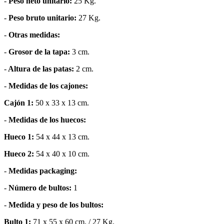
-
Peso neto unitario:
25 Kg.
-
Peso bruto unitario:
27 Kg.
-
Otras medidas:
-
Grosor de la tapa:
3 cm.
-
Altura de las patas:
2 cm.
-
Medidas de los cajones:
Cajón 1:
50 x 33 x 13 cm.
-
Medidas de los huecos:
Hueco 1:
54 x 44 x 13 cm.
Hueco 2:
54 x 40 x 10 cm.
-
Medidas packaging:
-
Número de bultos:
1
-
Medida y peso de los bultos:
Bulto 1:
71 x 55 x 60 cm. / 27 Kg.