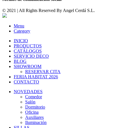
© 2021 | All Rights Reserved By
Angel Cerdá S.L.
Menu
Category
INICIO
PRODUCTOS
CATÁLOGOS
SERVICIO DECO
BLOG
SHOWROOM
RESERVAR CITA
FERIA HABITAT 2026
CONTACTO
NOVEDADES
Comedor
Salón
Dormitorio
Oficina
Auxiliares
Iluminación
SILLAS