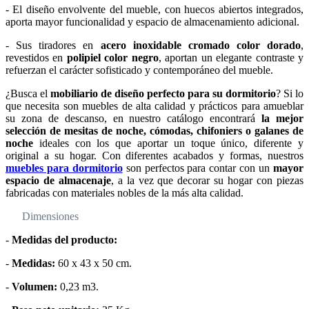
- El diseño envolvente del mueble, con huecos abiertos integrados,
aporta mayor funcionalidad y espacio de almacenamiento adicional.
- Sus tiradores en
acero inoxidable cromado color dorado
,
revestidos en
polipiel color negro
, aportan un elegante contraste y
refuerzan el carácter sofisticado y contemporáneo del mueble.
¿Busca el
mobiliario de diseño perfecto para su dormitorio
? Si lo
que necesita son muebles de alta calidad y prácticos para amueblar
su zona de descanso, en nuestro catálogo encontrará
la mejor
selección de mesitas de noche, cómodas, chifoniers o galanes de
noche
ideales con los que aportar un toque único, diferente y
original a su hogar. Con diferentes acabados y formas, nuestros
muebles para dormitorio
son perfectos para contar con un
mayor
espacio de almacenaje
, a la vez que decorar su hogar con piezas
fabricadas con materiales nobles de la más alta calidad.
Dimensiones
-
Medidas del producto:
-
Medidas:
60 x 43 x 50 cm.
-
Volumen:
0,23 m3.