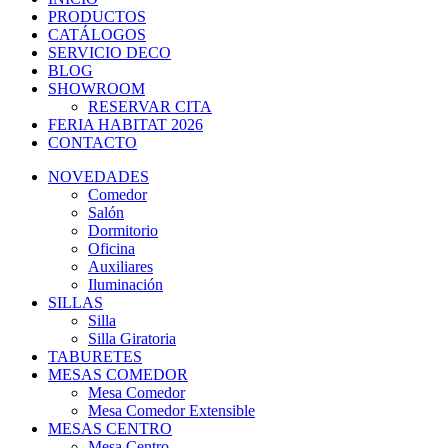
PRODUCTOS
CATÁLOGOS
SERVICIO DECO
BLOG
SHOWROOM
RESERVAR CITA
FERIA HABITAT 2026
CONTACTO
NOVEDADES
Comedor
Salón
Dormitorio
Oficina
Auxiliares
Iluminación
SILLAS
Silla
Silla Giratoria
TABURETES
MESAS COMEDOR
Mesa Comedor
Mesa Comedor Extensible
MESAS CENTRO
Mesa Centro