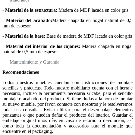
-
Material de la estructura:
Madera de MDF lacada en color gris
-
Material del acabado:
Madera chapada en nogal natural de 0,5
mm de espesor
-
Material de la base:
Base de madera de MDF lacada en color gris
-
Material del interior de los cajones:
Madera chapada en nogal
natural de 0,5 mm de espesor
Mantenimiento y Garantía
Recomendaciones
Todos nuestros muebles cuentan con instrucciones de montaje
sencillas y prácticas. Todo nuestro mobiliario cuenta con el herraje
necesario, incluso la herramienta necesaria si cabe, para el sencillo
montaje o acabado del producto. Si tiene dudas a la hora de montar
su nuevo mueble, por favor, contacte con nosotros y le resolveremos
todas sus consultas. Evitar utilizar para el desembalaje elementos
punzantes o que puedan dañar el producto del interior. Guardar el
embalaje original unos días en caso de retorno o devolución, así
como toda la documentación y accesorios para el montaje que
encuentre en el packaging.