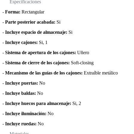
Especificaciones
-
Forma:
Rectangular
-
Parte posterior acabada:
Si
-
Incluye espacio de almacenaje:
Si
-
Incluye cajones:
Si, 1
-
Sistema de apertura de los cajones:
Uñero
-
Sistema de cierre de los cajones:
Soft-closing
-
Mecanismo de las guías de los cajones:
Extraíble metálico
-
Incluye puertas:
No
-
Incluye baldas:
No
-
Incluye huecos para almacenaje:
Si, 2
-
Incluye iluminación:
No
-
Incluye ruedas:
No
Materiales