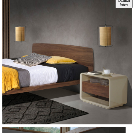
Ocultar
fotos