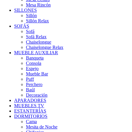
Mesa Rincón
SILLONES
Sillón
Sillón Relax
SOFÁS
Sofá
Sofá Relax
Chaiselongue
Chaiselongue Relax
MUEBLE AUXILIAR
Banqueta
Consola
Espejo
Mueble Bar
Puff
Perchero
Baúl
Decoración
APARADORES
MUEBLES TV
ESTANTERÍAS
DORMITORIOS
Cama
Mesita de Noche