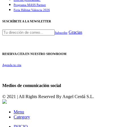
Programa MASS Partner
Feria Hábitat Valencia 2026​
SUSCRÍBETE A LA NEWSLETTER
Gracias
Subscribe
RESERVA CITA EN NUESTRO SHOWROOM
Agenda tu cita
Medios de comunicación social
© 2021 | All Rights Reserved By
Angel Cerdá S.L.
Menu
Category
INICIO