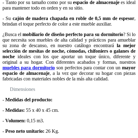
- Tanto por su tamaño como por su
espacio de almacenaje
es ideal
para mantener todo en orden y en su sitio.
- Su
cajón de madera chapada en roble de 0,5 mm de espesor
,
brindan el toque perfecto de color a este mueble auxiliar.
¿Busca el
mobiliario de diseño perfecto para su dormitorio
? Si lo
que necesita son muebles de alta calidad y prácticos para amueblar
su zona de descanso, en nuestro catálogo encontrará
la mejor
selección de mesitas de noche, cómodas, chifoniers o galanes de
noche
ideales con los que aportar un toque único, diferente y
original a su hogar. Con diferentes acabados y formas, nuestros
muebles para dormitorio
son perfectos para contar con un
mayor
espacio de almacenaje
, a la vez que decorar su hogar con piezas
fabricadas con materiales nobles de la más alta calidad.
Dimensiones
-
Medidas del producto:
-
Medidas:
55 x 40 x 45 cm.
-
Volumen:
0,15 m3.
-
Peso neto unitario:
26 Kg.