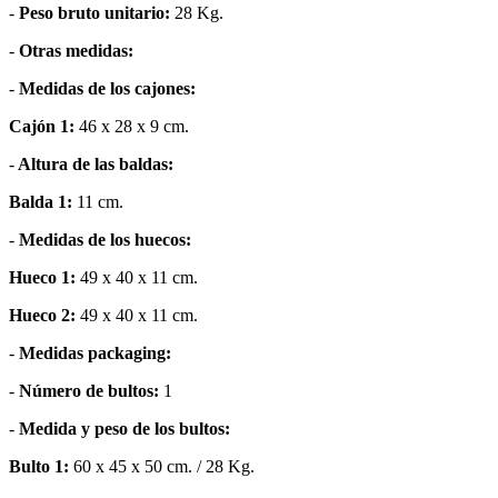
-
Peso bruto unitario:
28 Kg.
-
Otras medidas:
-
Medidas de los cajones:
Cajón 1:
46 x 28 x 9 cm.
-
Altura de las baldas:
Balda 1:
11 cm.
-
Medidas de los huecos:
Hueco 1:
49 x 40 x 11 cm.
Hueco 2:
49 x 40 x 11 cm.
-
Medidas packaging:
-
Número de bultos:
1
-
Medida y peso de los bultos:
Bulto 1:
60 x 45 x 50 cm. / 28 Kg.