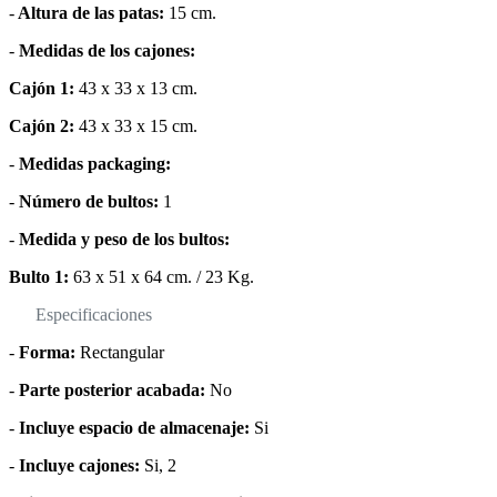
-
Altura de las patas:
15 cm.
-
Medidas de los cajones:
Cajón 1:
43 x 33 x 13 cm.
Cajón 2:
43 x 33 x 15 cm.
-
Medidas packaging:
-
Número de bultos:
1
-
Medida y peso de los bultos:
Bulto 1:
63 x 51 x 64 cm. / 23 Kg.
Especificaciones
-
Forma:
Rectangular
-
Parte posterior acabada:
No
-
Incluye espacio de almacenaje:
Si
-
Incluye cajones:
Si, 2