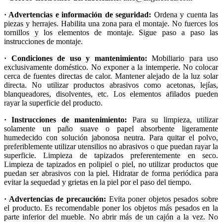
· Advertencias e información de seguridad:
Ordena y cuenta las
piezas y herrajes. Habilita una zona para el montaje. No fuerces los
tornillos y los elementos de montaje. Sigue paso a paso las
instrucciones de montaje.
· Condiciones de uso y mantenimiento:
Mobiliario para uso
exclusivamente doméstico. No exponer a la intemperie. No colocar
cerca de fuentes directas de calor. Mantener alejado de la luz solar
directa. No utilizar productos abrasivos como acetonas, lejías,
blanqueadores, disolventes, etc. Los elementos afilados pueden
rayar la superficie del producto.
· Instrucciones de mantenimiento:
Para su limpieza, utilizar
solamente un paño suave o papel absorbente ligeramente
humedecido con solución jabonosa neutra. Para quitar el polvo,
preferiblemente utilizar utensilios no abrasivos o que puedan rayar la
superficie. Limpieza de tapizados preferentemente en seco.
Limpieza de tapizados en polipiel o piel, no utilizar productos que
puedan ser abrasivos con la piel. Hidratar de forma periódica para
evitar la sequedad y grietas en la piel por el paso del tiempo.
· Advertencias de precaución:
Evita poner objetos pesados sobre
el producto. Es recomendable poner los objetos más pesados en la
parte inferior del mueble. No abrir más de un cajón a la vez. No