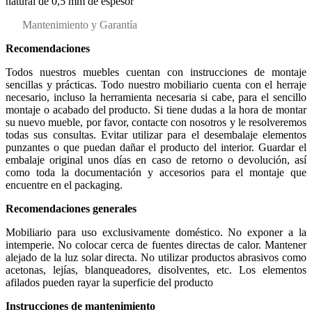
natural de 0,5 mm de espesor
Mantenimiento y Garantía
Recomendaciones
Todos nuestros muebles cuentan con instrucciones de montaje
sencillas y prácticas. Todo nuestro mobiliario cuenta con el herraje
necesario, incluso la herramienta necesaria si cabe, para el sencillo
montaje o acabado del producto. Si tiene dudas a la hora de montar
su nuevo mueble, por favor, contacte con nosotros y le resolveremos
todas sus consultas. Evitar utilizar para el desembalaje elementos
punzantes o que puedan dañar el producto del interior. Guardar el
embalaje original unos días en caso de retorno o devolución, así
como toda la documentación y accesorios para el montaje que
encuentre en el packaging.
Recomendaciones generales
Mobiliario para uso exclusivamente doméstico. No exponer a la
intemperie. No colocar cerca de fuentes directas de calor. Mantener
alejado de la luz solar directa. No utilizar productos abrasivos como
acetonas, lejías, blanqueadores, disolventes, etc. Los elementos
afilados pueden rayar la superficie del producto
Instrucciones de mantenimiento