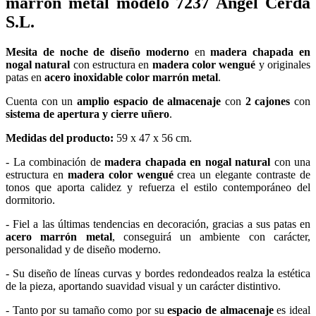
marrón metal modelo 7237 Angel Cerdá
S.L.
Mesita de noche de diseño moderno
en
madera chapada en
nogal natural
con estructura en
madera color wengué
y originales
patas en
acero inoxidable color marrón metal
.
Cuenta con un
amplio espacio de almacenaje
con
2 cajones
con
sistema de apertura y cierre uñero
.
Medidas del producto:
59 x 47 x 56 cm.
- La combinación de
madera chapada en nogal natural
con una
estructura en
madera color wengué
crea un elegante contraste de
tonos que aporta calidez y refuerza el estilo contemporáneo del
dormitorio.
- Fiel a las últimas tendencias en decoración, gracias a sus patas en
acero marrón metal
, conseguirá un ambiente con carácter,
personalidad y de diseño moderno.
- Su diseño de líneas curvas y bordes redondeados realza la estética
de la pieza, aportando suavidad visual y un carácter distintivo.
- Tanto por su tamaño como por su
espacio de almacenaje
es ideal