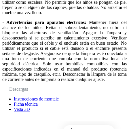
utilizar como escalera. No permitir que los niños se pongan de pie,
trepen o se cuelguen de los cajones, puertas o baldas. No arrastrar el
mueble una vez lleno.
· Advertencias para aparatos eléctricos:
Mantener fuera del
alcance de los niños. Evitar el sobrecalentamiento, no cubrir ni
bloquear las aberturas de ventilación. Apagar la lámpara y
desconectarla si se percibe un calentamiento excesivo. Verificar
periódicamente que el cable y el enchufe estén en buen estado. No
utilizar el producto si el cable está dañado o el enchufe presenta
señales de desgaste. Asegurarse de que la lámpara esté conectada a
una toma de corriente que cumpla con la normativa local de
seguridad eléctrica. Solo usar bombillas compatibles con las
especificaciones indicadas en el manual del producto (potencia
máxima, tipo de casquillo, etc.). Desconectar la lámpara de la toma
de corriente antes de limpiarla o realizar cualquier ajuste.
Descargas
Instrucciones de montaje
Ficha técnica
Vista 3D