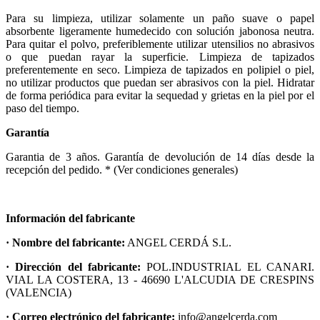
Para su limpieza, utilizar solamente un paño suave o papel
absorbente ligeramente humedecido con solución jabonosa neutra.
Para quitar el polvo, preferiblemente utilizar utensilios no abrasivos
o que puedan rayar la superficie. Limpieza de tapizados
preferentemente en seco. Limpieza de tapizados en polipiel o piel,
no utilizar productos que puedan ser abrasivos con la piel. Hidratar
de forma periódica para evitar la sequedad y grietas en la piel por el
paso del tiempo.
Garantía
Garantia de 3 años. Garantía de devolución de 14 días desde la
recepción del pedido. * (Ver condiciones generales)
Información del fabricante
· Nombre del fabricante:
ANGEL CERDÁ S.L.
· Dirección del fabricante:
POL.INDUSTRIAL EL CANARI.
VIAL LA COSTERA, 13 - 46690 L'ALCUDIA DE CRESPINS
(VALENCIA)
· Correo electrónico del fabricante:
info@angelcerda.com