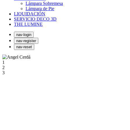
Lámpara Sobremesa
Lámpara de Pie
LIQUIDACIÓN
SERVICIO DECO 3D
THE LUMINE
nav-login
nav-register
nav-reset
1
2
3