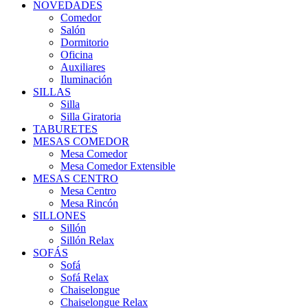
NOVEDADES
Comedor
Salón
Dormitorio
Oficina
Auxiliares
Iluminación
SILLAS
Silla
Silla Giratoria
TABURETES
MESAS COMEDOR
Mesa Comedor
Mesa Comedor Extensible
MESAS CENTRO
Mesa Centro
Mesa Rincón
SILLONES
Sillón
Sillón Relax
SOFÁS
Sofá
Sofá Relax
Chaiselongue
Chaiselongue Relax