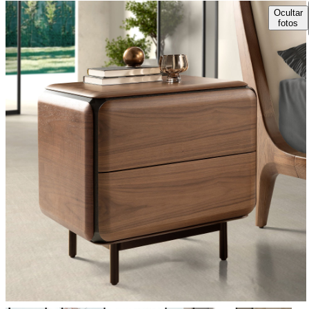
Ocultar
fotos