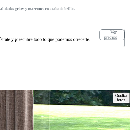
lidades grises y marrones en acabado brillo.
Ver
precios
ístrate y ¡descubre todo lo que podemos ofrecerte!
Ocultar
fotos