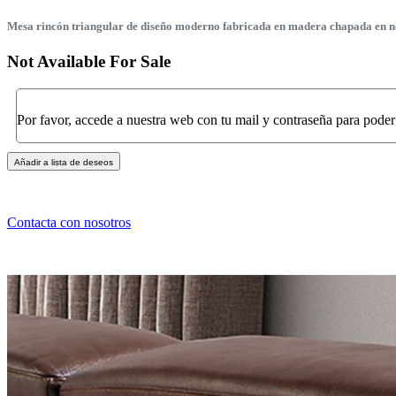
Mesa rincón triangular de diseño moderno fabricada en madera chapada en nog
Not Available For Sale
Por favor, accede a nuestra web con tu mail y contraseña para poder
Añadir a lista de deseos
Contacta con nosotros