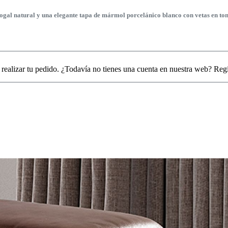
al natural y una elegante tapa de mármol porcelánico blanco con vetas en tona
 realizar tu pedido. ¿Todavía no tienes una cuenta en nuestra web? Reg