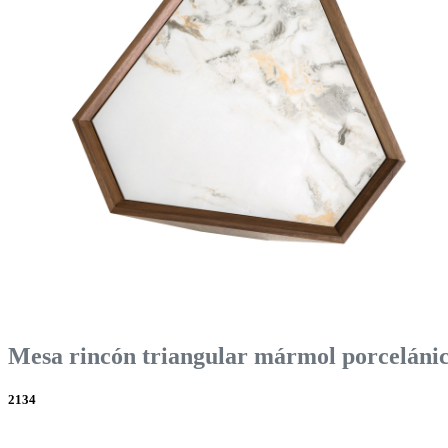
Mesa rincón triangular mármol porcelánic
2134