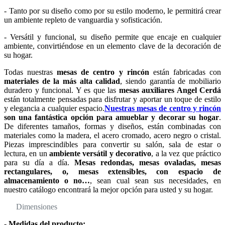
- Tanto por su diseño como por su estilo moderno, le permitirá crear
un ambiente repleto de vanguardia y sofisticación.
- Versátil y funcional, su diseño permite que encaje en cualquier
ambiente, convirtiéndose en un elemento clave de la decoración de
su hogar.
Todas nuestras
mesas de centro y rincón
están fabricadas con
materiales de la más alta calidad
, siendo garantía de mobiliario
duradero y funcional. Y es que las
mesas auxiliares Angel Cerdá
están totalmente pensadas para disfrutar y aportar un toque de estilo
y elegancia a cualquier espacio.
Nuestras mesas de centro y rincón
son una fantástica opción para amueblar y decorar su hogar
.
De diferentes tamaños, formas y diseños, están combinadas con
materiales como la madera, el acero cromado, acero negro o cristal.
Piezas imprescindibles para convertir su salón, sala de estar o
lectura, en un
ambiente versátil y decorativo
, a la vez que práctico
para su día a día.
Mesas redondas, mesas ovaladas, mesas
rectangulares, o, mesas extensibles, con espacio de
almacenamiento o no…
, sean cual sean sus necesidades, en
nuestro catálogo encontrará la mejor opción para usted y su hogar.
Dimensiones
-
Medidas del producto: