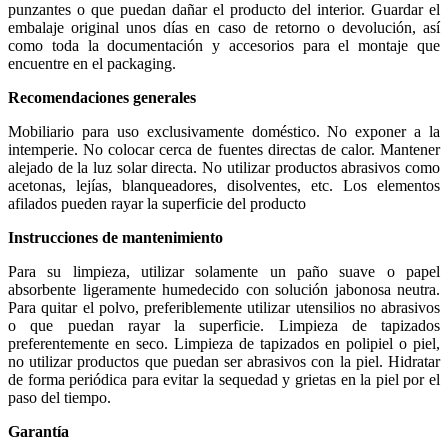
punzantes o que puedan dañar el producto del interior. Guardar el
embalaje original unos días en caso de retorno o devolución, así
como toda la documentación y accesorios para el montaje que
encuentre en el packaging.
Recomendaciones generales
Mobiliario para uso exclusivamente doméstico. No exponer a la
intemperie. No colocar cerca de fuentes directas de calor. Mantener
alejado de la luz solar directa. No utilizar productos abrasivos como
acetonas, lejías, blanqueadores, disolventes, etc. Los elementos
afilados pueden rayar la superficie del producto
Instrucciones de mantenimiento
Para su limpieza, utilizar solamente un paño suave o papel
absorbente ligeramente humedecido con solución jabonosa neutra.
Para quitar el polvo, preferiblemente utilizar utensilios no abrasivos
o que puedan rayar la superficie. Limpieza de tapizados
preferentemente en seco. Limpieza de tapizados en polipiel o piel,
no utilizar productos que puedan ser abrasivos con la piel. Hidratar
de forma periódica para evitar la sequedad y grietas en la piel por el
paso del tiempo.
Garantía