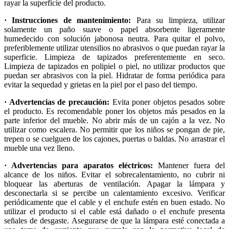
rayar la superficie del producto.
· Instrucciones de mantenimiento:
Para su limpieza, utilizar
solamente un paño suave o papel absorbente ligeramente
humedecido con solución jabonosa neutra. Para quitar el polvo,
preferiblemente utilizar utensilios no abrasivos o que puedan rayar la
superficie. Limpieza de tapizados preferentemente en seco.
Limpieza de tapizados en polipiel o piel, no utilizar productos que
puedan ser abrasivos con la piel. Hidratar de forma periódica para
evitar la sequedad y grietas en la piel por el paso del tiempo.
· Advertencias de precaución:
Evita poner objetos pesados sobre
el producto. Es recomendable poner los objetos más pesados en la
parte inferior del mueble. No abrir más de un cajón a la vez. No
utilizar como escalera. No permitir que los niños se pongan de pie,
trepen o se cuelguen de los cajones, puertas o baldas. No arrastrar el
mueble una vez lleno.
· Advertencias para aparatos eléctricos:
Mantener fuera del
alcance de los niños. Evitar el sobrecalentamiento, no cubrir ni
bloquear las aberturas de ventilación. Apagar la lámpara y
desconectarla si se percibe un calentamiento excesivo. Verificar
periódicamente que el cable y el enchufe estén en buen estado. No
utilizar el producto si el cable está dañado o el enchufe presenta
señales de desgaste. Asegurarse de que la lámpara esté conectada a