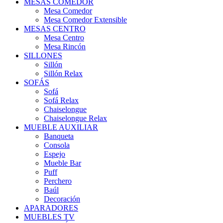
MESAS COMEDOR
Mesa Comedor
Mesa Comedor Extensible
MESAS CENTRO
Mesa Centro
Mesa Rincón
SILLONES
Sillón
Sillón Relax
SOFÁS
Sofá
Sofá Relax
Chaiselongue
Chaiselongue Relax
MUEBLE AUXILIAR
Banqueta
Consola
Espejo
Mueble Bar
Puff
Perchero
Baúl
Decoración
APARADORES
MUEBLES TV