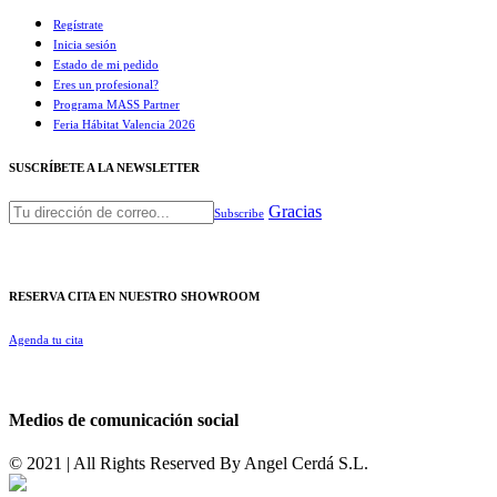
Regístrate
Inicia sesión
Estado de mi pedido
Eres un profesional?
Programa MASS Partner
Feria Hábitat Valencia 2026​
SUSCRÍBETE A LA NEWSLETTER
Gracias
Subscribe
RESERVA CITA EN NUESTRO SHOWROOM
Agenda tu cita
Medios de comunicación social
© 2021 | All Rights Reserved By
Angel Cerdá S.L.