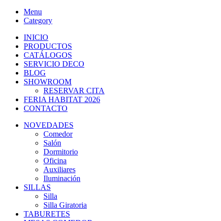
Menu
Category
INICIO
PRODUCTOS
CATÁLOGOS
SERVICIO DECO
BLOG
SHOWROOM
RESERVAR CITA
FERIA HABITAT 2026
CONTACTO
NOVEDADES
Comedor
Salón
Dormitorio
Oficina
Auxiliares
Iluminación
SILLAS
Silla
Silla Giratoria
TABURETES