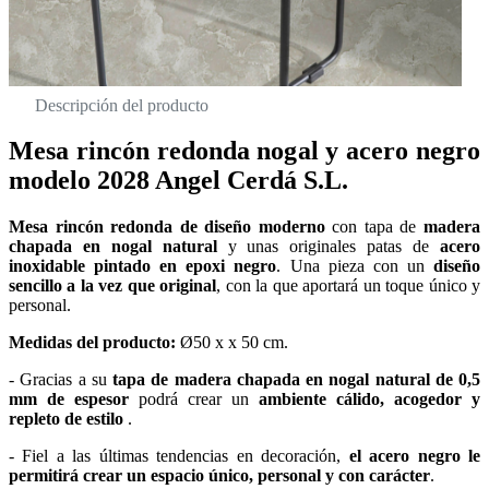
Descripción del producto
Mesa rincón redonda nogal y acero negro
modelo 2028 Angel Cerdá S.L.
Mesa rincón redonda de diseño moderno
con tapa de
madera
chapada en nogal natural
y unas originales patas de
acero
inoxidable pintado en epoxi negro
. Una pieza con un
diseño
sencillo a la vez que original
, con la que aportará un toque único y
personal.
Medidas del producto:
Ø50 x x 50 cm.
- Gracias a su
tapa de madera chapada en nogal natural de 0,5
mm de espesor
podrá crear un
ambiente cálido, acogedor y
repleto de estilo
.
- Fiel a las últimas tendencias en decoración,
el acero negro le
permitirá crear un espacio único, personal y con carácter
.