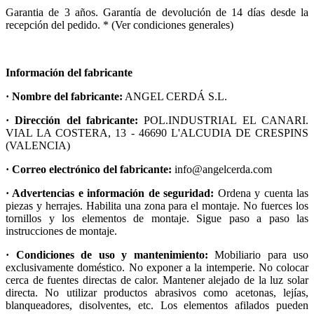
Garantia de 3 años. Garantía de devolución de 14 días desde la
recepción del pedido. * (Ver condiciones generales)
Información del fabricante
· Nombre del fabricante:
ANGEL CERDÁ S.L.
· Dirección del fabricante:
POL.INDUSTRIAL EL CANARI.
VIAL LA COSTERA, 13 - 46690 L'ALCUDIA DE CRESPINS
(VALENCIA)
· Correo electrónico del fabricante:
info@angelcerda.com
· Advertencias e información de seguridad:
Ordena y cuenta las
piezas y herrajes. Habilita una zona para el montaje. No fuerces los
tornillos y los elementos de montaje. Sigue paso a paso las
instrucciones de montaje.
· Condiciones de uso y mantenimiento:
Mobiliario para uso
exclusivamente doméstico. No exponer a la intemperie. No colocar
cerca de fuentes directas de calor. Mantener alejado de la luz solar
directa. No utilizar productos abrasivos como acetonas, lejías,
blanqueadores, disolventes, etc. Los elementos afilados pueden