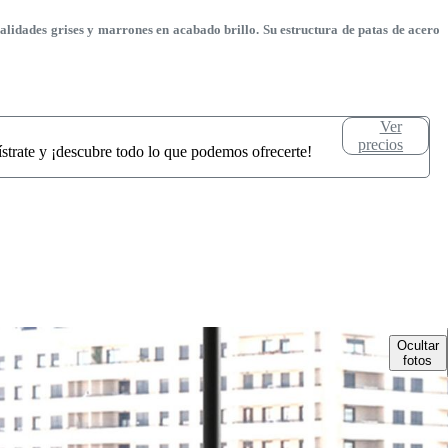
idades grises y marrones en acabado brillo. Su estructura de patas de acero
Ver
precios
ístrate y ¡descubre todo lo que podemos ofrecerte!
Ocultar
fotos