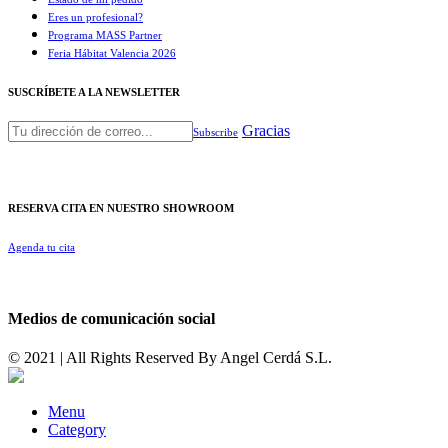
Eres un profesional?
Programa MASS Partner
Feria Hábitat Valencia 2026​
SUSCRÍBETE A LA NEWSLETTER
Gracias
Subscribe
RESERVA CITA EN NUESTRO SHOWROOM
Agenda tu cita
Medios de comunicación social
© 2021 | All Rights Reserved By
Angel Cerdá S.L.
Menu
Category