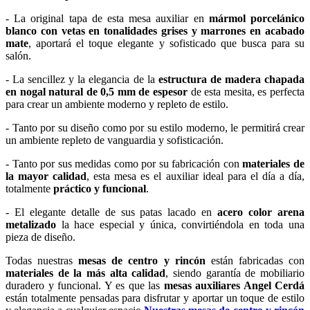
- La original tapa de esta mesa auxiliar en
mármol porcelánico
blanco con vetas en tonalidades grises y marrones en acabado
mate
, aportará el toque elegante y sofisticado que busca para su
salón.
- La sencillez y la elegancia de la
estructura de madera chapada
en nogal natural de 0,5 mm de espesor
de esta mesita, es perfecta
para crear un ambiente moderno y repleto de estilo.
- Tanto por su diseño como por su estilo moderno, le permitirá crear
un ambiente repleto de vanguardia y sofisticación.
- Tanto por sus medidas como por su fabricación con
materiales de
la mayor calidad
, esta mesa es el auxiliar ideal para el día a día,
totalmente
práctico y funcional
.
- El elegante detalle de sus patas lacado en
acero color arena
metalizado
la hace especial y única, convirtiéndola en toda una
pieza de diseño.
Todas nuestras
mesas de centro y rincón
están fabricadas con
materiales de la más alta calidad
, siendo garantía de mobiliario
duradero y funcional. Y es que las
mesas auxiliares Angel Cerdá
están totalmente pensadas para disfrutar y aportar un toque de estilo