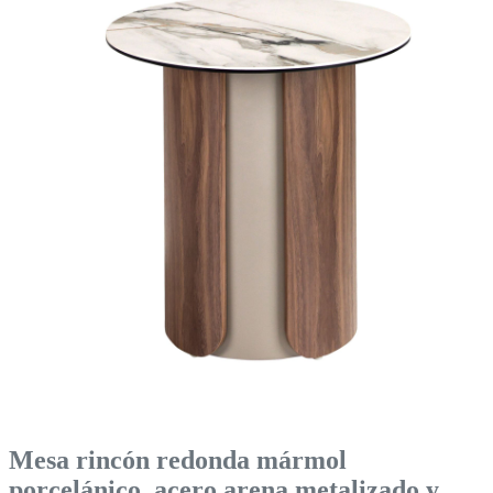
Mesa rincón redonda mármol
porcelánico, acero arena metalizado y