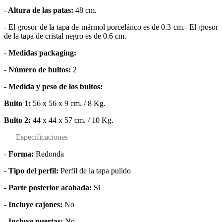
-
Altura de las patas:
48 cm.
- El grosor de la tapa de mármol porcelánco es de 0.3 cm.- El grosor
de la tapa de cristal negro es de 0.6 cm.
-
Medidas packaging:
-
Número de bultos:
2
-
Medida y peso de los bultos:
Bulto 1:
56 x 56 x 9 cm. / 8 Kg.
Bulto 2:
44 x 44 x 57 cm. / 10 Kg.
Especificaciones
-
Forma:
Redonda
-
Tipo del perfil:
Perfil de la tapa pulido
-
Parte posterior acabada:
Si
-
Incluye cajones:
No
-
Incluye puertas:
No