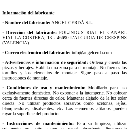
Información del fabricante
· Nombre del fabricante:
ANGEL CERDÁ S.L.
· Dirección del fabricante:
POL.INDUSTRIAL EL CANARI.
VIAL LA COSTERA, 13 - 46690 L'ALCUDIA DE CRESPINS
(VALENCIA)
· Correo electrónico del fabricante:
info@angelcerda.com
· Advertencias e información de seguridad:
Ordena y cuenta las
piezas y herrajes. Habilita una zona para el montaje. No fuerces los
tornillos y los elementos de montaje. Sigue paso a paso las
instrucciones de montaje.
· Condiciones de uso y mantenimiento:
Mobiliario para uso
exclusivamente doméstico. No exponer a la intemperie. No colocar
cerca de fuentes directas de calor. Mantener alejado de la luz solar
directa. No utilizar productos abrasivos como acetonas, lejías,
blanqueadores, disolventes, etc. Los elementos afilados pueden
rayar la superficie del producto.
· Instrucciones de mantenimiento:
Para su limpieza, utilizar
solamente un paño suave o papel absorbente ligeramente