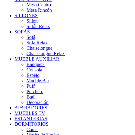
Mesa Centro
Mesa Rincón
SILLONES
Sillón
Sillón Relax
SOFÁS
Sofá
Sofá Relax
Chaiselongue
Chaiselongue Relax
MUEBLE AUXILIAR
Banqueta
Consola
Espejo
Mueble Bar
Puff
Perchero
Baúl
Decoración
APARADORES
MUEBLES TV
ESTANTERÍAS
DORMITORIOS
Cama
Mesita de Noche