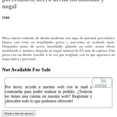
nogal
2166
Mesa rincón redonda de diseño moderno con tapa de mármol porcelánico
blanco con vetas en tonalidades grises y marrones en acabado mate.
Originales patas de acero inoxidable pintado en color arena efecto
metalizado y madera chapada en nogal natural de 0,5 mm de espesor. Una
pieza con un diseño sencillo a la vez que original, con la que aportará un
toque único y personal.
Not Available For Sale
Ver
precios
Por favor, accede a nuestra web con tu mail y
contraseña para poder realizar tu pedido. ¿Todavía
no tienes una cuenta en nuestra web? Regístrate y
¡descubre todo lo que podemos ofrecerte!
Añadir a lista de deseos