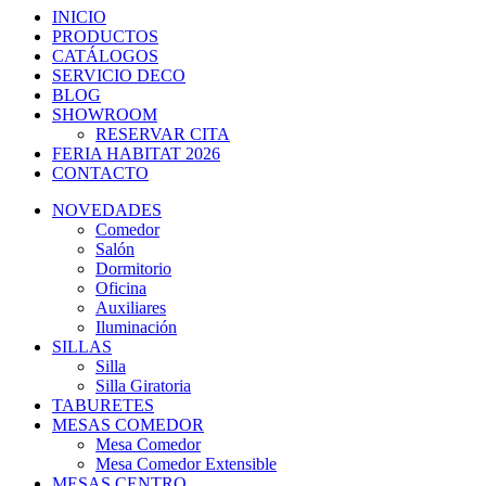
INICIO
PRODUCTOS
CATÁLOGOS
SERVICIO DECO
BLOG
SHOWROOM
RESERVAR CITA
FERIA HABITAT 2026
CONTACTO
NOVEDADES
Comedor
Salón
Dormitorio
Oficina
Auxiliares
Iluminación
SILLAS
Silla
Silla Giratoria
TABURETES
MESAS COMEDOR
Mesa Comedor
Mesa Comedor Extensible
MESAS CENTRO