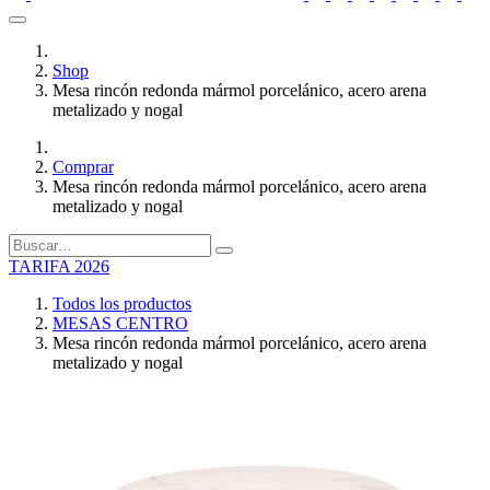
Shop
Mesa rincón redonda mármol porcelánico, acero arena
metalizado y nogal
Comprar
Mesa rincón redonda mármol porcelánico, acero arena
metalizado y nogal
TARIFA 2026
Todos los productos
MESAS CENTRO
Mesa rincón redonda mármol porcelánico, acero arena
metalizado y nogal