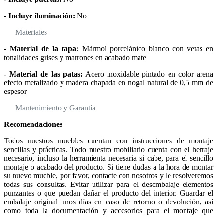
-
Incluye iluminación:
No
Materiales
-
Material de la tapa:
Mármol porcelánico blanco con vetas en
tonalidades grises y marrones en acabado mate
-
Material de las patas:
Acero inoxidable pintado en color arena
efecto metalizado y madera chapada en nogal natural de 0,5 mm de
espesor
Mantenimiento y Garantía
Recomendaciones
Todos nuestros muebles cuentan con instrucciones de montaje
sencillas y prácticas. Todo nuestro mobiliario cuenta con el herraje
necesario, incluso la herramienta necesaria si cabe, para el sencillo
montaje o acabado del producto. Si tiene dudas a la hora de montar
su nuevo mueble, por favor, contacte con nosotros y le resolveremos
todas sus consultas. Evitar utilizar para el desembalaje elementos
punzantes o que puedan dañar el producto del interior. Guardar el
embalaje original unos días en caso de retorno o devolución, así
como toda la documentación y accesorios para el montaje que