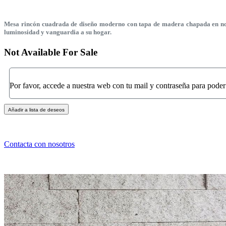
Mesa rincón cuadrada de diseño moderno con tapa de madera chapada en noga
luminosidad y vanguardia a su hogar.
Not Available For Sale
Por favor, accede a nuestra web con tu mail y contraseña para poder
Añadir a lista de deseos
Contacta con nosotros