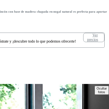
incón con base de madera chapada en nogal natural es perfecta para aportar
Ver
precios
ístrate y ¡descubre todo lo que podemos ofrecerte!
Ocultar
fotos