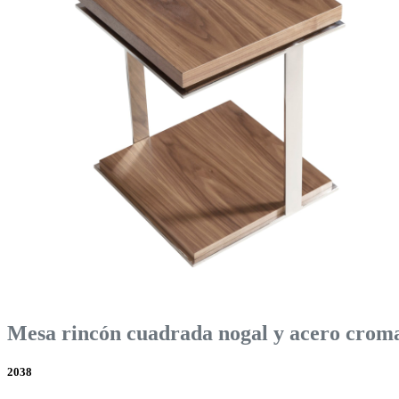
Mesa rincón cuadrada nogal y acero crom
2038