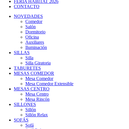
FERIA HABITAT 2026
CONTACTO
NOVEDADES
Comedor
Salón
Dormitorio
Oficina
Auxiliares
Iluminación
SILLAS
Silla
Silla Giratoria
TABURETES
MESAS COMEDOR
Mesa Comedor
Mesa Comedor Extensible
MESAS CENTRO
Mesa Centro
Mesa Rincón
SILLONES
Sillón
Sillón Relax
SOFÁS
Sofá