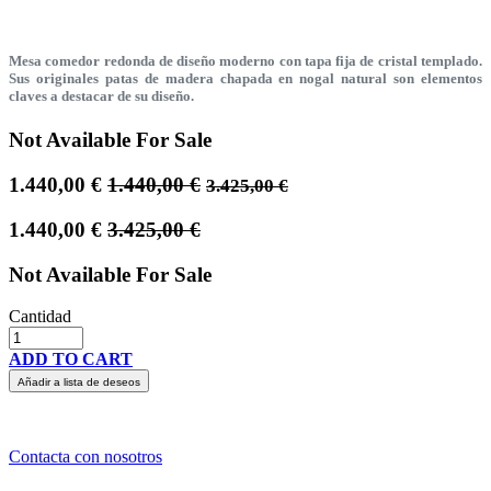
Mesa comedor redonda de diseño moderno con tapa fija de cristal templado.
Sus originales patas de madera chapada en nogal natural son elementos
claves a destacar de su diseño.
Not Available For Sale
1.440,00
€
1.440,00
€
3.425,00
€
1.440,00
€
3.425,00
€
Not Available For Sale
Cantidad
ADD TO CART
Añadir a lista de deseos
Contacta con nosotros