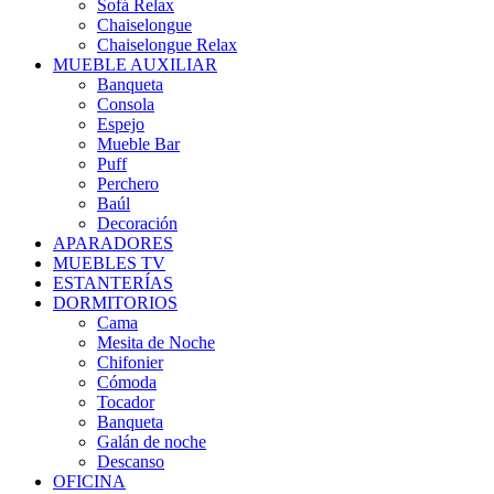
Sofá Relax
Chaiselongue
Chaiselongue Relax
MUEBLE AUXILIAR
Banqueta
Consola
Espejo
Mueble Bar
Puff
Perchero
Baúl
Decoración
APARADORES
MUEBLES TV
ESTANTERÍAS
DORMITORIOS
Cama
Mesita de Noche
Chifonier
Cómoda
Tocador
Banqueta
Galán de noche
Descanso
OFICINA