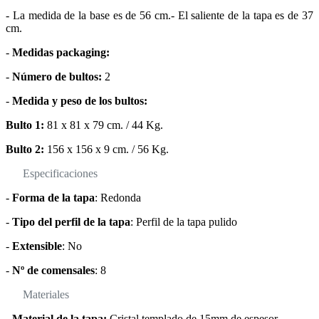
- La medida de la base es de 56 cm.- El saliente de la tapa es de 37
cm.
-
Medidas packaging:
-
Número de bultos:
2
-
Medida y peso de los bultos:
Bulto 1:
81 x 81 x 79 cm. / 44 Kg.
Bulto 2:
156 x 156 x 9 cm. / 56 Kg.
Especificaciones
-
Forma de la tapa
: Redonda
-
Tipo del perfil de la tapa
: Perfil de la tapa pulido
-
Extensible
: No
-
Nº de comensales
: 8
Materiales
-
Material de la tapa:
Cristal templado de 15mm de espesor