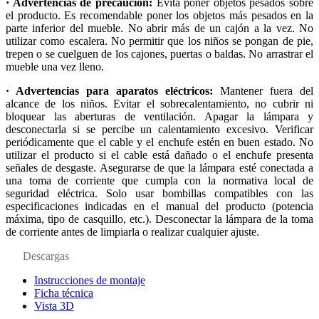
· Advertencias de precaución:
Evita poner objetos pesados sobre
el producto. Es recomendable poner los objetos más pesados en la
parte inferior del mueble. No abrir más de un cajón a la vez. No
utilizar como escalera. No permitir que los niños se pongan de pie,
trepen o se cuelguen de los cajones, puertas o baldas. No arrastrar el
mueble una vez lleno.
· Advertencias para aparatos eléctricos:
Mantener fuera del
alcance de los niños. Evitar el sobrecalentamiento, no cubrir ni
bloquear las aberturas de ventilación. Apagar la lámpara y
desconectarla si se percibe un calentamiento excesivo. Verificar
periódicamente que el cable y el enchufe estén en buen estado. No
utilizar el producto si el cable está dañado o el enchufe presenta
señales de desgaste. Asegurarse de que la lámpara esté conectada a
una toma de corriente que cumpla con la normativa local de
seguridad eléctrica. Solo usar bombillas compatibles con las
especificaciones indicadas en el manual del producto (potencia
máxima, tipo de casquillo, etc.). Desconectar la lámpara de la toma
de corriente antes de limpiarla o realizar cualquier ajuste.
Descargas
Instrucciones de montaje
Ficha técnica
Vista 3D