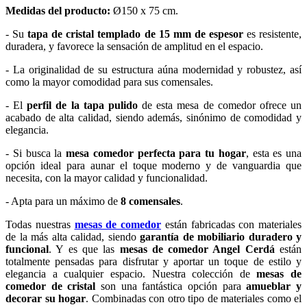
Medidas del producto:
Ø150 x 75 cm.
- Su
tapa de cristal templado de 15 mm de espesor
es resistente,
duradera, y favorece la sensación de amplitud en el espacio.
- La originalidad de su estructura aúna modernidad y robustez, así
como la mayor comodidad para sus comensales.
- El
perfil de la tapa pulido
de esta mesa de comedor ofrece un
acabado de alta calidad, siendo además, sinónimo de comodidad y
elegancia.
- Si busca la
mesa comedor perfecta para tu hogar
, esta es una
opción ideal para aunar el toque moderno y de vanguardia que
necesita, con la mayor calidad y funcionalidad.
- Apta para un máximo de
8 comensales
.
Todas nuestras
mesas de comedor
están fabricadas con materiales
de la más alta calidad, siendo
garantía de mobiliario duradero y
funcional
. Y es que las
mesas de comedor Angel Cerdá
están
totalmente pensadas para disfrutar y aportar un toque de estilo y
elegancia a cualquier espacio. Nuestra colección de
mesas de
comedor de cristal
son una fantástica opción para
amueblar y
decorar su hogar
. Combinadas con otro tipo de materiales como el