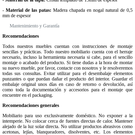
-
Material de las patas:
Madera chapada en nogal natural de 0,5
mm de espesor
Mantenimiento y Garantía
Recomendaciones
Todos nuestros muebles cuentan con instrucciones de montaje
sencillas y prácticas. Todo nuestro mobiliario cuenta con el herraje
necesario, incluso la herramienta necesaria si cabe, para el sencillo
montaje o acabado del producto. Si tiene dudas a la hora de montar
su nuevo mueble, por favor, contacte con nosotros y le resolveremos
todas sus consultas. Evitar utilizar para el desembalaje elementos
punzantes o que puedan dañar el producto del interior. Guardar el
embalaje original unos días en caso de retorno o devolución, así
como toda la documentación y accesorios para el montaje que
encuentre en el packaging.
Recomendaciones generales
Mobiliario para uso exclusivamente doméstico. No exponer a la
intemperie. No colocar cerca de fuentes directas de calor. Mantener
alejado de la luz solar directa. No utilizar productos abrasivos como
acetonas, lejías, blanqueadores, disolventes, etc. Los elementos