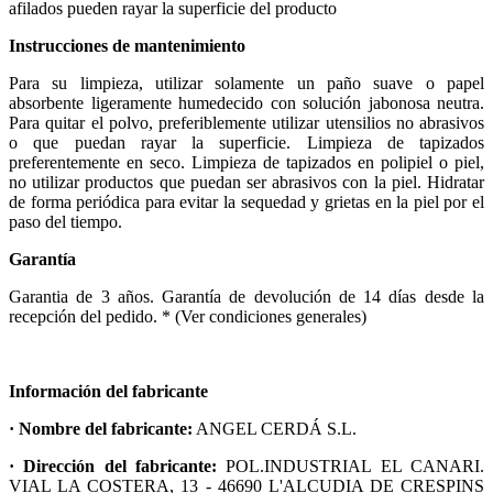
afilados pueden rayar la superficie del producto
Instrucciones de mantenimiento
Para su limpieza, utilizar solamente un paño suave o papel
absorbente ligeramente humedecido con solución jabonosa neutra.
Para quitar el polvo, preferiblemente utilizar utensilios no abrasivos
o que puedan rayar la superficie. Limpieza de tapizados
preferentemente en seco. Limpieza de tapizados en polipiel o piel,
no utilizar productos que puedan ser abrasivos con la piel. Hidratar
de forma periódica para evitar la sequedad y grietas en la piel por el
paso del tiempo.
Garantía
Garantia de 3 años. Garantía de devolución de 14 días desde la
recepción del pedido. * (Ver condiciones generales)
Información del fabricante
· Nombre del fabricante:
ANGEL CERDÁ S.L.
· Dirección del fabricante:
POL.INDUSTRIAL EL CANARI.
VIAL LA COSTERA, 13 - 46690 L'ALCUDIA DE CRESPINS