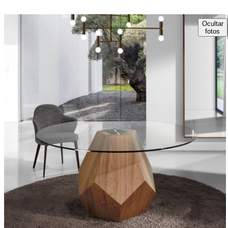
Ocultar
fotos