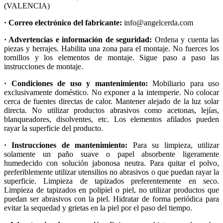
(VALENCIA)
· Correo electrónico del fabricante:
info@angelcerda.com
· Advertencias e información de seguridad:
Ordena y cuenta las
piezas y herrajes. Habilita una zona para el montaje. No fuerces los
tornillos y los elementos de montaje. Sigue paso a paso las
instrucciones de montaje.
· Condiciones de uso y mantenimiento:
Mobiliario para uso
exclusivamente doméstico. No exponer a la intemperie. No colocar
cerca de fuentes directas de calor. Mantener alejado de la luz solar
directa. No utilizar productos abrasivos como acetonas, lejías,
blanqueadores, disolventes, etc. Los elementos afilados pueden
rayar la superficie del producto.
· Instrucciones de mantenimiento:
Para su limpieza, utilizar
solamente un paño suave o papel absorbente ligeramente
humedecido con solución jabonosa neutra. Para quitar el polvo,
preferiblemente utilizar utensilios no abrasivos o que puedan rayar la
superficie. Limpieza de tapizados preferentemente en seco.
Limpieza de tapizados en polipiel o piel, no utilizar productos que
puedan ser abrasivos con la piel. Hidratar de forma periódica para
evitar la sequedad y grietas en la piel por el paso del tiempo.