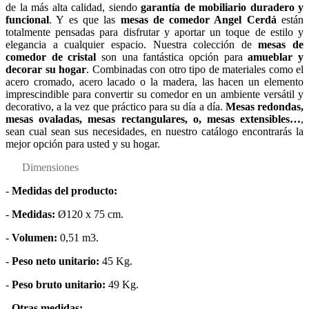
de la más alta calidad, siendo
garantía de mobiliario duradero y
funcional
. Y es que las
mesas de comedor Angel Cerdá
están
totalmente pensadas para disfrutar y aportar un toque de estilo y
elegancia a cualquier espacio. Nuestra colección de
mesas de
comedor de cristal
son una fantástica opción para
amueblar y
decorar su hogar
. Combinadas con otro tipo de materiales como el
acero cromado, acero lacado o la madera, las hacen un elemento
imprescindible para convertir su comedor en un ambiente versátil y
decorativo, a la vez que práctico para su día a día.
Mesas redondas,
mesas ovaladas, mesas rectangulares, o, mesas extensibles…
,
sean cual sean sus necesidades, en nuestro catálogo encontrarás la
mejor opción para usted y su hogar.
Dimensiones
-
Medidas del producto:
-
Medidas:
Ø120 x 75 cm.
-
Volumen:
0,51 m3.
-
Peso neto unitario:
45 Kg.
-
Peso bruto unitario:
49 Kg.
-
Otras medidas: