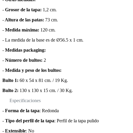
-
Grosor de la tapa:
1,2 cm.
-
Altura de las patas:
73 cm.
-
Medida máxima:
120 cm.
- La medida de la base es de Ø56.5 x 1 cm.
-
Medidas packaging:
-
Número de bultos:
2
-
Medida y peso de los bultos:
Bulto 1:
60 x 54 x 81 cm. / 19 Kg.
Bulto 2:
130 x 130 x 15 cm. / 30 Kg.
Especificaciones
-
Forma de la tapa
: Redonda
-
Tipo del perfil de la tapa
: Perfil de la tapa pulido
-
Extensible
: No