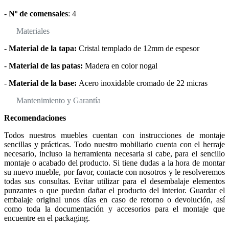
-
Nº de comensales
: 4
Materiales
-
Material de la tapa:
Cristal templado de 12mm de espesor
-
Material de las patas:
Madera en color nogal
-
Material de la base:
Acero inoxidable cromado de 22 micras
Mantenimiento y Garantía
Recomendaciones
Todos nuestros muebles cuentan con instrucciones de montaje
sencillas y prácticas. Todo nuestro mobiliario cuenta con el herraje
necesario, incluso la herramienta necesaria si cabe, para el sencillo
montaje o acabado del producto. Si tiene dudas a la hora de montar
su nuevo mueble, por favor, contacte con nosotros y le resolveremos
todas sus consultas. Evitar utilizar para el desembalaje elementos
punzantes o que puedan dañar el producto del interior. Guardar el
embalaje original unos días en caso de retorno o devolución, así
como toda la documentación y accesorios para el montaje que
encuentre en el packaging.