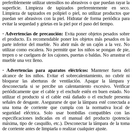
preferiblemente utilizar utensilios no abrasivos o que puedan rayar la
superficie. Limpieza de tapizados preferentemente en seco.
Limpieza de tapizados en polipiel o piel, no utilizar productos que
puedan ser abrasivos con la piel. Hidratar de forma periódica para
evitar la sequedad y grietas en la piel por el paso del tiempo.
· Advertencias de precaución:
Evita poner objetos pesados sobre
el producto. Es recomendable poner los objetos más pesados en la
parte inferior del mueble. No abrir más de un cajón a la vez. No
utilizar como escalera. No permitir que los niños se pongan de pie,
trepen o se cuelguen de los cajones, puertas o baldas. No arrastrar el
mueble una vez lleno.
· Advertencias para aparatos eléctricos:
Mantener fuera del
alcance de los niños. Evitar el sobrecalentamiento, no cubrir ni
bloquear las aberturas de ventilación. Apagar la lámpara y
desconectarla si se percibe un calentamiento excesivo. Verificar
periódicamente que el cable y el enchufe estén en buen estado. No
utilizar el producto si el cable está dañado o el enchufe presenta
señales de desgaste. Asegurarse de que la lámpara esté conectada a
una toma de corriente que cumpla con la normativa local de
seguridad eléctrica. Solo usar bombillas compatibles con las
especificaciones indicadas en el manual del producto (potencia
máxima, tipo de casquillo, etc.). Desconectar la lámpara de la toma
de corriente antes de limpiarla o realizar cualquier ajuste.