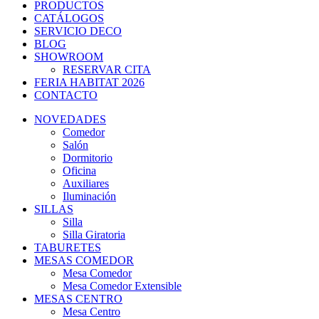
PRODUCTOS
CATÁLOGOS
SERVICIO DECO
BLOG
SHOWROOM
RESERVAR CITA
FERIA HABITAT 2026
CONTACTO
NOVEDADES
Comedor
Salón
Dormitorio
Oficina
Auxiliares
Iluminación
SILLAS
Silla
Silla Giratoria
TABURETES
MESAS COMEDOR
Mesa Comedor
Mesa Comedor Extensible
MESAS CENTRO
Mesa Centro