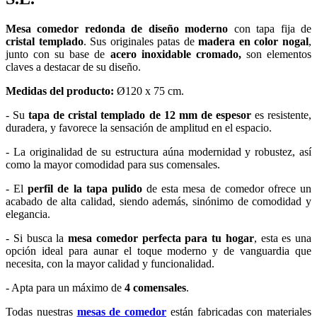
Mesa comedor redonda de diseño moderno
con tapa fija de
cristal templado
. Sus originales patas de
madera en color nogal
,
junto con su base de
acero inoxidable cromado,
son elementos
claves a destacar de su diseño.
Medidas del producto:
Ø120 x 75 cm.
- Su
tapa de cristal templado de 12 mm de espesor
es resistente,
duradera, y favorece la sensación de amplitud en el espacio.
- La originalidad de su estructura aúna modernidad y robustez, así
como la mayor comodidad para sus comensales.
- El
perfil de la tapa pulido
de esta mesa de comedor ofrece un
acabado de alta calidad, siendo además, sinónimo de comodidad y
elegancia.
- Si busca la
mesa comedor perfecta para tu hogar
, esta es una
opción ideal para aunar el toque moderno y de vanguardia que
necesita, con la mayor calidad y funcionalidad.
- Apta para un máximo de
4 comensales
.
Todas nuestras
mesas de comedor
están fabricadas con materiales