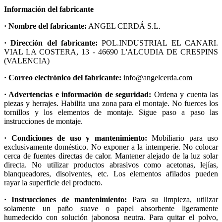
Información del fabricante
· Nombre del fabricante:
ANGEL CERDÁ S.L.
· Dirección del fabricante:
POL.INDUSTRIAL EL CANARI.
VIAL LA COSTERA, 13 - 46690 L'ALCUDIA DE CRESPINS
(VALENCIA)
· Correo electrónico del fabricante:
info@angelcerda.com
· Advertencias e información de seguridad:
Ordena y cuenta las
piezas y herrajes. Habilita una zona para el montaje. No fuerces los
tornillos y los elementos de montaje. Sigue paso a paso las
instrucciones de montaje.
· Condiciones de uso y mantenimiento:
Mobiliario para uso
exclusivamente doméstico. No exponer a la intemperie. No colocar
cerca de fuentes directas de calor. Mantener alejado de la luz solar
directa. No utilizar productos abrasivos como acetonas, lejías,
blanqueadores, disolventes, etc. Los elementos afilados pueden
rayar la superficie del producto.
· Instrucciones de mantenimiento:
Para su limpieza, utilizar
solamente un paño suave o papel absorbente ligeramente
humedecido con solución jabonosa neutra. Para quitar el polvo,