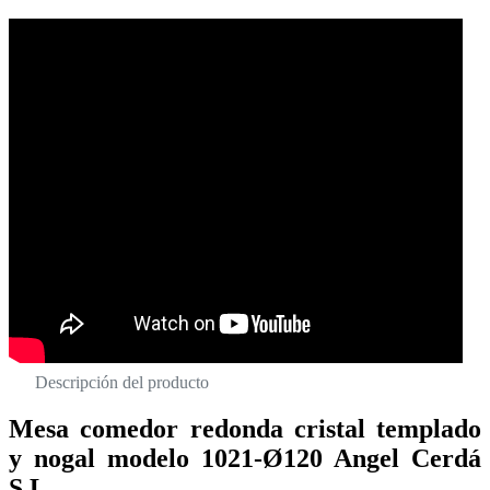
Descripción del producto
Mesa comedor redonda cristal templado
y nogal modelo 1021-Ø120 Angel Cerdá
S.L.