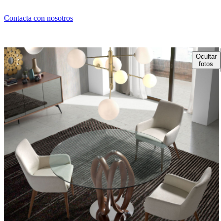
Contacta con nosotros
Ocultar
fotos