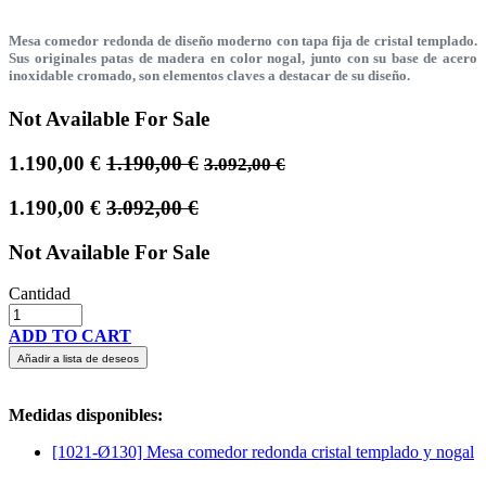
Mesa comedor redonda de diseño moderno con tapa fija de cristal templado.
Sus originales patas de madera en color nogal, junto con su base de acero
inoxidable cromado, son elementos claves a destacar de su diseño.
Not Available For Sale
1.190,00
€
1.190,00
€
3.092,00
€
1.190,00
€
3.092,00
€
Not Available For Sale
Cantidad
ADD TO CART
Añadir a lista de deseos
Medidas disponibles:
[1021-Ø130] Mesa comedor redonda cristal templado y nogal