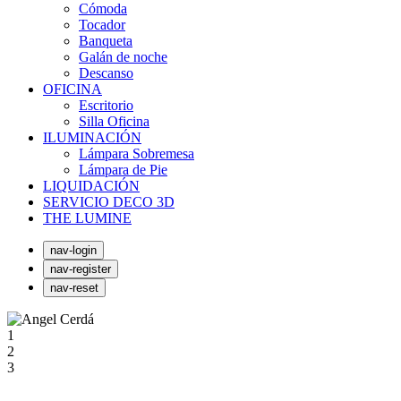
Cómoda
Tocador
Banqueta
Galán de noche
Descanso
OFICINA
Escritorio
Silla Oficina
ILUMINACIÓN
Lámpara Sobremesa
Lámpara de Pie
LIQUIDACIÓN
SERVICIO DECO 3D
THE LUMINE
nav-login
nav-register
nav-reset
1
2
3