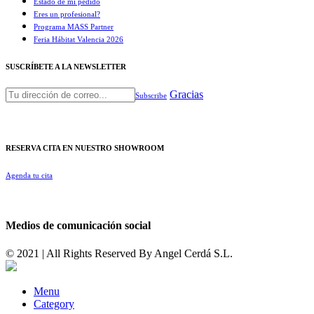
Estado de mi pedido
Eres un profesional?
Programa MASS Partner
Feria Hábitat Valencia 2026​
SUSCRÍBETE A LA NEWSLETTER
Gracias
Subscribe
RESERVA CITA EN NUESTRO SHOWROOM
Agenda tu cita
Medios de comunicación social
© 2021 | All Rights Reserved By
Angel Cerdá S.L.
Menu
Category