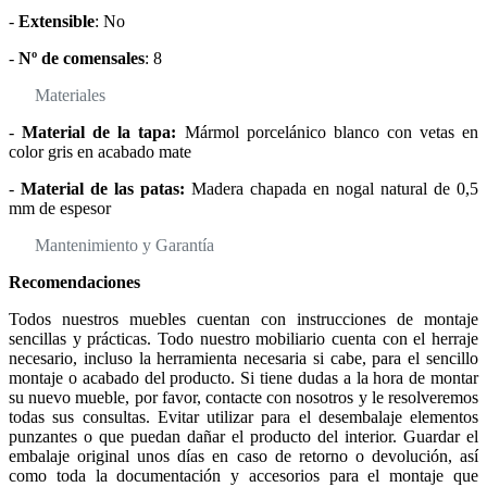
-
Extensible
: No
-
Nº de comensales
: 8
Materiales
-
Material de la tapa:
Mármol porcelánico blanco con vetas en
color gris en acabado mate
-
Material de las patas:
Madera chapada en nogal natural de 0,5
mm de espesor
Mantenimiento y Garantía
Recomendaciones
Todos nuestros muebles cuentan con instrucciones de montaje
sencillas y prácticas. Todo nuestro mobiliario cuenta con el herraje
necesario, incluso la herramienta necesaria si cabe, para el sencillo
montaje o acabado del producto. Si tiene dudas a la hora de montar
su nuevo mueble, por favor, contacte con nosotros y le resolveremos
todas sus consultas. Evitar utilizar para el desembalaje elementos
punzantes o que puedan dañar el producto del interior. Guardar el
embalaje original unos días en caso de retorno o devolución, así
como toda la documentación y accesorios para el montaje que