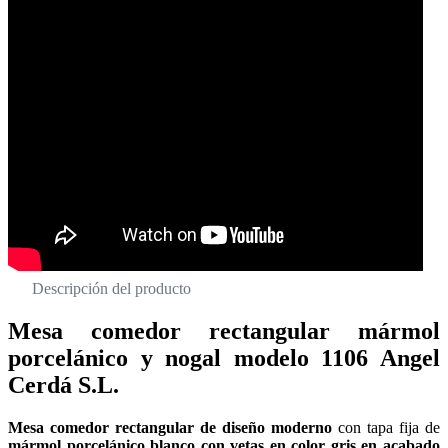
Descripción del producto
Mesa comedor rectangular mármol
porcelánico y nogal modelo 1106 Angel
Cerdá S.L.
Mesa comedor rectangular de diseño moderno
con tapa fija de
mármol porcelánico blanco con vetas en color gris en acabado