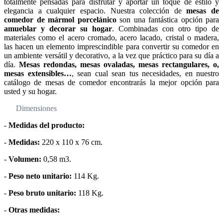
totalmente pensadas para disfrutar y aportar un toque de estilo y
elegancia a cualquier espacio. Nuestra colección de
mesas de
comedor de mármol porcelánico
son una fantástica opción para
amueblar y decorar su hogar
. Combinadas con otro tipo de
materiales como el acero cromado, acero lacado, cristal o madera,
las hacen un elemento imprescindible para convertir su comedor en
un ambiente versátil y decorativo, a la vez que práctico para su día a
día.
Mesas redondas, mesas ovaladas, mesas rectangulares, o,
mesas extensibles…
, sean cual sean tus necesidades, en nuestro
catálogo de mesas de comedor encontrarás la mejor opción para
usted y su hogar.
Dimensiones
-
Medidas del producto:
-
Medidas:
220 x 110 x 76 cm.
-
Volumen:
0,58 m3.
-
Peso neto unitario:
114 Kg.
-
Peso bruto unitario:
118 Kg.
-
Otras medidas: