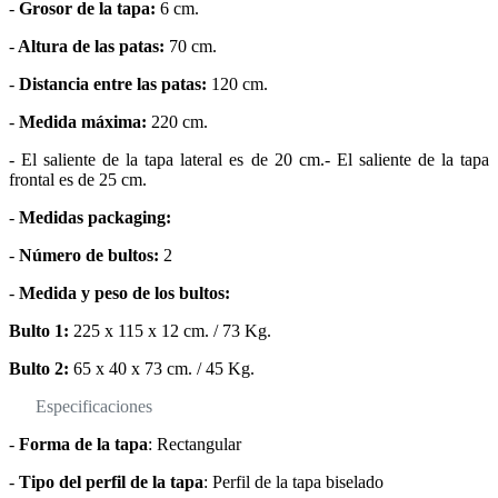
-
Grosor de la tapa:
6 cm.
-
Altura de las patas:
70 cm.
-
Distancia entre las patas:
120 cm.
-
Medida máxima:
220 cm.
- El saliente de la tapa lateral es de 20 cm.- El saliente de la tapa
frontal es de 25 cm.
-
Medidas packaging:
-
Número de bultos:
2
-
Medida y peso de los bultos:
Bulto 1:
225 x 115 x 12 cm. / 73 Kg.
Bulto 2:
65 x 40 x 73 cm. / 45 Kg.
Especificaciones
-
Forma de la tapa
: Rectangular
-
Tipo del perfil de la tapa
: Perfil de la tapa biselado