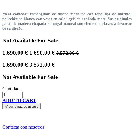
Mesa comedor rectangular de diseño moderno con tapa fija de mármol
porcelánico blanco con vetas en color gris en acabado mate. Sus originales
patas de madera chapada en nogal natural son elementos claves a destacar
de su diseño.
Not Available For Sale
1.690,00
€
1.690,00
€
3.572,00
€
1.690,00
€
3.572,00
€
Not Available For Sale
Cantidad
ADD TO CART
Añadir a lista de deseos
Contacta con nosotros