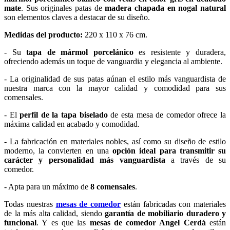
mate
. Sus originales patas de
madera chapada en nogal natural
son elementos claves a destacar de su diseño.
Medidas del producto:
220 x 110 x 76 cm.
- Su
tapa de mármol porcelánico
es resistente y duradera,
ofreciendo además un toque de vanguardia y elegancia al ambiente.
- La originalidad de sus patas aúnan el estilo más vanguardista de
nuestra marca con la mayor calidad y comodidad para sus
comensales.
- El
perfil de la tapa biselado
de esta mesa de comedor ofrece la
máxima calidad en acabado y comodidad.
- La fabricación en materiales nobles, así como su diseño de estilo
moderno, la convierten en una
opción ideal para transmitir su
carácter y personalidad más vanguardista
a través de su
comedor.
- Apta para un máximo de
8 comensales
.
Todas nuestras
mesas de comedor
están fabricadas con materiales
de la más alta calidad, siendo
garantía de mobiliario duradero y
funcional
. Y es que las
mesas de comedor Angel Cerdá
están