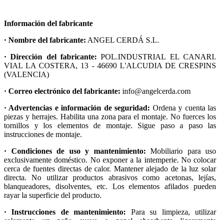
Información del fabricante
· Nombre del fabricante:
ANGEL CERDÁ S.L.
· Dirección del fabricante:
POL.INDUSTRIAL EL CANARI.
VIAL LA COSTERA, 13 - 46690 L'ALCUDIA DE CRESPINS
(VALENCIA)
· Correo electrónico del fabricante:
info@angelcerda.com
· Advertencias e información de seguridad:
Ordena y cuenta las
piezas y herrajes. Habilita una zona para el montaje. No fuerces los
tornillos y los elementos de montaje. Sigue paso a paso las
instrucciones de montaje.
· Condiciones de uso y mantenimiento:
Mobiliario para uso
exclusivamente doméstico. No exponer a la intemperie. No colocar
cerca de fuentes directas de calor. Mantener alejado de la luz solar
directa. No utilizar productos abrasivos como acetonas, lejías,
blanqueadores, disolventes, etc. Los elementos afilados pueden
rayar la superficie del producto.
· Instrucciones de mantenimiento:
Para su limpieza, utilizar