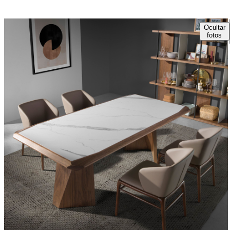
Ocultar
fotos