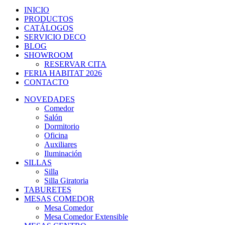
INICIO
PRODUCTOS
CATÁLOGOS
SERVICIO DECO
BLOG
SHOWROOM
RESERVAR CITA
FERIA HABITAT 2026
CONTACTO
NOVEDADES
Comedor
Salón
Dormitorio
Oficina
Auxiliares
Iluminación
SILLAS
Silla
Silla Giratoria
TABURETES
MESAS COMEDOR
Mesa Comedor
Mesa Comedor Extensible