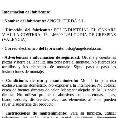
Información del fabricante
· Nombre del fabricante:
ANGEL CERDÁ S.L.
· Dirección del fabricante:
POL.INDUSTRIAL EL CANARI.
VIAL LA COSTERA, 13 - 46690 L'ALCUDIA DE CRESPINS
(VALENCIA)
· Correo electrónico del fabricante:
info@angelcerda.com
· Advertencias e información de seguridad:
Ordena y cuenta las
piezas y herrajes. Habilita una zona para el montaje. No fuerces los
tornillos y los elementos de montaje. Sigue paso a paso las
instrucciones de montaje.
· Condiciones de uso y mantenimiento:
Mobiliario para uso
exclusivamente doméstico. No exponer a la intemperie. No colocar
cerca de fuentes directas de calor. Mantener alejado de la luz solar
directa. No utilizar productos abrasivos como acetonas, lejías,
blanqueadores, disolventes, etc. Los elementos afilados pueden
rayar la superficie del producto.
· Instrucciones de mantenimiento:
Para su limpieza, utilizar
solamente un paño suave o papel absorbente ligeramente