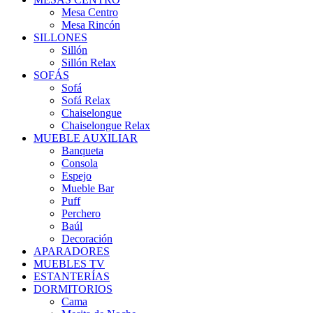
Mesa Centro
Mesa Rincón
SILLONES
Sillón
Sillón Relax
SOFÁS
Sofá
Sofá Relax
Chaiselongue
Chaiselongue Relax
MUEBLE AUXILIAR
Banqueta
Consola
Espejo
Mueble Bar
Puff
Perchero
Baúl
Decoración
APARADORES
MUEBLES TV
ESTANTERÍAS
DORMITORIOS
Cama