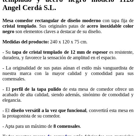
Angel Cerdá S.L.
Mesa comedor rectangular de diseño moderno
con tapa fija de
cristal templado
. Sus originales patas de
acero inoxidable color
negro
son elementos claves a destacar de su diseño.
Medidas del producto:
240 x 120 x 75 cm.
- Su
tapa de cristal templado de 12 mm de espesor
es resistente,
duradera, y favorece la sensación de amplitud en el espacio.
- La originalidad de sus patas aúnan el estilo más vanguardista de
nuestra marca con la mayor calidad y comodidad para sus
comensales.
- El
perfil de la tapa pulido
de esta mesa de comedor ofrece un
acabado de alta calidad, siendo además, sinónimo de comodidad y
elegancia.
- El
diseño versátil a la vez que funcional
, convertirá esta mesa en
la protagonista de su comedor.
- Apta para un máximo de
8 comensales
.