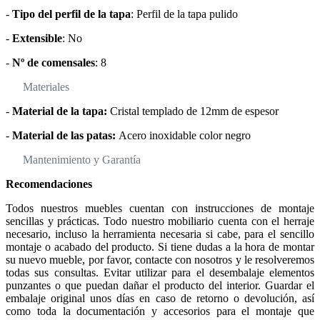
-
Tipo del perfil de la tapa
: Perfil de la tapa pulido
-
Extensible
: No
-
Nº de comensales
: 8
Materiales
-
Material de la tapa:
Cristal templado de 12mm de espesor
-
Material de las patas:
Acero inoxidable color negro
Mantenimiento y Garantía
Recomendaciones
Todos nuestros muebles cuentan con instrucciones de montaje
sencillas y prácticas. Todo nuestro mobiliario cuenta con el herraje
necesario, incluso la herramienta necesaria si cabe, para el sencillo
montaje o acabado del producto. Si tiene dudas a la hora de montar
su nuevo mueble, por favor, contacte con nosotros y le resolveremos
todas sus consultas. Evitar utilizar para el desembalaje elementos
punzantes o que puedan dañar el producto del interior. Guardar el
embalaje original unos días en caso de retorno o devolución, así
como toda la documentación y accesorios para el montaje que