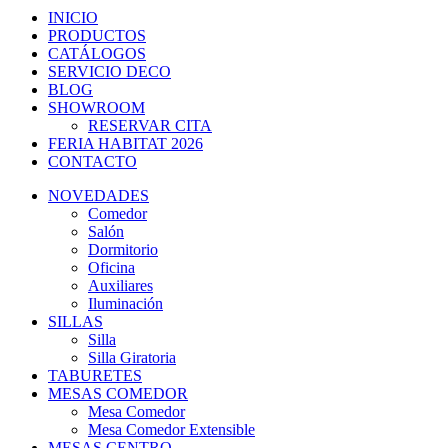
INICIO
PRODUCTOS
CATÁLOGOS
SERVICIO DECO
BLOG
SHOWROOM
RESERVAR CITA
FERIA HABITAT 2026
CONTACTO
NOVEDADES
Comedor
Salón
Dormitorio
Oficina
Auxiliares
Iluminación
SILLAS
Silla
Silla Giratoria
TABURETES
MESAS COMEDOR
Mesa Comedor
Mesa Comedor Extensible
MESAS CENTRO