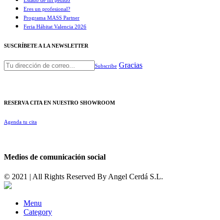
Estado de mi pedido
Eres un profesional?
Programa MASS Partner
Feria Hábitat Valencia 2026​
SUSCRÍBETE A LA NEWSLETTER
Gracias
Subscribe
RESERVA CITA EN NUESTRO SHOWROOM
Agenda tu cita
Medios de comunicación social
© 2021 | All Rights Reserved By
Angel Cerdá S.L.
Menu
Category