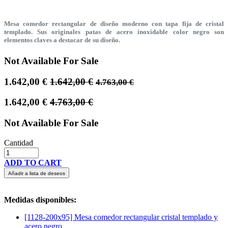
Mesa comedor rectangular de diseño moderno con tapa fija de cristal
templado. Sus originales patas de acero inoxidable color negro son
elementos claves a destacar de su diseño.
Not Available For Sale
1.642,00
€
1.642,00
€
4.763,00
€
1.642,00
€
4.763,00
€
Not Available For Sale
Cantidad
ADD TO CART
Añadir a lista de deseos
Medidas disponibles:
[1128-200x95] Mesa comedor rectangular cristal templado y
acero negro