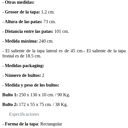
-
Otras medidas:
-
Grosor de la tapa:
1,2 cm.
-
Altura de las patas:
73 cm.
-
Distancia entre las patas:
101 cm.
-
Medida máxima:
240 cm.
- El saliente de la tapa lateral es de 45 cm.- El saliente de la tapa
frontal es de 18.5 cm.
-
Medidas packaging:
-
Número de bultos:
2
-
Medida y peso de los bultos:
Bulto 1:
250 x 130 x 10 cm. / 90 Kg.
Bulto 2:
172 x 55 x 75 cm. / 38 Kg.
Especificaciones
-
Forma de la tapa
: Rectangular