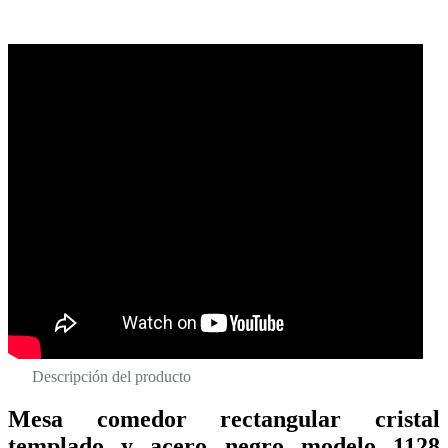
Descripción del producto
Mesa comedor rectangular cristal
templado y acero negro modelo 1128