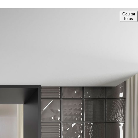
Ocultar
fotos