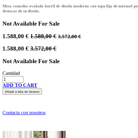
Mesa comedor ovalada barril de diseño moderno con tapa fija de mármol porce
destacar de su diseño.
Not Available For Sale
1.588,00
€
1.588,00
€
3.572,00
€
1.588,00
€
3.572,00
€
Not Available For Sale
Cantidad
ADD TO CART
Añadir a lista de deseos
Contacta con nosotros