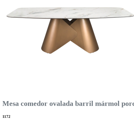
Mesa comedor ovalada barril mármol porce
1172