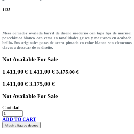
1135
Mesa comedor ovalada barril de diseño moderno con tapa fija de mármol
porcelánico blanco con vetas en tonalidades grises y marrones en acabado
brillo. Sus originales patas de acero pintado en color blanco son elementos
claves a destacar de su diseño.
Not Available For Sale
1.411,00
€
1.411,00
€
3.175,00
€
1.411,00
€
3.175,00
€
Not Available For Sale
Cantidad
ADD TO CART
Añadir a lista de deseos