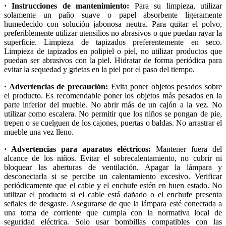
· Instrucciones de mantenimiento:
Para su limpieza, utilizar
solamente un paño suave o papel absorbente ligeramente
humedecido con solución jabonosa neutra. Para quitar el polvo,
preferiblemente utilizar utensilios no abrasivos o que puedan rayar la
superficie. Limpieza de tapizados preferentemente en seco.
Limpieza de tapizados en polipiel o piel, no utilizar productos que
puedan ser abrasivos con la piel. Hidratar de forma periódica para
evitar la sequedad y grietas en la piel por el paso del tiempo.
· Advertencias de precaución:
Evita poner objetos pesados sobre
el producto. Es recomendable poner los objetos más pesados en la
parte inferior del mueble. No abrir más de un cajón a la vez. No
utilizar como escalera. No permitir que los niños se pongan de pie,
trepen o se cuelguen de los cajones, puertas o baldas. No arrastrar el
mueble una vez lleno.
· Advertencias para aparatos eléctricos:
Mantener fuera del
alcance de los niños. Evitar el sobrecalentamiento, no cubrir ni
bloquear las aberturas de ventilación. Apagar la lámpara y
desconectarla si se percibe un calentamiento excesivo. Verificar
periódicamente que el cable y el enchufe estén en buen estado. No
utilizar el producto si el cable está dañado o el enchufe presenta
señales de desgaste. Asegurarse de que la lámpara esté conectada a
una toma de corriente que cumpla con la normativa local de
seguridad eléctrica. Solo usar bombillas compatibles con las