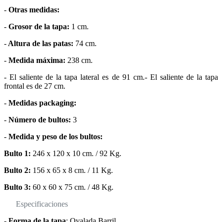
-
Otras medidas:
-
Grosor de la tapa:
1 cm.
-
Altura de las patas:
74 cm.
-
Medida máxima:
238 cm.
- El saliente de la tapa lateral es de 91 cm.- El saliente de la tapa
frontal es de 27 cm.
-
Medidas packaging:
-
Número de bultos:
3
-
Medida y peso de los bultos:
Bulto 1:
246 x 120 x 10 cm. / 92 Kg.
Bulto 2:
156 x 65 x 8 cm. / 11 Kg.
Bulto 3:
60 x 60 x 75 cm. / 48 Kg.
Especificaciones
-
Forma de la tapa
: Ovalada Barril