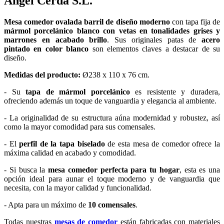
Angel Cerdá S.L.
Mesa comedor ovalada barril de diseño moderno
con tapa fija de
mármol porcelánico blanco con vetas en tonalidades grises y
marrones en acabado brillo
. Sus originales patas de
acero
pintado en color blanco
son elementos claves a destacar de su
diseño.
Medidas del producto:
Ø238 x 110 x 76 cm.
- Su
tapa de mármol porcelánico
es resistente y duradera,
ofreciendo además un toque de vanguardia y elegancia al ambiente.
- La originalidad de su estructura aúna modernidad y robustez, así
como la mayor comodidad para sus comensales.
- El
perfil de la tapa biselado
de esta mesa de comedor ofrece la
máxima calidad en acabado y comodidad.
- Si busca la
mesa comedor perfecta para tu hogar
, esta es una
opción ideal para aunar el toque moderno y de vanguardia que
necesita, con la mayor calidad y funcionalidad.
- Apta para un máximo de
10 comensales
.
Todas nuestras
mesas de comedor
están fabricadas con materiales