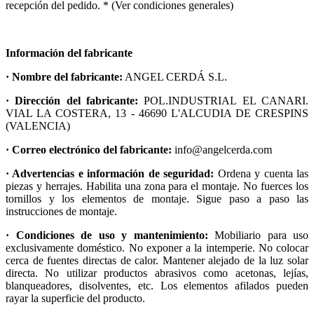
recepción del pedido. * (Ver condiciones generales)
Información del fabricante
· Nombre del fabricante:
ANGEL CERDÁ S.L.
· Dirección del fabricante:
POL.INDUSTRIAL EL CANARI.
VIAL LA COSTERA, 13 - 46690 L'ALCUDIA DE CRESPINS
(VALENCIA)
· Correo electrónico del fabricante:
info@angelcerda.com
· Advertencias e información de seguridad:
Ordena y cuenta las
piezas y herrajes. Habilita una zona para el montaje. No fuerces los
tornillos y los elementos de montaje. Sigue paso a paso las
instrucciones de montaje.
· Condiciones de uso y mantenimiento:
Mobiliario para uso
exclusivamente doméstico. No exponer a la intemperie. No colocar
cerca de fuentes directas de calor. Mantener alejado de la luz solar
directa. No utilizar productos abrasivos como acetonas, lejías,
blanqueadores, disolventes, etc. Los elementos afilados pueden
rayar la superficie del producto.