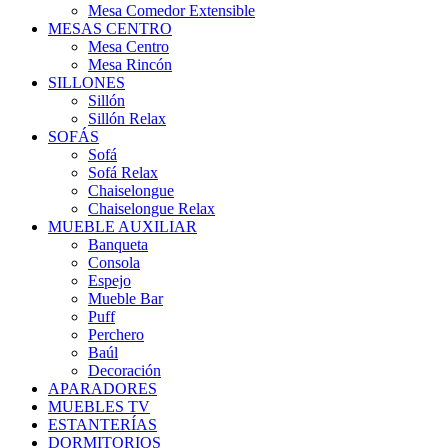
Mesa Comedor Extensible
MESAS CENTRO
Mesa Centro
Mesa Rincón
SILLONES
Sillón
Sillón Relax
SOFÁS
Sofá
Sofá Relax
Chaiselongue
Chaiselongue Relax
MUEBLE AUXILIAR
Banqueta
Consola
Espejo
Mueble Bar
Puff
Perchero
Baúl
Decoración
APARADORES
MUEBLES TV
ESTANTERÍAS
DORMITORIOS