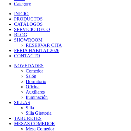
Category
INICIO
PRODUCTOS
CATÁLOGOS
SERVICIO DECO
BLOG
SHOWROOM
RESERVAR CITA
FERIA HABITAT 2026
CONTACTO
NOVEDADES
Comedor
Salón
Dormitorio
Oficina
Auxiliares
Iluminación
SILLAS
Silla
Silla Giratoria
TABURETES
MESAS COMEDOR
Mesa Comedor