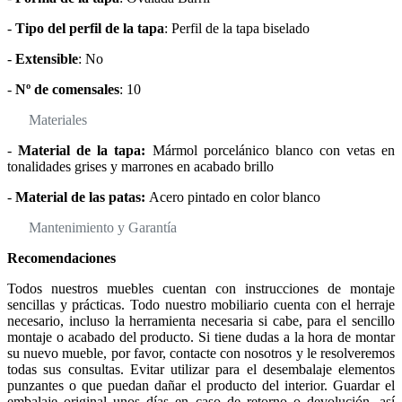
-
Tipo del perfil de la tapa
: Perfil de la tapa biselado
-
Extensible
: No
-
Nº de comensales
: 10
Materiales
-
Material de la tapa:
Mármol porcelánico blanco con vetas en
tonalidades grises y marrones en acabado brillo
-
Material de las patas:
Acero pintado en color blanco
Mantenimiento y Garantía
Recomendaciones
Todos nuestros muebles cuentan con instrucciones de montaje
sencillas y prácticas. Todo nuestro mobiliario cuenta con el herraje
necesario, incluso la herramienta necesaria si cabe, para el sencillo
montaje o acabado del producto. Si tiene dudas a la hora de montar
su nuevo mueble, por favor, contacte con nosotros y le resolveremos
todas sus consultas. Evitar utilizar para el desembalaje elementos
punzantes o que puedan dañar el producto del interior. Guardar el
embalaje original unos días en caso de retorno o devolución, así