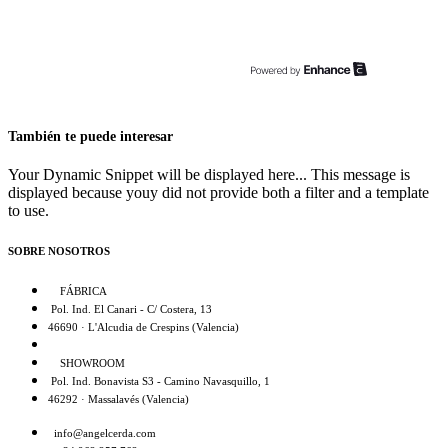
También te puede interesar
Your Dynamic Snippet will be displayed here... This message is
displayed because youy did not provide both a filter and a template
to use.
SOBRE NOSOTROS
FÁBRICA
Pol. Ind. El Canari - C/ Costera, 13
46690 · L'Alcudia de Crespins (Valencia)
SHOWROOM
Pol. Ind. Bonavista S3 - Camino Navasquillo, 1
46292 · Massalavés (Valencia)
info@angelcerda.com