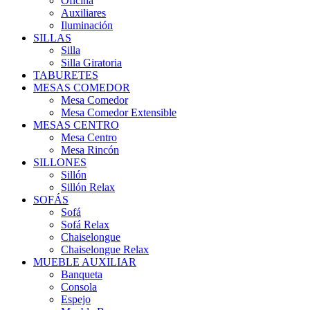
Oficina
Auxiliares
Iluminación
SILLAS
Silla
Silla Giratoria
TABURETES
MESAS COMEDOR
Mesa Comedor
Mesa Comedor Extensible
MESAS CENTRO
Mesa Centro
Mesa Rincón
SILLONES
Sillón
Sillón Relax
SOFÁS
Sofá
Sofá Relax
Chaiselongue
Chaiselongue Relax
MUEBLE AUXILIAR
Banqueta
Consola
Espejo