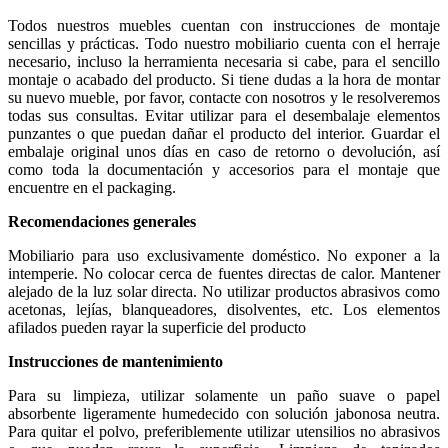
Todos nuestros muebles cuentan con instrucciones de montaje
sencillas y prácticas. Todo nuestro mobiliario cuenta con el herraje
necesario, incluso la herramienta necesaria si cabe, para el sencillo
montaje o acabado del producto. Si tiene dudas a la hora de montar
su nuevo mueble, por favor, contacte con nosotros y le resolveremos
todas sus consultas. Evitar utilizar para el desembalaje elementos
punzantes o que puedan dañar el producto del interior. Guardar el
embalaje original unos días en caso de retorno o devolución, así
como toda la documentación y accesorios para el montaje que
encuentre en el packaging.
Recomendaciones generales
Mobiliario para uso exclusivamente doméstico. No exponer a la
intemperie. No colocar cerca de fuentes directas de calor. Mantener
alejado de la luz solar directa. No utilizar productos abrasivos como
acetonas, lejías, blanqueadores, disolventes, etc. Los elementos
afilados pueden rayar la superficie del producto
Instrucciones de mantenimiento
Para su limpieza, utilizar solamente un paño suave o papel
absorbente ligeramente humedecido con solución jabonosa neutra.
Para quitar el polvo, preferiblemente utilizar utensilios no abrasivos