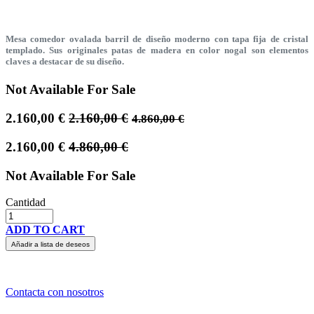
Mesa comedor ovalada barril de diseño moderno con tapa fija de cristal
templado. Sus originales patas de madera en color nogal son elementos
claves a destacar de su diseño.
Not Available For Sale
2.160,00
€
2.160,00
€
4.860,00
€
2.160,00
€
4.860,00
€
Not Available For Sale
Cantidad
ADD TO CART
Añadir a lista de deseos
Contacta con nosotros