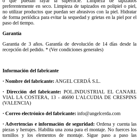
o que puedan rayar la superficie. Limpieza de tapizados
preferentemente en seco. Limpieza de tapizados en polipiel o piel,
no utilizar productos que puedan ser abrasivos con la piel. Hidratar
de forma periódica para evitar la sequedad y grietas en la piel por el
paso del tiempo.
Garantía
Garantia de 3 años. Garantía de devolución de 14 días desde la
recepción del pedido. * (Ver condiciones generales)
Información del fabricante
· Nombre del fabricante:
ANGEL CERDÁ S.L.
· Dirección del fabricante:
POL.INDUSTRIAL EL CANARI.
VIAL LA COSTERA, 13 - 46690 L'ALCUDIA DE CRESPINS
(VALENCIA)
· Correo electrónico del fabricante:
info@angelcerda.com
· Advertencias e información de seguridad:
Ordena y cuenta las
piezas y herrajes. Habilita una zona para el montaje. No fuerces los
tornillos y los elementos de montaje. Sigue paso a paso las