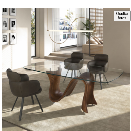
Ocultar
fotos