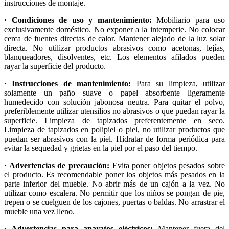
instrucciones de montaje.
· Condiciones de uso y mantenimiento:
Mobiliario para uso
exclusivamente doméstico. No exponer a la intemperie. No colocar
cerca de fuentes directas de calor. Mantener alejado de la luz solar
directa. No utilizar productos abrasivos como acetonas, lejías,
blanqueadores, disolventes, etc. Los elementos afilados pueden
rayar la superficie del producto.
· Instrucciones de mantenimiento:
Para su limpieza, utilizar
solamente un paño suave o papel absorbente ligeramente
humedecido con solución jabonosa neutra. Para quitar el polvo,
preferiblemente utilizar utensilios no abrasivos o que puedan rayar la
superficie. Limpieza de tapizados preferentemente en seco.
Limpieza de tapizados en polipiel o piel, no utilizar productos que
puedan ser abrasivos con la piel. Hidratar de forma periódica para
evitar la sequedad y grietas en la piel por el paso del tiempo.
· Advertencias de precaución:
Evita poner objetos pesados sobre
el producto. Es recomendable poner los objetos más pesados en la
parte inferior del mueble. No abrir más de un cajón a la vez. No
utilizar como escalera. No permitir que los niños se pongan de pie,
trepen o se cuelguen de los cajones, puertas o baldas. No arrastrar el
mueble una vez lleno.
· Advertencias para aparatos eléctricos:
Mantener fuera del