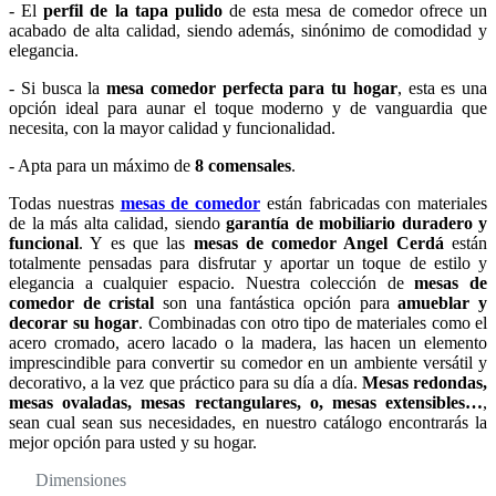
- El
perfil de la tapa pulido
de esta mesa de comedor ofrece un
acabado de alta calidad, siendo además, sinónimo de comodidad y
elegancia.
- Si busca la
mesa comedor perfecta para tu hogar
, esta es una
opción ideal para aunar el toque moderno y de vanguardia que
necesita, con la mayor calidad y funcionalidad.
- Apta para un máximo de
8 comensales
.
Todas nuestras
mesas de comedor
están fabricadas con materiales
de la más alta calidad, siendo
garantía de mobiliario duradero y
funcional
. Y es que las
mesas de comedor Angel Cerdá
están
totalmente pensadas para disfrutar y aportar un toque de estilo y
elegancia a cualquier espacio. Nuestra colección de
mesas de
comedor de cristal
son una fantástica opción para
amueblar y
decorar su hogar
. Combinadas con otro tipo de materiales como el
acero cromado, acero lacado o la madera, las hacen un elemento
imprescindible para convertir su comedor en un ambiente versátil y
decorativo, a la vez que práctico para su día a día.
Mesas redondas,
mesas ovaladas, mesas rectangulares, o, mesas extensibles…
,
sean cual sean sus necesidades, en nuestro catálogo encontrarás la
mejor opción para usted y su hogar.
Dimensiones