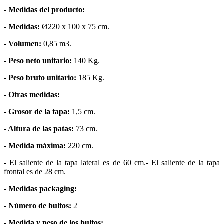
-
Medidas del producto:
-
Medidas:
Ø220 x 100 x 75 cm.
-
Volumen:
0,85 m3.
-
Peso neto unitario:
140 Kg.
-
Peso bruto unitario:
185 Kg.
-
Otras medidas:
-
Grosor de la tapa:
1,5 cm.
-
Altura de las patas:
73 cm.
-
Medida máxima:
220 cm.
- El saliente de la tapa lateral es de 60 cm.- El saliente de la tapa
frontal es de 28 cm.
-
Medidas packaging:
-
Número de bultos:
2
-
Medida y peso de los bultos: