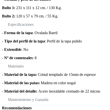
Bulto 1:
231 x 111 x 12 cm. / 130 Kg.
Bulto 2:
120 x 57 x 79 cm. / 55 Kg.
Especificaciones
-
Forma de la tapa
: Ovalada Barril
-
Tipo del perfil de la tapa
: Perfil de la tapa pulido
-
Extensible
: No
-
Nº de comensales
: 8
Materiales
-
Material de la tapa:
Cristal templado de 15mm de espesor
-
Material de las patas:
Madera en color nogal
-
Material del detalle:
Acero inoxidable cromado de 22 micras
Mantenimiento y Garantía
Recomendaciones