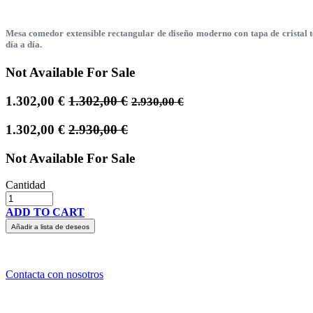
Mesa comedor extensible rectangular de diseño moderno con tapa de cristal te
día a día.
Not Available For Sale
1.302,00
€
1.302,00
€
2.930,00
€
1.302,00
€
2.930,00
€
Not Available For Sale
Cantidad
ADD TO CART
Añadir a lista de deseos
Contacta con nosotros