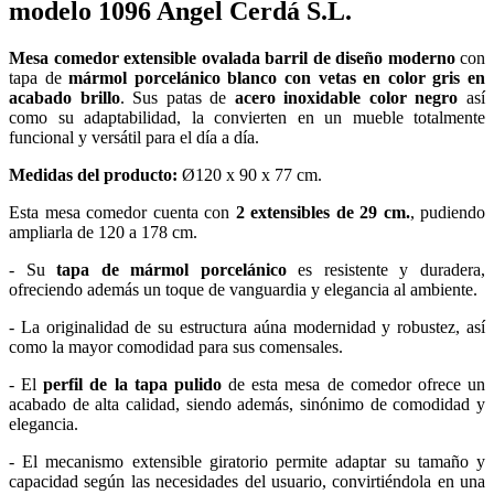
modelo 1096 Angel Cerdá S.L.
Mesa comedor extensible ovalada barril de diseño moderno
con
tapa de
mármol porcelánico blanco con vetas en color gris en
acabado brillo
. Sus patas de
acero inoxidable color negro
así
como su adaptabilidad, la convierten en un mueble totalmente
funcional y versátil para el día a día.
Medidas del producto:
Ø120 x 90 x 77 cm.
Esta mesa comedor cuenta con
2 extensibles de 29 cm.
, pudiendo
ampliarla de 120 a 178 cm.
- Su
tapa de mármol porcelánico
es resistente y duradera,
ofreciendo además un toque de vanguardia y elegancia al ambiente.
- La originalidad de su estructura aúna modernidad y robustez, así
como la mayor comodidad para sus comensales.
- El
perfil de la tapa pulido
de esta mesa de comedor ofrece un
acabado de alta calidad, siendo además, sinónimo de comodidad y
elegancia.
- El mecanismo extensible giratorio permite adaptar su tamaño y
capacidad según las necesidades del usuario, convirtiéndola en una