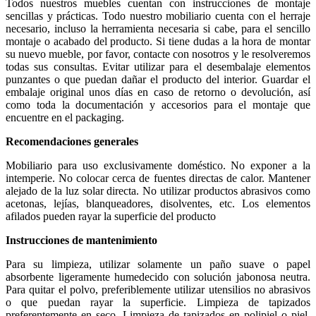
Todos nuestros muebles cuentan con instrucciones de montaje
sencillas y prácticas. Todo nuestro mobiliario cuenta con el herraje
necesario, incluso la herramienta necesaria si cabe, para el sencillo
montaje o acabado del producto. Si tiene dudas a la hora de montar
su nuevo mueble, por favor, contacte con nosotros y le resolveremos
todas sus consultas. Evitar utilizar para el desembalaje elementos
punzantes o que puedan dañar el producto del interior. Guardar el
embalaje original unos días en caso de retorno o devolución, así
como toda la documentación y accesorios para el montaje que
encuentre en el packaging.
Recomendaciones generales
Mobiliario para uso exclusivamente doméstico. No exponer a la
intemperie. No colocar cerca de fuentes directas de calor. Mantener
alejado de la luz solar directa. No utilizar productos abrasivos como
acetonas, lejías, blanqueadores, disolventes, etc. Los elementos
afilados pueden rayar la superficie del producto
Instrucciones de mantenimiento
Para su limpieza, utilizar solamente un paño suave o papel
absorbente ligeramente humedecido con solución jabonosa neutra.
Para quitar el polvo, preferiblemente utilizar utensilios no abrasivos
o que puedan rayar la superficie. Limpieza de tapizados
preferentemente en seco. Limpieza de tapizados en polipiel o piel,