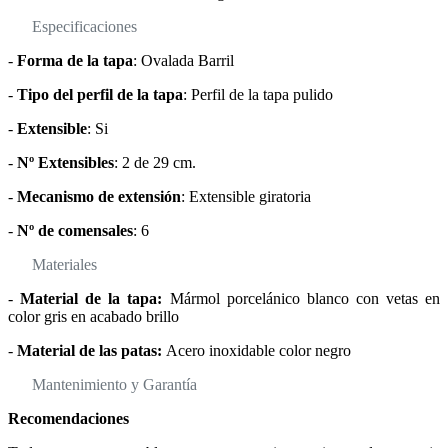
Especificaciones
-
Forma de la tapa
: Ovalada Barril
-
Tipo del perfil de la tapa
: Perfil de la tapa pulido
-
Extensible
: Si
-
Nº Extensibles
: 2 de 29 cm.
-
Mecanismo de extensión
: Extensible giratoria
-
Nº de comensales
: 6
Materiales
-
Material de la tapa:
Mármol porcelánico blanco con vetas en
color gris en acabado brillo
-
Material de las patas:
Acero inoxidable color negro
Mantenimiento y Garantía
Recomendaciones