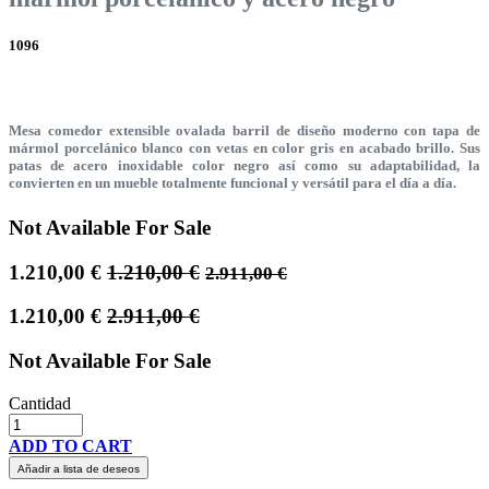
1096
Mesa comedor extensible ovalada barril de diseño moderno con tapa de
mármol porcelánico blanco con vetas en color gris en acabado brillo. Sus
patas de acero inoxidable color negro así como su adaptabilidad, la
convierten en un mueble totalmente funcional y versátil para el día a día.
Not Available For Sale
1.210,00
€
1.210,00
€
2.911,00
€
1.210,00
€
2.911,00
€
Not Available For Sale
Cantidad
ADD TO CART
Añadir a lista de deseos