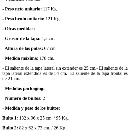
-
Peso neto unitario:
117 Kg.
-
Peso bruto unitario:
121 Kg.
-
Otras medidas:
-
Grosor de la tapa:
1,2 cm.
-
Altura de las patas:
67 cm.
-
Medida máxima:
178 cm.
- El saliente de la tapa lateral sin extender es 25 cm.- El saliente de la
tapa lateral extendida es de 54 cm.- El saliente de la tapa frontal es
de 21 cm.
-
Medidas packaging:
-
Número de bultos:
2
-
Medida y peso de los bultos:
Bulto 1:
132 x 96 x 25 cm. / 95 Kg.
Bulto 2:
82 x 62 x 73 cm. / 26 Kg.