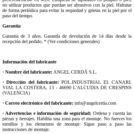
no utilizar productos que puedan ser abrasivos con la piel. Hidratar
de forma periódica para evitar la sequedad y grietas en la piel por el
paso del tiempo.
Garantía
Garantia de 3 años. Garantía de devolución de 14 días desde la
recepción del pedido. * (Ver condiciones generales)
Información del fabricante
· Nombre del fabricante:
ANGEL CERDÁ S.L.
· Dirección del fabricante:
POL.INDUSTRIAL EL CANARI.
VIAL LA COSTERA, 13 - 46690 L'ALCUDIA DE CRESPINS
(VALENCIA)
· Correo electrónico del fabricante:
info@angelcerda.com
· Advertencias e información de seguridad:
Ordena y cuenta las
piezas y herrajes. Habilita una zona para el montaje. No fuerces los
tornillos y los elementos de montaje. Sigue paso a paso las
instrucciones de montaje.