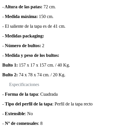
-
Altura de las patas:
72 cm.
-
Medida máxima:
150 cm.
- El saliente de la tapa es de 41 cm.
-
Medidas packaging:
-
Número de bultos:
2
-
Medida y peso de los bultos:
Bulto 1:
157 x 17 x 157 cm. / 40 Kg.
Bulto 2:
74 x 78 x 74 cm. / 20 Kg.
Especificaciones
-
Forma de la tapa
: Cuadrada
-
Tipo del perfil de la tapa
: Perfil de la tapa recto
-
Extensible
: No
-
Nº de comensales
: 8