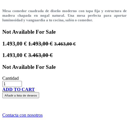
Mesa comedor cuadrada de diseño moderno con tapa fija y estructura de
madera chapada en nogal natural. Una mesa perfecta para aportar
luminosidad y vanguardia a tu cocina, salón o comedor.
Not Available For Sale
1.493,00
€
1.493,00
€
3.463,00
€
1.493,00
€
3.463,00
€
Not Available For Sale
Cantidad
ADD TO CART
Añadir a lista de deseos
Contacta con nosotros