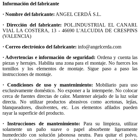
Información del fabricante
· Nombre del fabricante:
ANGEL CERDÁ S.L.
· Dirección del fabricante:
POL.INDUSTRIAL EL CANARI.
VIAL LA COSTERA, 13 - 46690 L'ALCUDIA DE CRESPINS
(VALENCIA)
· Correo electrónico del fabricante:
info@angelcerda.com
· Advertencias e información de seguridad:
Ordena y cuenta las
piezas y herrajes. Habilita una zona para el montaje. No fuerces los
tornillos y los elementos de montaje. Sigue paso a paso las
instrucciones de montaje.
· Condiciones de uso y mantenimiento:
Mobiliario para uso
exclusivamente doméstico. No exponer a la intemperie. No colocar
cerca de fuentes directas de calor. Mantener alejado de la luz solar
directa. No utilizar productos abrasivos como acetonas, lejías,
blanqueadores, disolventes, etc. Los elementos afilados pueden
rayar la superficie del producto.
· Instrucciones de mantenimiento:
Para su limpieza, utilizar
solamente un paño suave o papel absorbente ligeramente
humedecido con solución jabonosa neutra. Para quitar el polvo,