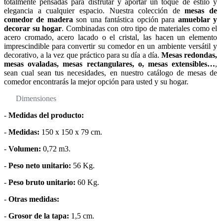
totalmente pensadas para disfrutar y aportar un toque de estilo y
elegancia a cualquier espacio. Nuestra colección de
mesas de
comedor de madera
son una fantástica opción para
amueblar y
decorar su hogar
. Combinadas con otro tipo de materiales como el
acero cromado, acero lacado o el cristal, las hacen un elemento
imprescindible para convertir su comedor en un ambiente versátil y
decorativo, a la vez que práctico para su día a día.
Mesas redondas,
mesas ovaladas, mesas rectangulares, o, mesas extensibles…
,
sean cual sean tus necesidades, en nuestro catálogo de mesas de
comedor encontrarás la mejor opción para usted y su hogar.
Dimensiones
-
Medidas del producto:
-
Medidas:
150 x 150 x 79 cm.
-
Volumen:
0,72 m3.
-
Peso neto unitario:
56 Kg.
-
Peso bruto unitario:
60 Kg.
-
Otras medidas:
-
Grosor de la tapa:
1,5 cm.