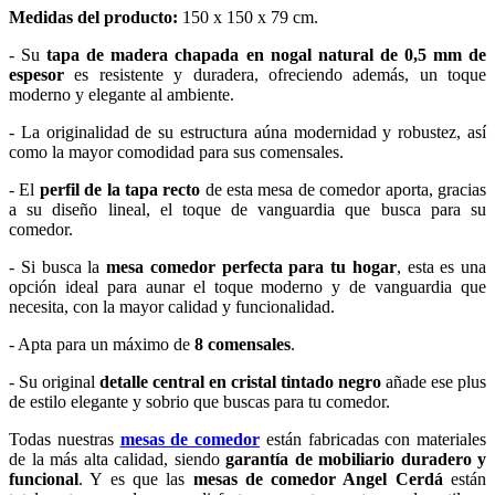
Medidas del producto:
150 x 150 x 79 cm.
- Su
tapa de madera chapada en nogal natural de 0,5 mm de
espesor
es resistente y duradera, ofreciendo además, un toque
moderno y elegante al ambiente.
- La originalidad de su estructura aúna modernidad y robustez, así
como la mayor comodidad para sus comensales.
- El
perfil de la tapa recto
de esta mesa de comedor aporta, gracias
a su diseño lineal, el toque de vanguardia que busca para su
comedor.
- Si busca la
mesa comedor perfecta para tu hogar
, esta es una
opción ideal para aunar el toque moderno y de vanguardia que
necesita, con la mayor calidad y funcionalidad.
- Apta para un máximo de
8 comensales
.
- Su original
detalle central en cristal tintado negro
añade ese plus
de estilo elegante y sobrio que buscas para tu comedor.
Todas nuestras
mesas de comedor
están fabricadas con materiales
de la más alta calidad, siendo
garantía de mobiliario duradero y
funcional
. Y es que las
mesas de comedor Angel Cerdá
están