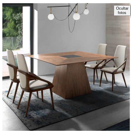
Ocultar
fotos