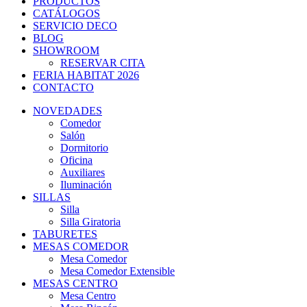
PRODUCTOS
CATÁLOGOS
SERVICIO DECO
BLOG
SHOWROOM
RESERVAR CITA
FERIA HABITAT 2026
CONTACTO
NOVEDADES
Comedor
Salón
Dormitorio
Oficina
Auxiliares
Iluminación
SILLAS
Silla
Silla Giratoria
TABURETES
MESAS COMEDOR
Mesa Comedor
Mesa Comedor Extensible
MESAS CENTRO
Mesa Centro