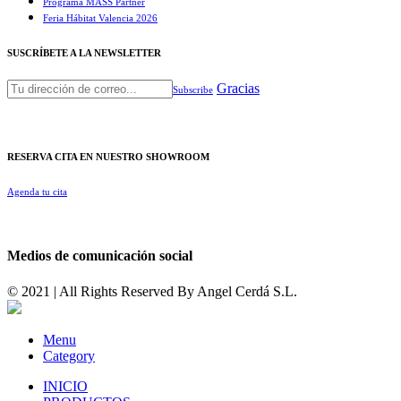
Programa MASS Partner
Feria Hábitat Valencia 2026​
SUSCRÍBETE A LA NEWSLETTER
Gracias
Subscribe
RESERVA CITA EN NUESTRO SHOWROOM
Agenda tu cita
Medios de comunicación social
© 2021 | All Rights Reserved By
Angel Cerdá S.L.
Menu
Category
INICIO