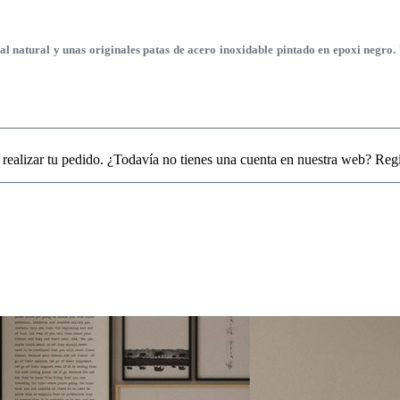
atural y unas originales patas de acero inoxidable pintado en epoxi negro. Un
 realizar tu pedido. ¿Todavía no tienes una cuenta en nuestra web? Reg