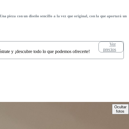
a pieza con un diseño sencillo a la vez que original, con la que aportará un
Ver
precios
ístrate y ¡descubre todo lo que podemos ofrecerte!
Ocultar
fotos