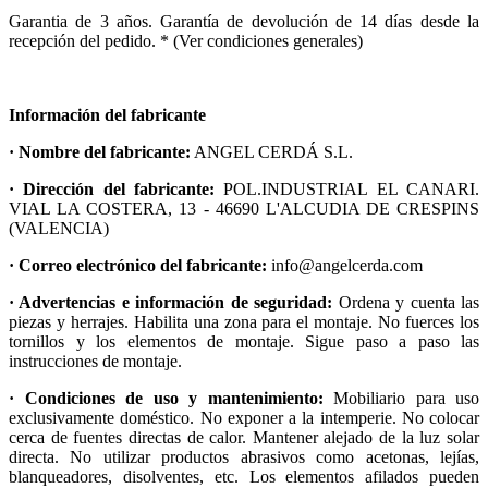
Garantia de 3 años. Garantía de devolución de 14 días desde la
recepción del pedido. * (Ver condiciones generales)
Información del fabricante
· Nombre del fabricante:
ANGEL CERDÁ S.L.
· Dirección del fabricante:
POL.INDUSTRIAL EL CANARI.
VIAL LA COSTERA, 13 - 46690 L'ALCUDIA DE CRESPINS
(VALENCIA)
· Correo electrónico del fabricante:
info@angelcerda.com
· Advertencias e información de seguridad:
Ordena y cuenta las
piezas y herrajes. Habilita una zona para el montaje. No fuerces los
tornillos y los elementos de montaje. Sigue paso a paso las
instrucciones de montaje.
· Condiciones de uso y mantenimiento:
Mobiliario para uso
exclusivamente doméstico. No exponer a la intemperie. No colocar
cerca de fuentes directas de calor. Mantener alejado de la luz solar
directa. No utilizar productos abrasivos como acetonas, lejías,
blanqueadores, disolventes, etc. Los elementos afilados pueden