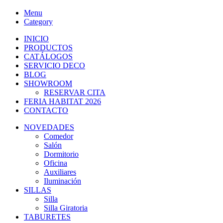
Menu
Category
INICIO
PRODUCTOS
CATÁLOGOS
SERVICIO DECO
BLOG
SHOWROOM
RESERVAR CITA
FERIA HABITAT 2026
CONTACTO
NOVEDADES
Comedor
Salón
Dormitorio
Oficina
Auxiliares
Iluminación
SILLAS
Silla
Silla Giratoria
TABURETES