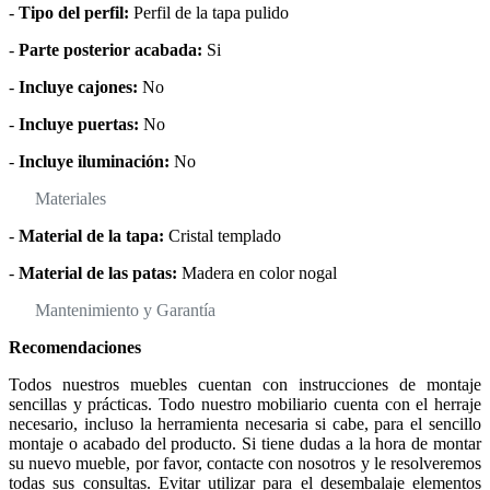
-
Tipo del perfil:
Perfil de la tapa pulido
-
Parte posterior acabada:
Si
-
Incluye cajones:
No
-
Incluye puertas:
No
-
Incluye iluminación:
No
Materiales
-
Material de la tapa:
Cristal templado
-
Material de las patas:
Madera en color nogal
Mantenimiento y Garantía
Recomendaciones
Todos nuestros muebles cuentan con instrucciones de montaje
sencillas y prácticas. Todo nuestro mobiliario cuenta con el herraje
necesario, incluso la herramienta necesaria si cabe, para el sencillo
montaje o acabado del producto. Si tiene dudas a la hora de montar
su nuevo mueble, por favor, contacte con nosotros y le resolveremos
todas sus consultas. Evitar utilizar para el desembalaje elementos