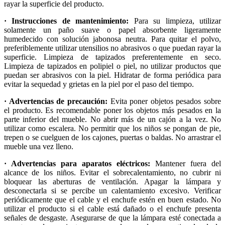
rayar la superficie del producto.
· Instrucciones de mantenimiento:
Para su limpieza, utilizar
solamente un paño suave o papel absorbente ligeramente
humedecido con solución jabonosa neutra. Para quitar el polvo,
preferiblemente utilizar utensilios no abrasivos o que puedan rayar la
superficie. Limpieza de tapizados preferentemente en seco.
Limpieza de tapizados en polipiel o piel, no utilizar productos que
puedan ser abrasivos con la piel. Hidratar de forma periódica para
evitar la sequedad y grietas en la piel por el paso del tiempo.
· Advertencias de precaución:
Evita poner objetos pesados sobre
el producto. Es recomendable poner los objetos más pesados en la
parte inferior del mueble. No abrir más de un cajón a la vez. No
utilizar como escalera. No permitir que los niños se pongan de pie,
trepen o se cuelguen de los cajones, puertas o baldas. No arrastrar el
mueble una vez lleno.
· Advertencias para aparatos eléctricos:
Mantener fuera del
alcance de los niños. Evitar el sobrecalentamiento, no cubrir ni
bloquear las aberturas de ventilación. Apagar la lámpara y
desconectarla si se percibe un calentamiento excesivo. Verificar
periódicamente que el cable y el enchufe estén en buen estado. No
utilizar el producto si el cable está dañado o el enchufe presenta
señales de desgaste. Asegurarse de que la lámpara esté conectada a