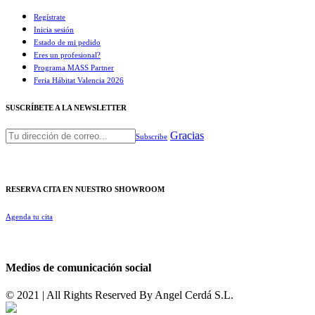
Regístrate
Inicia sesión
Estado de mi pedido
Eres un profesional?
Programa MASS Partner
Feria Hábitat Valencia 2026​
SUSCRÍBETE A LA NEWSLETTER
Gracias
Subscribe
RESERVA CITA EN NUESTRO SHOWROOM
Agenda tu cita
Medios de comunicación social
© 2021 | All Rights Reserved By
Angel Cerdá S.L.