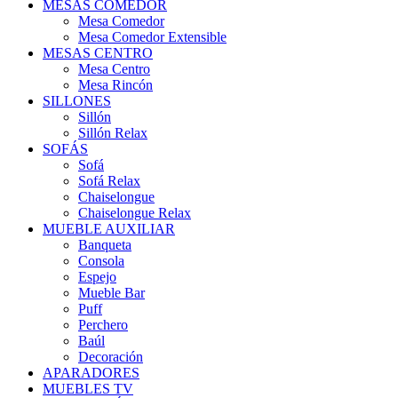
MESAS COMEDOR
Mesa Comedor
Mesa Comedor Extensible
MESAS CENTRO
Mesa Centro
Mesa Rincón
SILLONES
Sillón
Sillón Relax
SOFÁS
Sofá
Sofá Relax
Chaiselongue
Chaiselongue Relax
MUEBLE AUXILIAR
Banqueta
Consola
Espejo
Mueble Bar
Puff
Perchero
Baúl
Decoración
APARADORES
MUEBLES TV