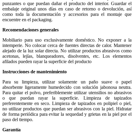
punzantes o que puedan dañar el producto del interior. Guardar el
embalaje original unos días en caso de retorno o devolución, así
como toda la documentación y accesorios para el montaje que
encuentre en el packaging.
Recomendaciones generales
Mobiliario para uso exclusivamente doméstico. No exponer a la
intemperie. No colocar cerca de fuentes directas de calor. Mantener
alejado de la luz solar directa. No utilizar productos abrasivos como
acetonas, lejías, blanqueadores, disolventes, etc. Los elementos
afilados pueden rayar la superficie del producto
Instrucciones de mantenimiento
Para su limpieza, utilizar solamente un paño suave o papel
absorbente ligeramente humedecido con solución jabonosa neutra.
Para quitar el polvo, preferiblemente utilizar utensilios no abrasivos
o que puedan rayar la superficie. Limpieza de tapizados
preferentemente en seco. Limpieza de tapizados en polipiel o piel,
no utilizar productos que puedan ser abrasivos con la piel. Hidratar
de forma periódica para evitar la sequedad y grietas en la piel por el
paso del tiempo.
Garantía